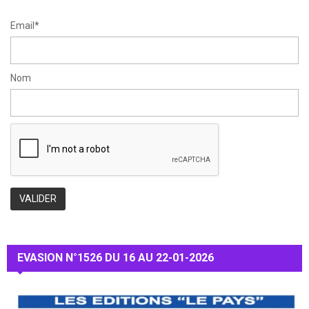
H
Email*
Nom
EVASION N°1526 DU 16 AU 22-01-2026