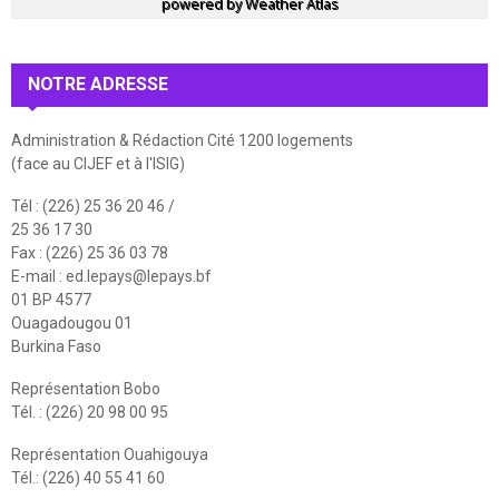
powered by
Weather Atlas
NOTRE ADRESSE
Administration & Rédaction Cité 1200 logements
(face au CIJEF et à l'ISIG)
Tél : (226) 25 36 20 46 /
25 36 17 30
Fax : (226) 25 36 03 78
E-mail :
ed.lepays@lepays.bf
01 BP 4577
Ouagadougou 01
Burkina Faso
Représentation Bobo
Tél. : (226) 20 98 00 95
Représentation Ouahigouya
Tél.: (226) 40 55 41 60