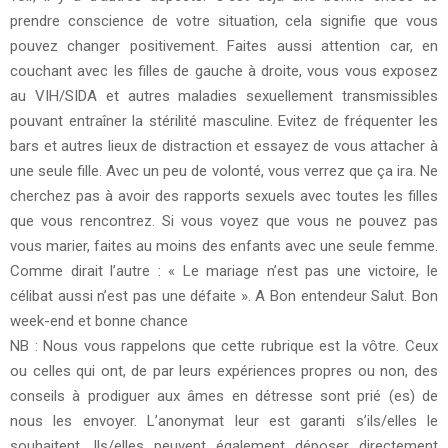
prendre conscience de votre situation, cela signifie que vous
pouvez changer positivement. Faites aussi attention car, en
couchant avec les filles de gauche à droite, vous vous exposez
au VIH/SIDA et autres maladies sexuellement transmissibles
pouvant entraîner la stérilité masculine. Evitez de fréquenter les
bars et autres lieux de distraction et essayez de vous attacher à
une seule fille. Avec un peu de volonté, vous verrez que ça ira. Ne
cherchez pas à avoir des rapports sexuels avec toutes les filles
que vous rencontrez. Si vous voyez que vous ne pouvez pas
vous marier, faites au moins des enfants avec une seule femme.
Comme dirait l’autre : « Le mariage n’est pas une victoire, le
célibat aussi n’est pas une défaite ». A Bon entendeur Salut. Bon
week-end et bonne chance
NB : Nous vous rappelons que cette rubrique est la vôtre. Ceux
ou celles qui ont, de par leurs expériences propres ou non, des
conseils à prodiguer aux âmes en détresse sont prié (es) de
nous les envoyer. L’anonymat leur est garanti s’ils/elles le
souhaitent. Ils/elles peuvent également déposer directement