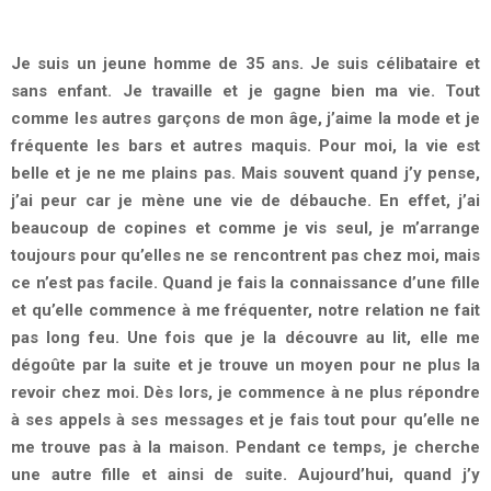
Je suis un jeune homme de 35 ans. Je suis célibataire et
sans enfant. Je travaille et je gagne bien ma vie. Tout
comme les autres garçons de mon âge, j’aime la mode et je
fréquente les bars et autres maquis. Pour moi, la vie est
belle et je ne me plains pas. Mais souvent quand j’y pense,
j’ai peur car je mène une vie de débauche. En effet, j’ai
beaucoup de copines et comme je vis seul, je m’arrange
toujours pour qu’elles ne se rencontrent pas chez moi, mais
ce n’est pas facile. Quand je fais la connaissance d’une fille
et qu’elle commence à me fréquenter, notre relation ne fait
pas long feu. Une fois que je la découvre au lit, elle me
dégoûte par la suite et je trouve un moyen pour ne plus la
revoir chez moi. Dès lors, je commence à ne plus répondre
à ses appels à ses messages et je fais tout pour qu’elle ne
me trouve pas à la maison. Pendant ce temps, je cherche
une autre fille et ainsi de suite. Aujourd’hui, quand j’y