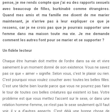
pense, je me rends compte que j’ai eu des rapports sexuels
avec beaucoup de filles, burkinabè comme étrangères.
Quand mes amis et ma famille me disent de me marier
maintenant, je n’arrive pas à leur expliquer ce que je
ressens, car je ne crois pas que je pourrais supporter une
femme dans ma maison toute ma vie. Je me demande
comment les autres font pour se marier et se supporter ?
Un fidèle lecteur
Chaque être humain doit mettre de l’ordre dans sa vie et vivre
sainement à un moment donné de son existence. Vous ne savez
pas ce que « aimer » signifie. Selon vous, c’est le plaisir ou rien.
C’est pourquoi vous voulez coucher avec toutes les belles filles.
C’est une tâche bien lourde parce que vous ne pourrez pas faire
le tour de toutes ces belles créatures qui existent ici bas. Votre
problème est que vous mettez l’accent sur le sexe, or dans une
relation homme-femme, ce n’est pas le sexe seulement qu’il faut
voir, il y a d’autres aspects. C’est déjà une bonne chose de