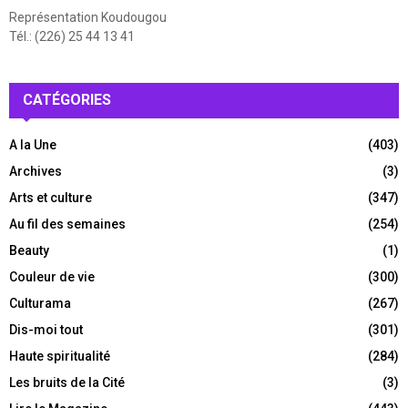
Représentation Koudougou
Tél.: (226) 25 44 13 41
CATÉGORIES
A la Une
(403)
Archives
(3)
Arts et culture
(347)
Au fil des semaines
(254)
Beauty
(1)
Couleur de vie
(300)
Culturama
(267)
Dis-moi tout
(301)
Haute spiritualité
(284)
Les bruits de la Cité
(3)