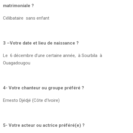
matrimoniale ?
Célibataire sans enfant
3 –Votre date et lieu de naissance ?
Le 6 décembre d’une certaine année, à Sourbila à
Ouagadougou
4- Votre chanteur ou groupe préféré ?
Ernesto Djédjé (Côte d’Ivoire)
5- Votre acteur ou actrice préféré(e) ?