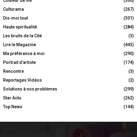
Couleur de vie
(300)
Culturama
(267)
Dis-moi tout
(301)
Haute spiritualité
(284)
Les bruits de la Cité
(3)
Lire le Magazine
(443)
Ma préférence à moi
(290)
Portrait d'artiste
(174)
Rencontre
(3)
Reportages Vidéos
(2)
Solutions à nos problèmes
(299)
Star Actu
(262)
Top News
(144)