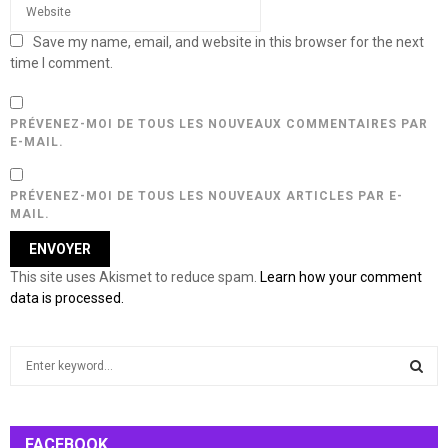
Save my name, email, and website in this browser for the next
time I comment.
PRÉVENEZ-MOI DE TOUS LES NOUVEAUX COMMENTAIRES PAR
E-MAIL.
PRÉVENEZ-MOI DE TOUS LES NOUVEAUX ARTICLES PAR E-
MAIL.
This site uses Akismet to reduce spam.
Learn how your comment
data is processed.
S
e
a
S
r
c
FACEBOOK
E