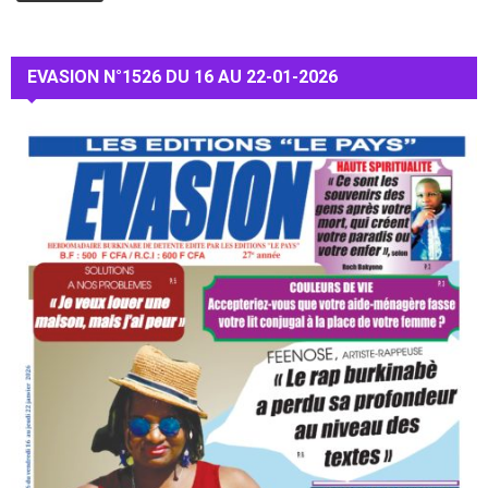
EVASION N°1526 DU 16 AU 22-01-2026