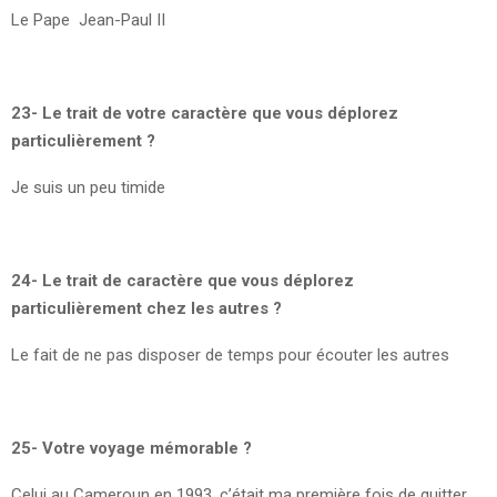
Le Pape Jean-Paul II
23- Le trait de votre caractère que vous déplorez
particulièrement ?
Je suis un peu timide
24- Le trait de caractère que vous déplorez
particulièrement chez les autres ?
Le fait de ne pas disposer de temps pour écouter les autres
25- Votre voyage mémorable ?
Celui au Cameroun en 1993, c’était ma première fois de quitter