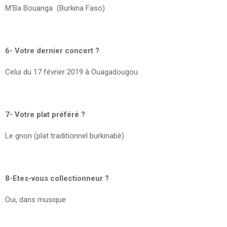
M’Ba Bouanga (Burkina Faso)
6- Votre dernier concert ?
Celui du 17 février 2019 à Ouagadougou
7- Votre plat préféré ?
Le gnon (plat traditionnel burkinabè)
8-Etes-vous collectionneur ?
Oui, dans musique