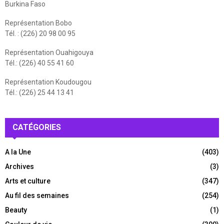
Burkina Faso
Représentation Bobo
Tél. : (226) 20 98 00 95
Représentation Ouahigouya
Tél.: (226) 40 55 41 60
Représentation Koudougou
Tél.: (226) 25 44 13 41
CATÉGORIES
A la Une
(403)
Archives
(3)
Arts et culture
(347)
Au fil des semaines
(254)
Beauty
(1)