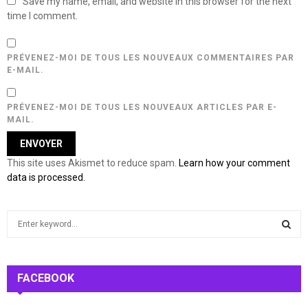
Save my name, email, and website in this browser for the next
time I comment.
PRÉVENEZ-MOI DE TOUS LES NOUVEAUX COMMENTAIRES PAR
E-MAIL.
PRÉVENEZ-MOI DE TOUS LES NOUVEAUX ARTICLES PAR E-
MAIL.
This site uses Akismet to reduce spam.
Learn how your comment
data is processed.
S
e
a
S
r
c
FACEBOOK
E
h
f
A