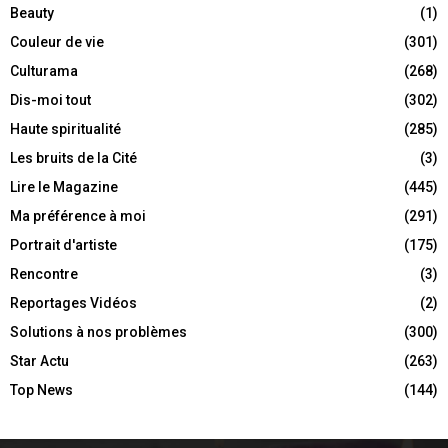
Beauty
(1)
Couleur de vie
(301)
Culturama
(268)
Dis-moi tout
(302)
Haute spiritualité
(285)
Les bruits de la Cité
(3)
Lire le Magazine
(445)
Ma préférence à moi
(291)
Portrait d'artiste
(175)
Rencontre
(3)
Reportages Vidéos
(2)
Solutions à nos problèmes
(300)
Star Actu
(263)
Top News
(144)