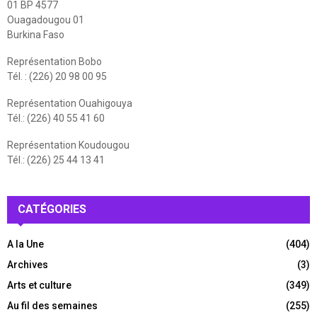
01 BP 4577
Ouagadougou 01
Burkina Faso
Représentation Bobo
Tél. : (226) 20 98 00 95
Représentation Ouahigouya
Tél.: (226) 40 55 41 60
Représentation Koudougou
Tél.: (226) 25 44 13 41
CATÉGORIES
A la Une
(404)
Archives
(3)
Arts et culture
(349)
Au fil des semaines
(255)