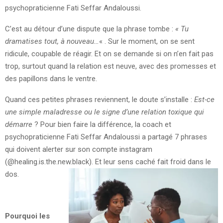
psychopraticienne Fati Seffar Andaloussi.
C’est au détour d’une dispute que la phrase tombe :
« Tu
dramatises tout, à nouveau…
« . Sur le moment, on se sent
ridicule, coupable de réagir. Et on se demande si on n’en fait pas
trop, surtout quand la relation est neuve, avec des promesses et
des papillons dans le ventre.
Quand ces petites phrases reviennent, le doute s’installe :
Est-ce
une simple maladresse ou le signe d’une relation toxique qui
démarre
? Pour bien faire la différence, la coach et
psychopraticienne Fati Seffar Andaloussi a partagé 7 phrases
qui doivent alerter sur son compte instagram
(@healing.is.the.new.black). Et leur sens caché fait froid dans le
dos.
Pourquoi les