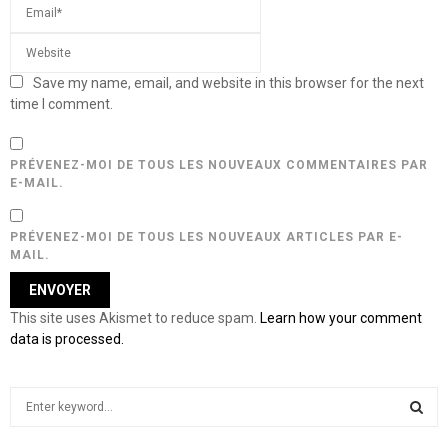
Save my name, email, and website in this browser for the next
time I comment.
PRÉVENEZ-MOI DE TOUS LES NOUVEAUX COMMENTAIRES PAR
E-MAIL.
PRÉVENEZ-MOI DE TOUS LES NOUVEAUX ARTICLES PAR E-
MAIL.
This site uses Akismet to reduce spam.
Learn how your comment
data is processed.
S
e
a
S