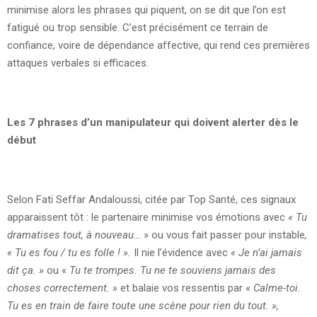
minimise alors les phrases qui piquent, on se dit que l’on est
fatigué ou trop sensible. C’est précisément ce terrain de
confiance, voire de dépendance affective, qui rend ces premières
attaques verbales si efficaces.
Les 7 phrases d’un manipulateur qui doivent alerter dès le
début
Selon Fati Seffar Andaloussi, citée par Top Santé, ces signaux
apparaissent tôt : le partenaire minimise vos émotions avec
« Tu
dramatises tout, à nouveau…
» ou vous fait passer pour instable
,
« Tu es fou / tu es folle ! ».
Il nie l’évidence avec
« Je n’ai jamais
dit ça. »
ou «
Tu te trompes. Tu ne te souviens jamais des
choses correctement. »
et balaie vos ressentis par «
Calme-toi.
Tu es en train de faire toute une scène pour rien du tout. »,