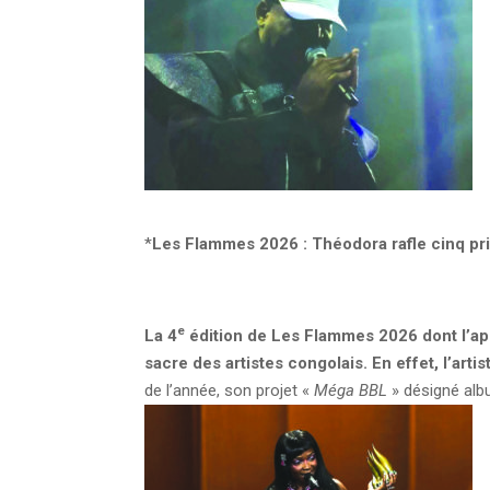
*
Les Flammes 2026 : Théodora rafle cinq pr
e
La 4
édition de Les Flammes 2026 dont l’apot
sacre des artistes congolais. En effet, l’arti
de l’année, son projet «
Méga BBL
» désigné alb