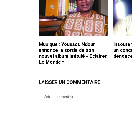
Musique : Youssou Ndour
Insouten
annonce la sortie de son
un conce
nouvel album intitulé « Eclairer
dénonce
Le Monde »
LAISSER UN COMMENTAIRE