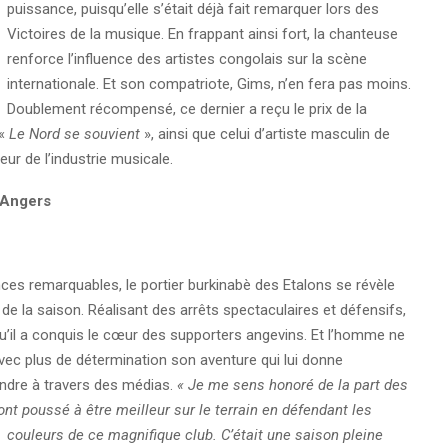
puissance, puisqu’elle s’était déjà fait remarquer lors des
Victoires de la musique. En frappant ainsi fort, la chanteuse
renforce l’influence des artistes congolais sur la scène
internationale. Et son compatriote, Gims, n’en fera pas moins.
Doublement récompensé, ce dernier a reçu le prix de la
 «
Le Nord se souvient
», ainsi que celui d’artiste masculin de
eur de l’industrie musicale.
à Angers
es remarquables, le portier burkinabè des Etalons se révèle
de la saison. Réalisant des arrêts spectaculaires et défensifs,
 qu’il a conquis le cœur des supporters angevins. Et l’homme ne
vec plus de détermination son aventure qui lui donne
tendre à travers des médias.
« Je me sens honoré de la part des
nt poussé à être meilleur sur le terrain en défendant les
couleurs de ce magnifique club.
C’était une saison pleine