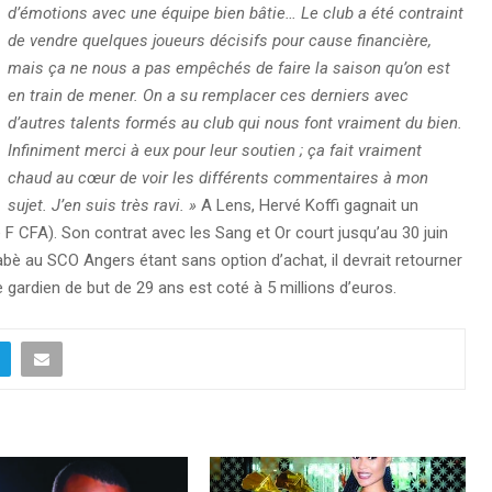
d’émotions avec une équipe bien bâtie… Le club a été contraint
de vendre quelques joueurs décisifs pour cause financière,
mais ça ne nous a pas empêchés de faire la saison qu’on est
en train de mener. On a su remplacer ces derniers avec
d’autres talents formés au club qui nous font vraiment du bien.
Infiniment merci à eux pour leur soutien ; ça fait vraiment
chaud au cœur de voir les différents commentaires à mon
sujet. J’en suis très ravi. »
A Lens, Hervé Koffi gagnait un
F CFA). Son contrat avec les Sang et Or court jusqu’au 30 juin
nabè au SCO Angers étant sans option d’achat, il devrait retourner
le gardien de but de 29 ans est coté à 5 millions d’euros.