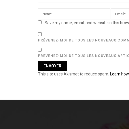
Save my name, email, and website in this brow
PRÉVENEZ-MOI DE TOUS LES NOUVEAUX COMM
PRÉVENEZ-MOI DE TOUS LES NOUVEAUX ARTIC
This site uses Akismet to reduce spam.
Learn how