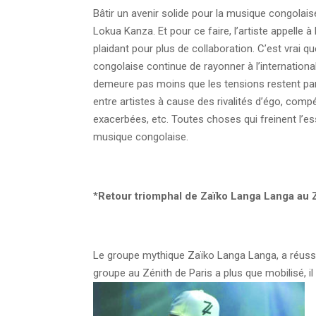
Bâtir un avenir solide pour la musique congolai
Lokua Kanza. Et pour ce faire, l’artiste appelle 
plaidant pour plus de collaboration.
C’est vrai q
congolaise continue de rayonner à l’international,
demeure pas moins que les tensions restent par
entre artistes à cause des rivalités d’égo, compé
exacerbées, etc. Toutes choses qui freinent l’es
musique congolaise.
*
Retour triomphal de Zaïko Langa Langa au Z
Le groupe mythique Zaïko Langa Langa, a réussi so
groupe au Zénith de Paris a plus que mobilisé, il