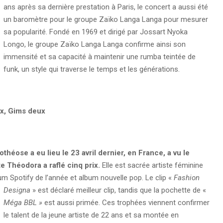
ans après sa dernière prestation à Paris, le concert a aussi été
un baromètre pour le groupe Zaïko Langa Langa pour mesurer
sa popularité. Fondé en 1969 et dirigé par Jossart Nyoka
Longo, le groupe Zaïko Langa Langa confirme ainsi son
immensité et sa capacité à maintenir une rumba teintée de
funk, un style qui traverse le temps et les générations.
ix, Gims deux
héose a eu lieu le 23 avril dernier, en France, a vu le
ste Théodora a raflé cinq prix.
Elle est sacrée artiste féminine
um Spotify de l’année et album nouvelle pop.
Le clip «
Fashion
Designa
» est déclaré meilleur clip, tandis que la pochette de «
Méga BBL »
est aussi primée. Ces trophées viennent confirmer
le talent de la jeune artiste de 22 ans et sa montée en