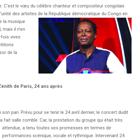
se. C’est le vœu du célèbre chanteur et compositeur congolais
à l’unité des artistes de la République démocratique du Congo en
ue la musique
 mais il n’en
fois vives
titions
sor de la
énith de Paris, 24 ans après
n pari. Prévu pour se tenir le 24 avril dernier, le concert dudit
 a fait salle comble.
Car, la prestation du groupe qui était très
attendue, a tenu toutes ses promesses en termes de
performances scénique, vocale et rythmique. Intervenant 24