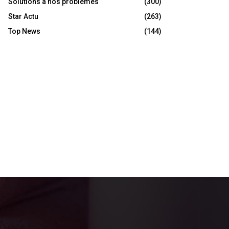
Solutions à nos problèmes
(300)
Star Actu
(263)
Top News
(144)