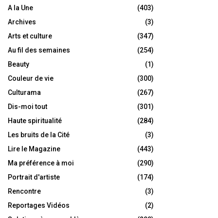
A la Une
(403)
Archives
(3)
Arts et culture
(347)
Au fil des semaines
(254)
Beauty
(1)
Couleur de vie
(300)
Culturama
(267)
Dis-moi tout
(301)
Haute spiritualité
(284)
Les bruits de la Cité
(3)
Lire le Magazine
(443)
Ma préférence à moi
(290)
Portrait d'artiste
(174)
Rencontre
(3)
Reportages Vidéos
(2)