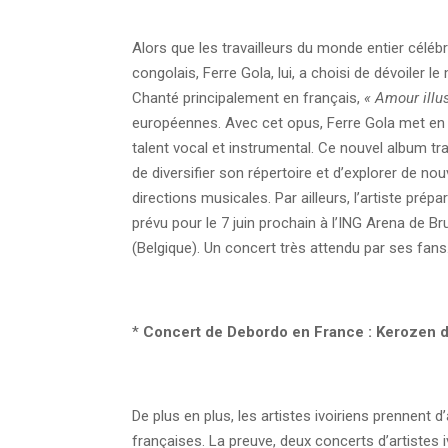
Alors que les travailleurs du monde entier célébr
congolais, Ferre Gola, lui, a choisi de dévoiler 
Chanté principalement en français,
« Amour illu
européennes.
Avec cet opus, Ferre Gola met en
talent vocal et instrumental. Ce nouvel album tr
de diversifier son répertoire et d’explorer de nou
directions musicales. Par ailleurs, l’artiste prép
prévu pour le 7 juin prochain à l’ING Arena de Br
(Belgique). Un concert très attendu par ses fans
*
Concert de Debordo en France : Kerozen 
De plus en plus, les artistes ivoiriens prennent
françaises. La preuve, deux concerts d’artistes ivo