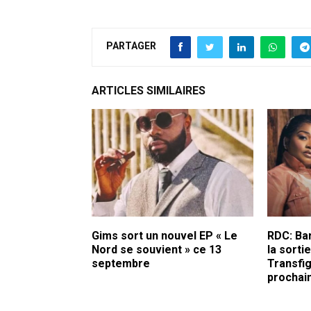
PARTAGER
ARTICLES SIMILAIRES
Gims sort un nouvel EP « Le
RDC: Ba
Nord se souvient » ce 13
la sorti
septembre
Transfig
prochai