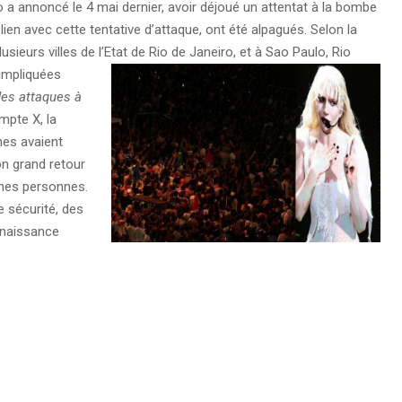
iro a annoncé le 4 mai dernier, avoir déjoué un attentat à la bombe
en avec cette tentative d’attaque, ont été alpagués. Selon la
sieurs villes de l’Etat de Rio de Janeiro, et à Sao Paulo, Rio
impliquées
des attaques à
mpte X, la
nes avaient
on grand retour
ines personnes.
e sécurité, des
nnaissance