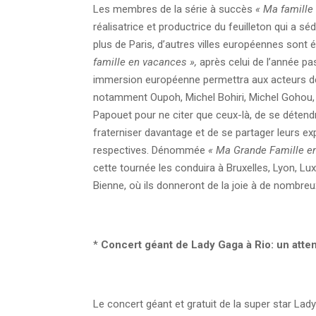
Les membres de la série à succès
« Ma famille
réalisatrice et productrice du feuilleton qui a sé
plus de Paris, d’autres villes européennes so
famille en vacances »,
après celui de l’année pa
immersion européenne permettra aux acteurs de 
notamment Oupoh, Michel Bohiri, Michel Gohou,
Papouet pour ne citer que ceux-là, de se détend
fraterniser davantage et de se partager leurs e
respectives. Dénommée
« Ma Grande Famille e
cette tournée les conduira à Bruxelles, Lyon, L
Bienne, où ils donneront de la joie à de nombr
*
Concert géant de Lady Gaga à Rio: un atten
Le concert géant et gratuit de la super star Lad