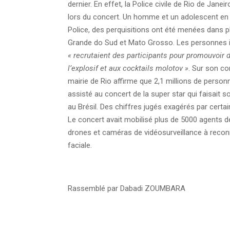
dernier. En effet, la Police civile de Rio de Jane
lors du concert. Un homme et un adolescent en li
Police, des perquisitions ont été menées dans plu
Grande do Sud et Mato Grosso.
Les personnes 
« recrutaient des participants pour promouvoir 
l’explosif et aux cocktails molotov »
. Sur son co
mairie de Rio affirme que 2,1 millions de person
assisté au concert de la super star qui faisait s
au Brésil. Des chiffres jugés exagérés par certa
Le concert avait mobilisé plus de 5000 agents d
drones et caméras de vidéosurveillance à reco
faciale.
Rassemblé par Dabadi ZOUMBARA