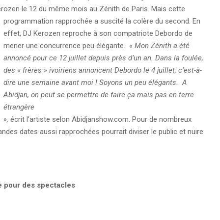
 Kerozen le 12 du même mois au Zénith de Paris. Mais cette
programmation rapprochée a suscité la colère du second.
En
effet, DJ Kerozen reproche à son compatriote Debordo de
mener une concurrence peu élégante.
« Mon Zénith a été
annoncé pour ce 12 juillet depuis près d’un an. Dans la foulée,
des « frères » ivoiriens annoncent Debordo le 4 juillet, c’est-à-
dire une semaine avant moi ! Soyons un peu élégants. A
Abidjan, on peut se permettre de faire ça mais pas en terre
étrangère
»,
écrit l’artiste selon Abidjanshow.com. Pour de nombreux
es dates aussi rapprochées pourrait diviser le public et nuire
pe pour des spectacles