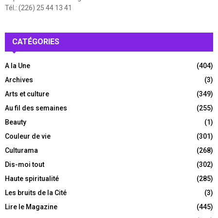
Tél.: (226) 25 44 13 41
CATÉGORIES
A la Une
(404)
Archives
(3)
Arts et culture
(349)
Au fil des semaines
(255)
Beauty
(1)
Couleur de vie
(301)
Culturama
(268)
Dis-moi tout
(302)
Haute spiritualité
(285)
Les bruits de la Cité
(3)
Lire le Magazine
(445)