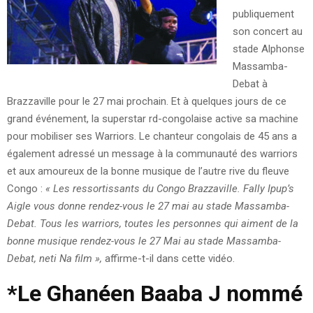
publiquement
son concert au
stade Alphonse
Massamba-
Debat à
Brazzaville pour le 27 mai prochain. Et à quelques jours de ce
grand événement, la superstar rd-congolaise active sa machine
pour mobiliser ses Warriors. Le chanteur congolais de 45 ans a
également adressé un message à la communauté des warriors
et aux amoureux de la bonne musique de l’autre rive du fleuve
Congo :
« Les ressortissants du Congo Brazzaville. Fally Ipup’s
Aigle vous donne rendez-vous le 27 mai au stade Massamba-
Debat. Tous les warriors, toutes les personnes qui aiment de la
bonne musique rendez-vous le 27 Mai au stade Massamba-
Debat, neti Na film »,
affirme-t-il dans cette vidéo.
*
Le Ghanéen Baaba J nommé