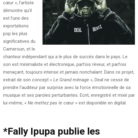
cœur
», l’artiste
démontre qu’il
est l’une des
exportations
pop les plus
significatives du
Cameroun, et le
chanteur indépendant qui a le plus de succès dans le pays. Le
son est minimaliste et électronique, parfois rêveur, et parfois
menaçant, toujours intense et jamais nonchalant. Dans ce projet,
extrait de son concept «
Le Grand ménage
», Deal ne cesse de
prendre l’auditeur par surprise avec la force émotionnelle de sa
musique et ses paroles perturbantes. Ecrit, enregistré et mixé par
lui-même, «
Ne mettez pas
le cœur
» est disponible en digital.
*
Fally Ipupa publie les