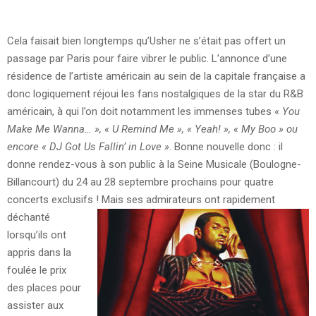
Cela faisait bien longtemps qu’Usher ne s’était pas offert un
passage par Paris pour faire vibrer le public. L’annonce d’une
résidence de l’artiste américain au sein de la capitale française a
donc logiquement réjoui les fans nostalgiques de la star du R&B
américain, à qui l’on doit notamment les immenses tubes «
You
Make
Me Wanna… », « U Remind Me », « Yeah! », « My Boo » ou
encore « DJ Got Us Fallin’ in Love »
. Bonne nouvelle donc : il
donne rendez-vous à son public à la Seine Musicale (Boulogne-
Billancourt) du 24 au 28 septembre prochains pour quatre
concerts exclusifs !
Mais ses admirateurs ont rapidement
déchanté
lorsqu’ils ont
appris dans la
foulée le prix
des places pour
assister aux