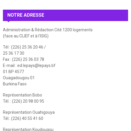
NOTRE ADRESSE
Administration & Rédaction Cité 1200 logements
(face au CIJEF et à l'ISIG)
Tél : (226) 25 36 20 46 /
25 36 17 30
Fax : (226) 25 36 03 78
E-mail :
ed.lepays@lepays.bf
01 BP 4577
Ouagadougou 01
Burkina Faso
Représentation Bobo
Tél. : (226) 20 98 00 95
Représentation Ouahigouya
Tél.: (226) 40 55 41 60
Représentation Koudougou