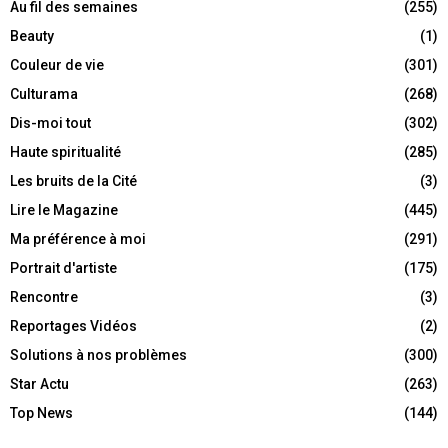
Au fil des semaines
(255)
Beauty
(1)
Couleur de vie
(301)
Culturama
(268)
Dis-moi tout
(302)
Haute spiritualité
(285)
Les bruits de la Cité
(3)
Lire le Magazine
(445)
Ma préférence à moi
(291)
Portrait d'artiste
(175)
Rencontre
(3)
Reportages Vidéos
(2)
Solutions à nos problèmes
(300)
Star Actu
(263)
Top News
(144)