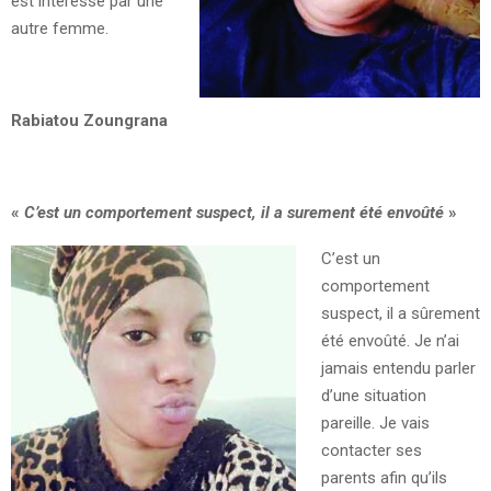
est intéressé par une
autre femme.
Rabiatou Zoungrana
«
C’est un comportement suspect, il a surement été envoûté
»
C’est un
comportement
suspect, il a sûrement
été envoûté. Je n’ai
jamais entendu parler
d’une situation
pareille. Je vais
contacter ses
parents afin qu’ils