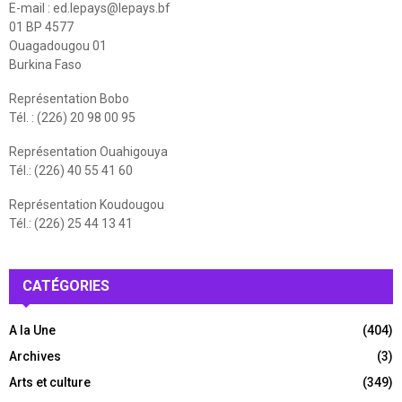
E-mail :
ed.lepays@lepays.bf
01 BP 4577
Ouagadougou 01
Burkina Faso
Représentation Bobo
Tél. : (226) 20 98 00 95
Représentation Ouahigouya
Tél.: (226) 40 55 41 60
Représentation Koudougou
Tél.: (226) 25 44 13 41
CATÉGORIES
A la Une
(404)
Archives
(3)
Arts et culture
(349)