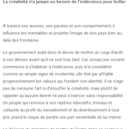
La créativité n’a jamais eu besoin de l’indécence pour briller
A travers ses œuvres, ses paroles et son comportement, il
influence les mentalités et projette l’image de son pays bien au-
delà des frontières.
Le gouvernement avait donc le devoir de mettre un coup d’arrêt
à ces dérives avant qu’il ne soit trop tard. Car, lorsqu’une société
commence à s’habituer à l’indécence, puis à la considérer
comme un simple signe de modernité, elle finit par affaiblir
progressivement les valeurs qui fondent son identité. Il ne s’agit
pas de censurer l’art ni d’étouffer la créativité, mais plutôt de
rappeler qu’aucune liberté ne peut s’exercer sans responsabilité.
Un peuple qui renonce à ses repères éducatifs, moraux et
culturels au profit du sensationnel et du divertissement à tout
prix, prend le risque de perdre une part essentielle de lui-même.