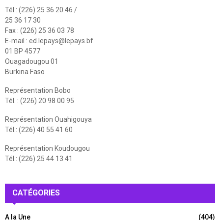
Tél : (226) 25 36 20 46 /
25 36 17 30
Fax : (226) 25 36 03 78
E-mail :
ed.lepays@lepays.bf
01 BP 4577
Ouagadougou 01
Burkina Faso
Représentation Bobo
Tél. : (226) 20 98 00 95
Représentation Ouahigouya
Tél.: (226) 40 55 41 60
Représentation Koudougou
Tél.: (226) 25 44 13 41
CATÉGORIES
A la Une
(404)