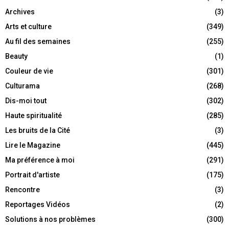
Archives
(3)
Arts et culture
(349)
Au fil des semaines
(255)
Beauty
(1)
Couleur de vie
(301)
Culturama
(268)
Dis-moi tout
(302)
Haute spiritualité
(285)
Les bruits de la Cité
(3)
Lire le Magazine
(445)
Ma préférence à moi
(291)
Portrait d'artiste
(175)
Rencontre
(3)
Reportages Vidéos
(2)
Solutions à nos problèmes
(300)