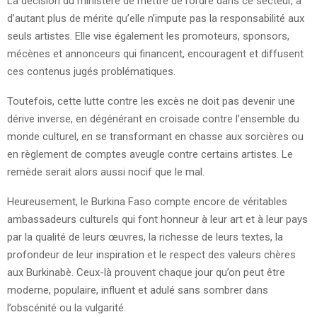
La décision du ministère de mettre de l’ordre dans ce secteur, a
d’autant plus de mérite qu’elle n’impute pas la responsabilité aux
seuls artistes. Elle vise également les promoteurs, sponsors,
mécènes et annonceurs qui financent, encouragent et diffusent
ces contenus jugés problématiques.
Toutefois, cette lutte contre les excès ne doit pas devenir une
dérive inverse, en dégénérant en croisade contre l’ensemble du
monde culturel, en se transformant en chasse aux sorcières ou
en règlement de comptes aveugle contre certains artistes. Le
remède serait alors aussi nocif que le mal.
Heureusement, le Burkina Faso compte encore de véritables
ambassadeurs culturels qui font honneur à leur art et à leur pays
par la qualité de leurs œuvres, la richesse de leurs textes, la
profondeur de leur inspiration et le respect des valeurs chères
aux Burkinabè. Ceux-là prouvent chaque jour qu’on peut être
moderne, populaire, influent et adulé sans sombrer dans
l’obscénité ou la vulgarité.