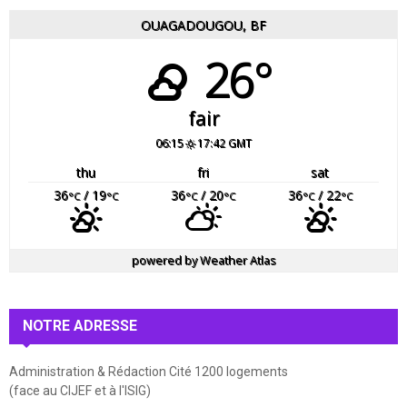
OUAGADOUGOU, BF
26°
fair
06:15
17:42 GMT
thu
fri
sat
36
/ 19
36
/ 20
36
/ 22
°C
°C
°C
°C
°C
°C
powered by
Weather Atlas
NOTRE ADRESSE
Administration & Rédaction Cité 1200 logements
(face au CIJEF et à l'ISIG)