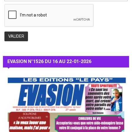
EVASION N°1526 DU 16 AU 22-01-2026