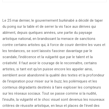
Le 25 mai dernier, le gouvernement burkinabè a décidé de taper
du poing sur la table et de serrer la vis face aux dérives qui
abîment, depuis quelques années, une partie du paysage
artistique national, en brandissant la menace de sanctions
contre certains artistes qui, à force de courir derrière les vues et
les tendances, se sont laissés fasciner davantage par le
scandale, l’indécence et la vulgarité que par le talent et la
créativité. Il faut avoir le courage de le reconnaître, certains
artistes, si tant est qu’on puisse encore les appeler ainsi,
semblent avoir abandonné la qualité des textes et la profondeur
de l’inspiration pour miser sur le
buzz
, les polémiques et les
contenus dégradants destinés à faire exploser les compteurs
sur les réseaux sociaux. Tout se passe comme si la nudité,
l’insulte, la vulgarité et le choc visuel sont devenus les nouveaux
critères de réussite artistique, en lieux et places de l’éveil des