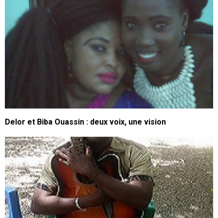
Delor et Biba Ouassin : deux voix, une vision