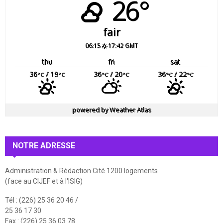
26°
fair
06:15
17:42 GMT
thu
fri
sat
36
/ 19
36
/ 20
36
/ 22
°C
°C
°C
°C
°C
°C
powered by
Weather Atlas
NOTRE ADRESSE
Administration & Rédaction Cité 1200 logements
(face au CIJEF et à l'ISIG)
Tél : (226) 25 36 20 46 /
25 36 17 30
Fax : (226) 25 36 03 78