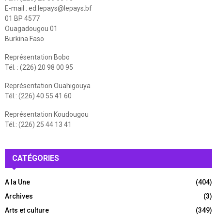
E-mail :
ed.lepays@lepays.bf
01 BP 4577
Ouagadougou 01
Burkina Faso
Représentation Bobo
Tél. : (226) 20 98 00 95
Représentation Ouahigouya
Tél.: (226) 40 55 41 60
Représentation Koudougou
Tél.: (226) 25 44 13 41
CATÉGORIES
A la Une
(404)
Archives
(3)
Arts et culture
(349)