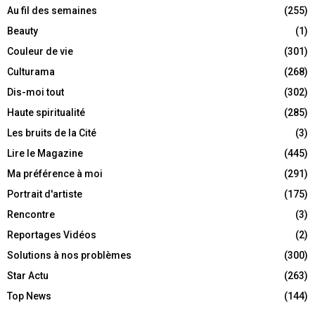
Au fil des semaines
(255)
Beauty
(1)
Couleur de vie
(301)
Culturama
(268)
Dis-moi tout
(302)
Haute spiritualité
(285)
Les bruits de la Cité
(3)
Lire le Magazine
(445)
Ma préférence à moi
(291)
Portrait d'artiste
(175)
Rencontre
(3)
Reportages Vidéos
(2)
Solutions à nos problèmes
(300)
Star Actu
(263)
Top News
(144)