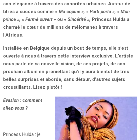
son élégance à travers des sonorités urbaines. Auteur de
titres à succès comme
«
Ma copine
»
,
«
Porti porta
»
,
«
Mon
prince
»
,
«
Fermé ouvert
»
ou
«
Sincérité
»,
Princess Hulda a
charmé le cœur de millions de mélomanes à travers
l’Afrique.
Installée en Belgique depuis un bout de temps, elle s’est
ouverte à nous à travers cette interview exclusive. L’artiste
nous parle de sa nouvelle vision, de ses projets, de son
prochain album en promettant qu’il y aura bientôt de très
belles surprises et aborde, sans détour, d’autres sujets
croustillants. Lisez plutôt !
Evasion
:
comment
allez-vous
?
Princess Hulda : je