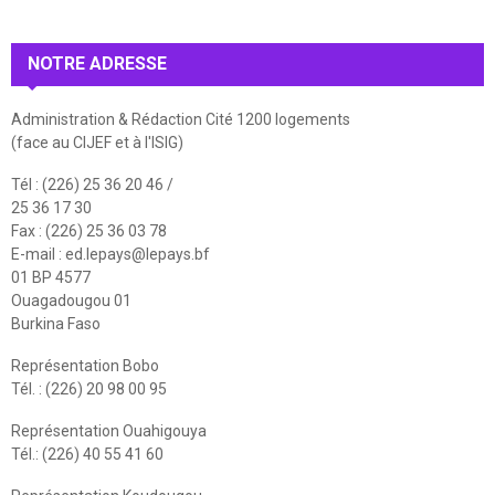
NOTRE ADRESSE
Administration & Rédaction Cité 1200 logements
(face au CIJEF et à l'ISIG)
Tél : (226) 25 36 20 46 /
25 36 17 30
Fax : (226) 25 36 03 78
E-mail :
ed.lepays@lepays.bf
01 BP 4577
Ouagadougou 01
Burkina Faso
Représentation Bobo
Tél. : (226) 20 98 00 95
Représentation Ouahigouya
Tél.: (226) 40 55 41 60