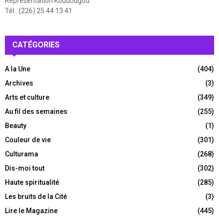
Représentation Koudougou
Tél.: (226) 25 44 13 41
CATÉGORIES
A la Une
(404)
Archives
(3)
Arts et culture
(349)
Au fil des semaines
(255)
Beauty
(1)
Couleur de vie
(301)
Culturama
(268)
Dis-moi tout
(302)
Haute spiritualité
(285)
Les bruits de la Cité
(3)
Lire le Magazine
(445)