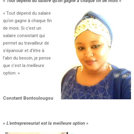
«
Tout dépend du salaire qu’on gagne à chaque fin de mois
»
« Tout dépend du salaire
qu’on gagne à chaque fin
de mois. Si c’est un
salaire consistant qui
permet au travailleur de
s’épanouir et d’être à
l’abri du besoin, je pense
que c’est la meilleure
option. »
Constant Bontoulougou
«
L’entrepreneuriat est la meilleure option
»