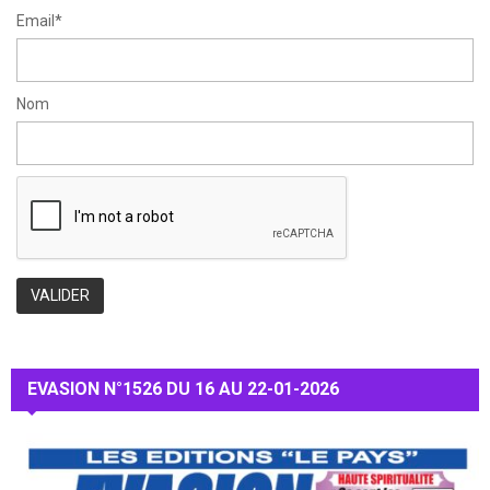
Email*
Nom
EVASION N°1526 DU 16 AU 22-01-2026