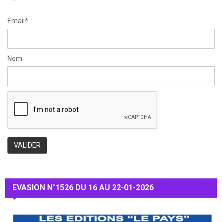
H
Email*
Nom
EVASION N°1526 DU 16 AU 22-01-2026