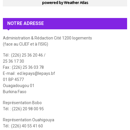
powered by
Weather Atlas
NOTRE ADRESSE
Administration & Rédaction Cité 1200 logements
(face au CIJEF et à l'ISIG)
Tél : (226) 25 36 20 46 /
25 36 17 30
Fax : (226) 25 36 03 78
E-mail :
ed.lepays@lepays.bf
01 BP 4577
Ouagadougou 01
Burkina Faso
Représentation Bobo
Tél. : (226) 20 98 00 95
Représentation Ouahigouya
Tél.: (226) 40 55 41 60