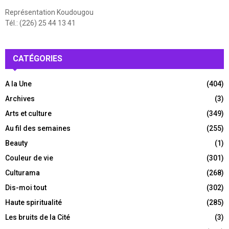
Représentation Koudougou
Tél.: (226) 25 44 13 41
CATÉGORIES
A la Une
(404)
Archives
(3)
Arts et culture
(349)
Au fil des semaines
(255)
Beauty
(1)
Couleur de vie
(301)
Culturama
(268)
Dis-moi tout
(302)
Haute spiritualité
(285)
Les bruits de la Cité
(3)