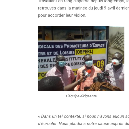
Travaillant en rang dispersé depuis longtemps, 
retrouvés dans la matinée du jeudi 9 avril dern
pour accorder leur violon.
L’équipe dirigeante
«
Dans un tel contexte, si nous n’avons aucun so
s’écrouler. Nous plaidons notre cause auprès d