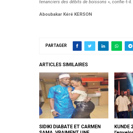
tenanciers des débits de boissons
», confie-t-il.
Aboubakar Kéré KERSON
PARTAGER
ARTICLES SIMILAIRES
SIDIKI DIABATE ET CARMEN
KUNDE 2
SAMA, VRAIMENT UNE
l’envelo