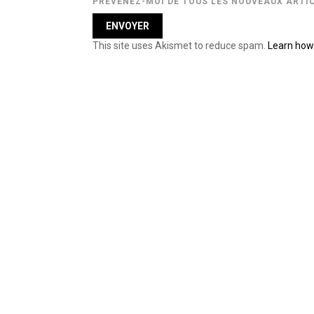
PRÉVENEZ-MOI DE TOUS LES NOUVEAUX ARTIC
This site uses Akismet to reduce spam.
Learn how