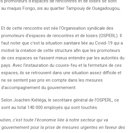
les promoteurs d’espaces de rencontres et de loisirs se sont
ier au maquis Fongo, sis au quartier Tampouiy de Ouagadougou,
Et de cette rencontre est née l’Organisation syndicale des
promoteurs d’espaces de rencontres et de loisirs (OSPERL). Il
faut noter que c’est la situation sanitaire liée au Covid-19 qui a
motivé la création de cette structure afin que les promoteurs
de ces espaces se fassent mieux entendre par les autorités du
pays. Avec l’instauration du couvre-feu et la fermeture de ces
espaces, ils se retrouvent dans une situation assez difficile et
ne se sentent pas pris en compte dans les mesures
d’accompagnement du gouvernement.
Selon Joachim Kiétéga, le secrétaire général de l’OSPERL, ce
sont au total 140 000 employés qui sont touchés.
utien, c’est toute l’économie liée à notre secteur qui va
u gouvernement pour la prise de mesures urgentes en faveur des