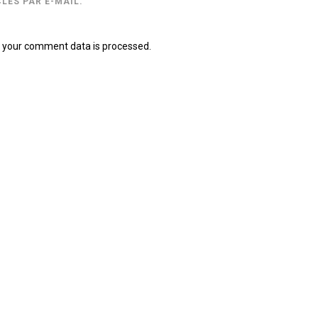
LES PAR E-MAIL.
 your comment data is processed.