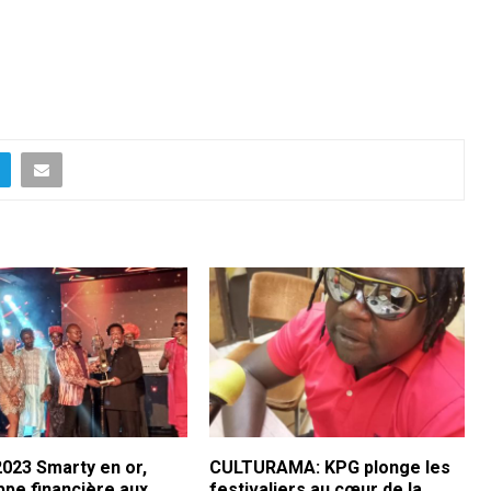
023 Smarty en or,
CULTURAMA: KPG plonge les
ppe financière aux
festivaliers au cœur de la