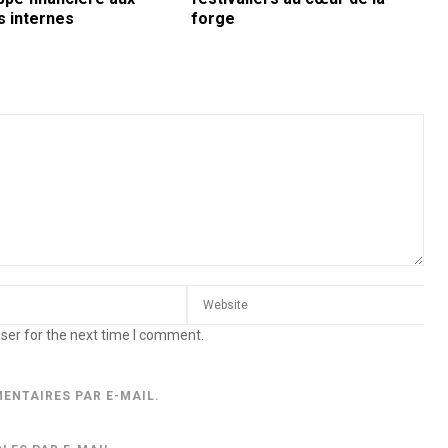
s internes
forge
ser for the next time I comment.
ENTAIRES PAR E-MAIL.