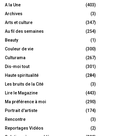
A la Une
(403)
Archives
(3)
Arts et culture
(347)
Au fil des semaines
(254)
Beauty
(1)
Couleur de vie
(300)
Culturama
(267)
Dis-moi tout
(301)
Haute spiritualité
(284)
Les bruits de la Cité
(3)
Lire le Magazine
(443)
Ma préférence à moi
(290)
Portrait d'artiste
(174)
Rencontre
(3)
Reportages Vidéos
(2)