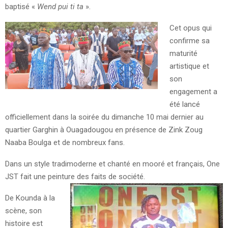
baptisé «
Wend pui ti ta
».
Cet opus qui
confirme sa
maturité
artistique et
son
engagement a
été lancé
officiellement dans la soirée du dimanche 10 mai dernier au
quartier Garghin à Ouagadougou en présence de Zink Zoug
Naaba Boulga et de nombreux fans.
Dans un style tradimoderne et chanté en mooré et français, One
JST fait une peinture des faits de société.
De Kounda à la
scène, son
histoire est