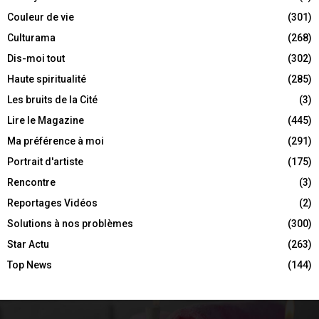
Couleur de vie
(301)
Culturama
(268)
Dis-moi tout
(302)
Haute spiritualité
(285)
Les bruits de la Cité
(3)
Lire le Magazine
(445)
Ma préférence à moi
(291)
Portrait d'artiste
(175)
Rencontre
(3)
Reportages Vidéos
(2)
Solutions à nos problèmes
(300)
Star Actu
(263)
Top News
(144)