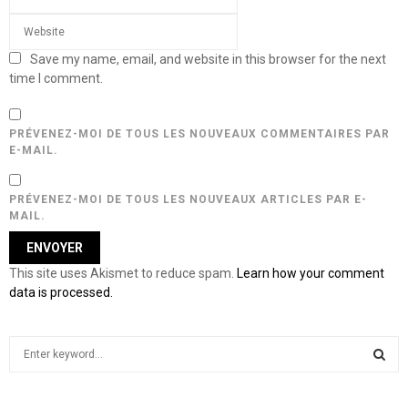
Save my name, email, and website in this browser for the next
time I comment.
PRÉVENEZ-MOI DE TOUS LES NOUVEAUX COMMENTAIRES PAR
E-MAIL.
PRÉVENEZ-MOI DE TOUS LES NOUVEAUX ARTICLES PAR E-
MAIL.
This site uses Akismet to reduce spam.
Learn how your comment
data is processed.
S
e
a
S
r