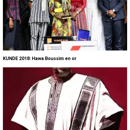
KUNDE 2018: Hawa Boussim en or