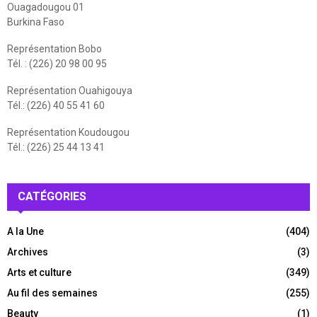
Ouagadougou 01
Burkina Faso
Représentation Bobo
Tél. : (226) 20 98 00 95
Représentation Ouahigouya
Tél.: (226) 40 55 41 60
Représentation Koudougou
Tél.: (226) 25 44 13 41
CATÉGORIES
A la Une
(404)
Archives
(3)
Arts et culture
(349)
Au fil des semaines
(255)
Beauty
(1)