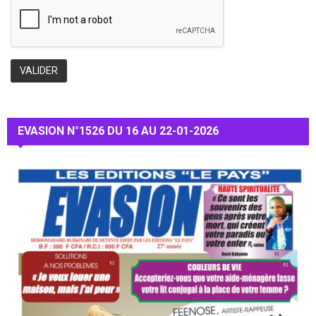
EVASION N°1526 DU 16 AU 22-01-2026