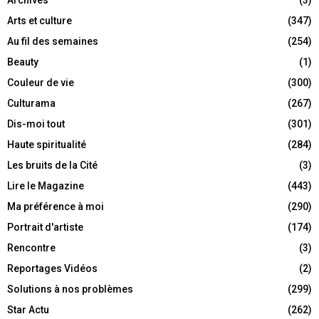
Arts et culture
(347)
Au fil des semaines
(254)
Beauty
(1)
Couleur de vie
(300)
Culturama
(267)
Dis-moi tout
(301)
Haute spiritualité
(284)
Les bruits de la Cité
(3)
Lire le Magazine
(443)
Ma préférence à moi
(290)
Portrait d'artiste
(174)
Rencontre
(3)
Reportages Vidéos
(2)
Solutions à nos problèmes
(299)
Star Actu
(262)