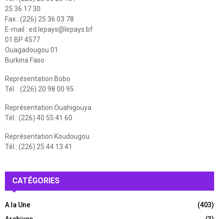
25 36 17 30
Fax : (226) 25 36 03 78
E-mail :
ed.lepays@lepays.bf
01 BP 4577
Ouagadougou 01
Burkina Faso
Représentation Bobo
Tél. : (226) 20 98 00 95
Représentation Ouahigouya
Tél.: (226) 40 55 41 60
Représentation Koudougou
Tél.: (226) 25 44 13 41
CATÉGORIES
A la Une
(403)
Archives
(3)