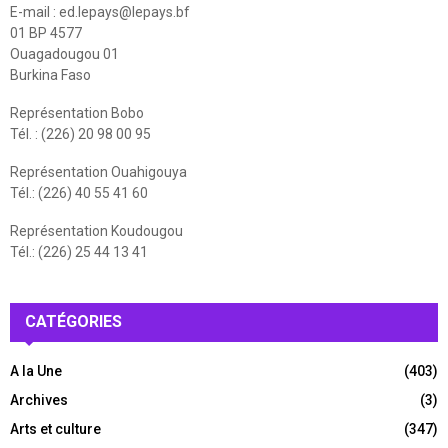
E-mail :
ed.lepays@lepays.bf
01 BP 4577
Ouagadougou 01
Burkina Faso
Représentation Bobo
Tél. : (226) 20 98 00 95
Représentation Ouahigouya
Tél.: (226) 40 55 41 60
Représentation Koudougou
Tél.: (226) 25 44 13 41
CATÉGORIES
A la Une
(403)
Archives
(3)
Arts et culture
(347)