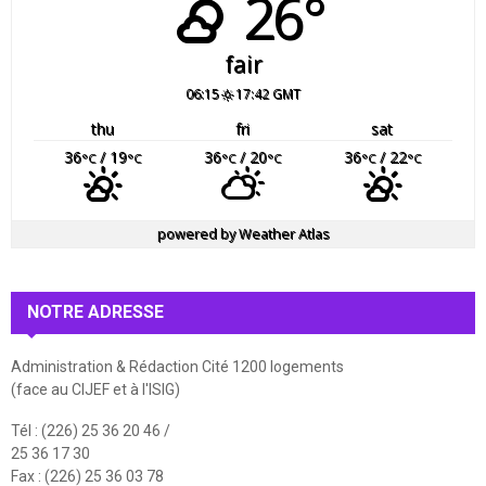
26°
fair
06:15
17:42 GMT
thu
fri
sat
36
/ 19
36
/ 20
36
/ 22
°C
°C
°C
°C
°C
°C
powered by
Weather Atlas
NOTRE ADRESSE
Administration & Rédaction Cité 1200 logements
(face au CIJEF et à l'ISIG)
Tél : (226) 25 36 20 46 /
25 36 17 30
Fax : (226) 25 36 03 78