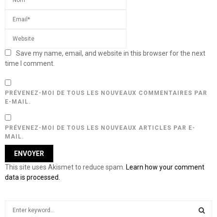
Save my name, email, and website in this browser for the next
time I comment.
PRÉVENEZ-MOI DE TOUS LES NOUVEAUX COMMENTAIRES PAR
E-MAIL.
PRÉVENEZ-MOI DE TOUS LES NOUVEAUX ARTICLES PAR E-
MAIL.
This site uses Akismet to reduce spam.
Learn how your comment
data is processed.
S
e