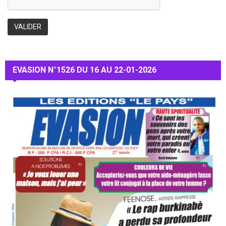
EVASION N°1526 DU 16 AU 22-01-2026