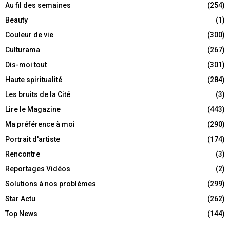
Au fil des semaines
(254)
Beauty
(1)
Couleur de vie
(300)
Culturama
(267)
Dis-moi tout
(301)
Haute spiritualité
(284)
Les bruits de la Cité
(3)
Lire le Magazine
(443)
Ma préférence à moi
(290)
Portrait d'artiste
(174)
Rencontre
(3)
Reportages Vidéos
(2)
Solutions à nos problèmes
(299)
Star Actu
(262)
Top News
(144)