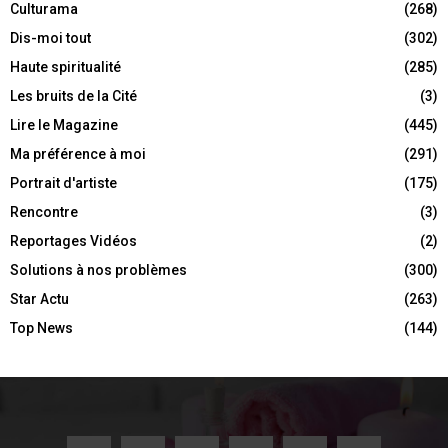
Culturama
(268)
Dis-moi tout
(302)
Haute spiritualité
(285)
Les bruits de la Cité
(3)
Lire le Magazine
(445)
Ma préférence à moi
(291)
Portrait d'artiste
(175)
Rencontre
(3)
Reportages Vidéos
(2)
Solutions à nos problèmes
(300)
Star Actu
(263)
Top News
(144)