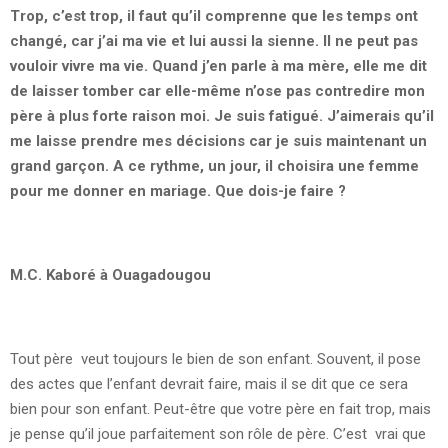
Trop, c’est trop, il faut qu’il comprenne que les temps ont
changé, car j’ai ma vie et lui aussi la sienne. Il ne peut pas
vouloir vivre ma vie. Quand j’en parle à ma mère, elle me dit
de laisser tomber car elle-même n’ose pas contredire mon
père à plus forte raison moi. Je suis fatigué. J’aimerais qu’il
me laisse prendre mes décisions car je suis maintenant un
grand garçon. A ce rythme, un jour, il choisira une femme
pour me donner en mariage. Que dois-je faire ?
M.C. Kaboré à Ouagadougou
Tout père veut toujours le bien de son enfant. Souvent, il pose
des actes que l’enfant devrait faire, mais il se dit que ce sera
bien pour son enfant. Peut-être que votre père en fait trop, mais
je pense qu’il joue parfaitement son rôle de père. C’est vrai que