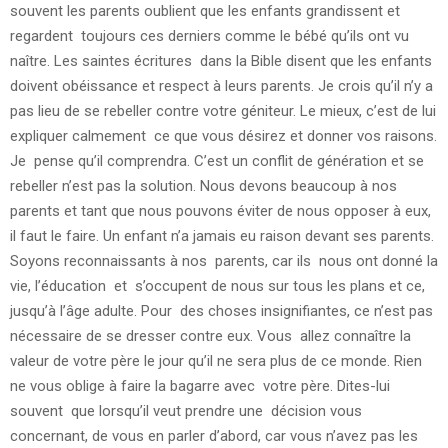
souvent les parents oublient que les enfants grandissent et
regardent toujours ces derniers comme le bébé qu’ils ont vu
naître. Les saintes écritures dans la Bible disent que les enfants
doivent obéissance et respect à leurs parents. Je crois qu’il n’y a
pas lieu de se rebeller contre votre géniteur. Le mieux, c’est de lui
expliquer calmement ce que vous désirez et donner vos raisons.
Je pense qu’il comprendra. C’est un conflit de génération et se
rebeller n’est pas la solution. Nous devons beaucoup à nos
parents et tant que nous pouvons éviter de nous opposer à eux,
il faut le faire. Un enfant n’a jamais eu raison devant ses parents.
Soyons reconnaissants à nos parents, car ils nous ont donné la
vie, l’éducation et s’occupent de nous sur tous les plans et ce,
jusqu’à l’âge adulte. Pour des choses insignifiantes, ce n’est pas
nécessaire de se dresser contre eux. Vous allez connaître la
valeur de votre père le jour qu’il ne sera plus de ce monde. Rien
ne vous oblige à faire la bagarre avec votre père. Dites-lui
souvent que lorsqu’il veut prendre une décision vous
concernant, de vous en parler d’abord, car vous n’avez pas les