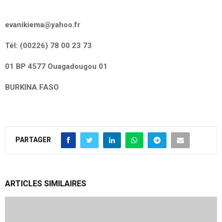
evanikiema@yahoo.fr
Tél: (00226) 78 00 23 73
01 BP 4577 Ouagadougou 01
BURKINA FASO
PARTAGER
ARTICLES SIMILAIRES