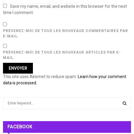
Save my name, email, and website in this browser for the next
time I comment.
PRÉVENEZ-MOI DE TOUS LES NOUVEAUX COMMENTAIRES PAR
E-MAIL.
PRÉVENEZ-MOI DE TOUS LES NOUVEAUX ARTICLES PAR E-
MAIL.
This site uses Akismet to reduce spam.
Learn how your comment
data is processed.
S
e
a
S
r
c
FACEBOOK
E
h