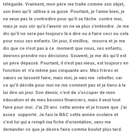
téléguide. Vraiment, mon père me traite comme son objet,
son bien qu’il utilise à sa guise. Pourtant, je l’aime bien, je
ne veux pas le contredire pour qu’il se fâche contre moi,
mais je suis sûr qu’à l’avenir on ne va plus s’entendre. Je me
dis qu’il ne sera pas toujours là à dire ou à faire ceci ou cela
pour nous ses enfants. Un jour, il vieillira, mourra et je me
dis que ce n’est pas à ce moment que nous, ses enfants,
devrons prendre nos décisions. Souvent, je me dis qu’il est
un père dépassé. Pourtant, il n’est pas vieux, est toujours en
fonction et n’a même pas cinquante ans. Mes frères et
sœurs se laissent faire, mais moi, je vais me rebeller, car
ce qu’il décide pour moi ne me convient pas et je tiens à le
lui dire un jour. Son devoir, c’est de s’occuper de mon
éducation et de mes besoins financiers, mais il veut tout
faire pour moi. J’ai 20 ans cette année et je trouve que j’ai
assez supporté. Je fais le BAC cette année scolaire et
c’est lui qui a rempli ma fiche d’orientation, sans me
demander ce que je désire faire comme boulot plus tard.