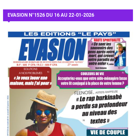
EVASION N°1526 DU 16 AU 22-01-2026