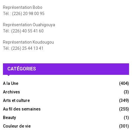
Représentation Bobo
Tél. : (226) 20 98 00 95
Représentation Ouahigouya
Tél.: (226) 40 55 41 60
Représentation Koudougou
Tél.: (226) 25 44 13 41
CATÉGORIES
A la Une
(404)
Archives
(3)
Arts et culture
(349)
Au fil des semaines
(255)
Beauty
(1)
Couleur de vie
(301)