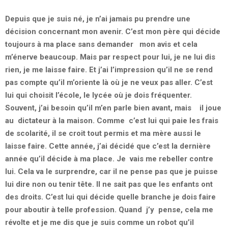
Depuis que je suis né, je n’ai jamais pu prendre une
décision concernant mon avenir. C’est mon père qui décide
toujours à ma place sans demander mon avis et cela
m’énerve beaucoup. Mais par respect pour lui, je ne lui dis
rien, je me laisse faire. Et j’ai l’impression qu’il ne se rend
pas compte qu’il m’oriente là où je ne veux pas aller. C’est
lui qui choisit l’école, le lycée où je dois fréquenter.
Souvent, j’ai besoin qu’il m’en parle bien avant, mais il joue
au dictateur à la maison. Comme c’est lui qui paie les frais
de scolarité, il se croit tout permis et ma mère aussi le
laisse faire. Cette année, j’ai décidé que c’est la dernière
année qu’il décide à ma place. Je vais me rebeller contre
lui. Cela va le surprendre, car il ne pense pas que je puisse
lui dire non ou tenir tête. Il ne sait pas que les enfants ont
des droits. C’est lui qui décide quelle branche je dois faire
pour aboutir à telle profession. Quand j’y pense, cela me
révolte et je me dis que je suis comme un robot qu’il