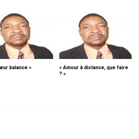
œur balance »
« Amour à distance, que faire
? »