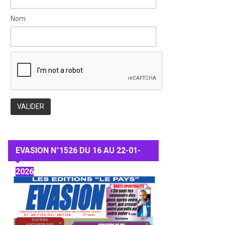
Nom
EVASION N°1526 DU 16 AU 22-01-
2026