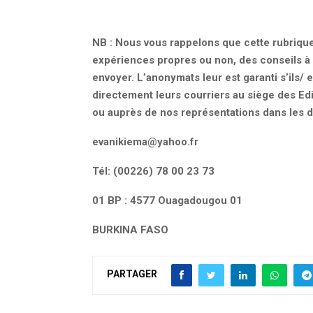
NB : Nous vous rappelons que cette rubrique 
expériences propres ou non, des conseils à 
envoyer. L’anonymats leur est garanti s’ils/
directement leurs courriers au siège des Ed
ou auprès de nos représentations dans les d
evanikiema@yahoo.fr
Tél: (00226) 78 00 23 73
01 BP : 4577 Ouagadougou 01
BURKINA FASO
PARTAGER