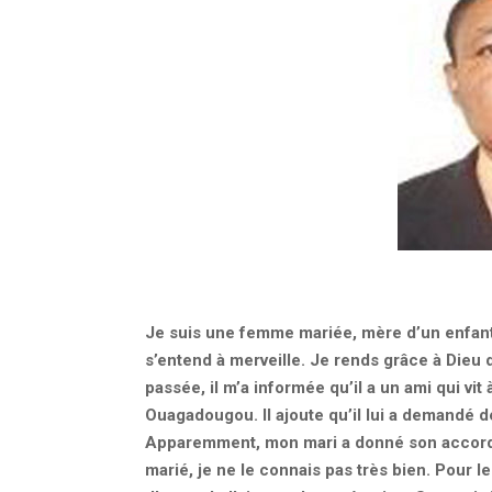
Je suis une femme mariée, mère d’un enfant
s’entend à merveille. Je rends grâce à Dieu 
passée, il m’a informée qu’il a un ami qui vi
Ouagadougou. Il ajoute qu’il lui a demandé d
Apparemment, mon mari a donné son accord e
marié, je ne le connais pas très bien. Pour l