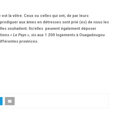
est la vôtre. Ceux ou celles qui ont, de par leurs
prodiguer aux âmes en détresses sont prié (es) de nous les
 elles souhaitent. Ils/elles peuvent également déposer
itions
« Le Pays »,
sis aux 1 200 logements à Ouagadougou
ifférentes provinces.