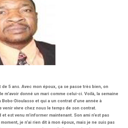
 de 5 ans. Avec mon époux, ça se passe très bien, on
de m’avoir donné un mari comme celui-ci. Voilà, la semaine
t à Bobo-Dioulasso et qui a un contrat d’une année à
e venir vivre chez nous le temps de son contrat.
t est venu m’informer maintenant. Son ami n’est pas
e moment, je n’ai rien dit à mon époux, mais je ne suis pas