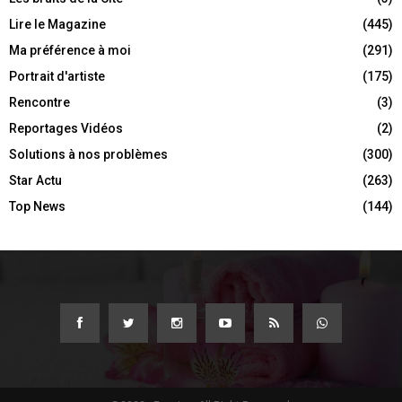
Lire le Magazine
(445)
Ma préférence à moi
(291)
Portrait d'artiste
(175)
Rencontre
(3)
Reportages Vidéos
(2)
Solutions à nos problèmes
(300)
Star Actu
(263)
Top News
(144)