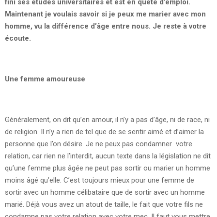
fini ses études universitaires et est en quète d’emploi.
Maintenant je voulais savoir si je peux me marier avec mon
homme, vu la différence d’âge entre nous. Je reste à votre
écoute.
Une femme amoureuse
Généralement, on dit qu’en amour, il n’y a pas d’âge, ni de race, ni
de religion. Il n’y a rien de tel que de se sentir aimé et d’aimer la
personne que l’on désire. Je ne peux pas condamner votre
relation, car rien ne l’interdit, aucun texte dans la législation ne dit
qu’une femme plus âgée ne peut pas sortir ou marier un homme
moins âgé qu’elle. C’est toujours mieux pour une femme de
sortir avec un homme célibataire que de sortir avec un homme
marié. Déjà vous avez un atout de taille, le fait que votre fils ne
condamne pas votre relation avec votre mec.
Il faut vous mettre