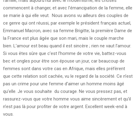
famille, mais aujourd’hui avec le modernisme, les choses
commencent à changer, et avec l’émancipation de la femme, elle
se marie à qui elle veut. Nous avons vu ailleurs des couples de
ce genre qui ont réussi, par exemple le président français actuel,
Emmanuel Macron, avec sa femme Brigitte; la première Dame de
la France est plus âgée que son mari, mais le couple marche
bien. L’amour est beau quand il est sincère ; rien ne vaut l’amour.
Si vous êtes sûre que c’est l’homme de votre vie, battez-vous
bec et ongles pour être son épouse un jour, car beaucoup de
femmes sont dans votre cas en Afrique, mais elles préfèrent
que cette relation soit cachée, vu le regard de la société. Ce n’est
pas un crime pour une femme d’aimer un homme moins âgé
qu’elle. Je vous souhaite du courage. Ne vous pressez pas, et
rassurez-vous que votre homme vous aime sincèrement et qu’il
n’est pas là pour profiter de votre argent. Excellent week-end à
vous.