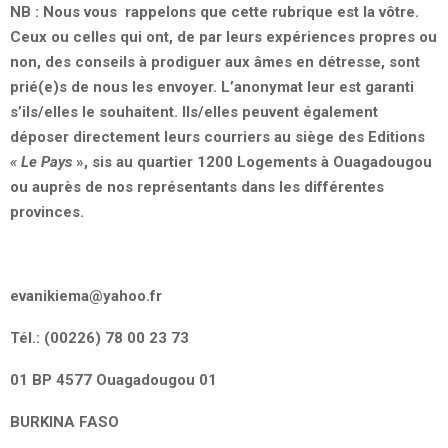
NB : Nous vous rappelons que cette rubrique est la vôtre.
Ceux ou celles qui ont, de par leurs expériences propres ou
non, des conseils à prodiguer aux âmes en détresse, sont
prié(e)s de nous les envoyer. L’anonymat leur est garanti
s’ils/elles le souhaitent. Ils/elles peuvent également
déposer directement leurs courriers au siège des Editions
« Le Pays
», sis au quartier 1200 Logements à Ouagadougou
ou auprès de nos représentants dans les différentes
provinces.
evanikiema@yahoo.fr
Tél.: (00226) 78 00 23 73
01 BP 4577 Ouagadougou 01
BURKINA FASO