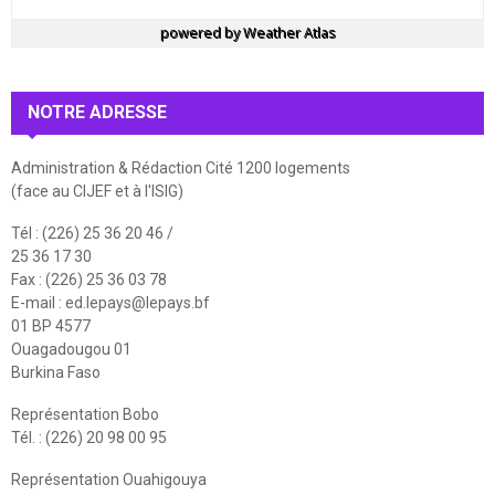
powered by
Weather Atlas
NOTRE ADRESSE
Administration & Rédaction Cité 1200 logements
(face au CIJEF et à l'ISIG)
Tél : (226) 25 36 20 46 /
25 36 17 30
Fax : (226) 25 36 03 78
E-mail :
ed.lepays@lepays.bf
01 BP 4577
Ouagadougou 01
Burkina Faso
Représentation Bobo
Tél. : (226) 20 98 00 95
Représentation Ouahigouya