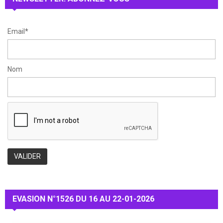
H
Email*
Nom
EVASION N°1526 DU 16 AU 22-01-2026