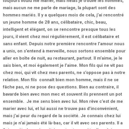
toujours voulu me marier, mais hélas je trouve les hommes,
mais aucun ne me parle de mariage, la plupart sont des
hommes mariés. Il y a quelques mois de cela, j’ai rencontré
un jeune homme de 28 ans, célibataire, chic, beau,
intelligent et élégant, on se rencontre presque tous les
jours, il vient chez moi régulièrement, il est célibataire et
sans enfant. Depuis notre première rencontre l’amour nous
a unis, on s’entend à merveille, nous sortons ensemble pour
aller en boîte de nuit, au restaurant, partout. Il m’aime, je le
sais bien, et moi également je l’aime. Mon fils qui ne vit pas
chez moi, qui vit chez mes parents, ne s’oppose pas à notre
relation. Mon fils connaît bien mon homme, mais il ne se
fâche pas, ni ne pose des questions. Bien au contraire, il
bavarde bien avec mon mec et souvent ils prennent un pot
ensemble. Je me sens bien avec lui. Mon rêve c’est de me
marier avec lui, et lui aussi ne trouve pas d’inconvénient,
mais j’ai peur du regard de la société. Je connais chez lui
mais je n’ai jamais été là-bas, car il vit avec ses parents. Il a