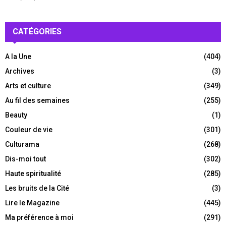
CATÉGORIES
A la Une
(404)
Archives
(3)
Arts et culture
(349)
Au fil des semaines
(255)
Beauty
(1)
Couleur de vie
(301)
Culturama
(268)
Dis-moi tout
(302)
Haute spiritualité
(285)
Les bruits de la Cité
(3)
Lire le Magazine
(445)
Ma préférence à moi
(291)