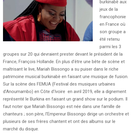
burkinabè aux
jeux de la
francophonie
en France où
son groupe a
été retenu
parmi les 3
groupes sur 20 qui devraient prester devant le président de la
France, François Hollande. En plus d’être une bête de scène et
maîtrisant le live, Mariah Bissongo a su puiser dans le riche
patrimoine musical burkinabè en faisant une musique de fusion.
Sur la scène des FEMUA (Festival des musiques urbaines
d’Anoumambo) en Côte d’Ivoire en avril 2019, elle a dignement
représenté le Burkina en faisant un grand show sur le podium. Il
faut noter que Mariah Bissongo est née dans une famille de
chanteurs ; son père, l’Empereur Bissongo dirige un orchestre et
plusieurs de ses frères chantent et ont des albums sur le
marché du disque.