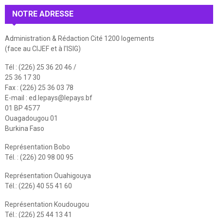
NOTRE ADRESSE
Administration & Rédaction Cité 1200 logements
(face au CIJEF et à l'ISIG)
Tél : (226) 25 36 20 46 /
25 36 17 30
Fax : (226) 25 36 03 78
E-mail :
ed.lepays@lepays.bf
01 BP 4577
Ouagadougou 01
Burkina Faso
Représentation Bobo
Tél. : (226) 20 98 00 95
Représentation Ouahigouya
Tél.: (226) 40 55 41 60
Représentation Koudougou
Tél.: (226) 25 44 13 41