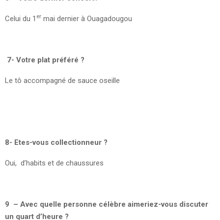
er
Celui du 1
mai dernier à Ouagadougou
7- Votre plat préféré ?
Le tô accompagné de sauce oseille
8- Etes-vous collectionneur ?
Oui, d’habits et de chaussures
9 – Avec quelle personne célèbre aimeriez-vous discuter
un quart d’heure ?