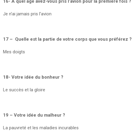
16- A quel âge avez-vous pris l’avion pour la première fois ?
Je n’ai jamais pris l’avion
17 – Quelle est la partie de votre corps que vous préférez ?
Mes doigts
18- Votre idée du bonheur ?
Le succès et la gloire
19 – Votre idée du malheur ?
La pauvreté et les maladies incurables