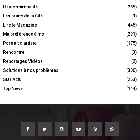
Haute spiritualité
(285)
Les bruits de la Cité
(3)
Lire le Magazine
(445)
Ma préférence à moi
(291)
Portrait d'artiste
(175)
Rencontre
(3)
Reportages Vidéos
(2)
Solutions à nos problèmes
(300)
Star Actu
(263)
Top News
(144)