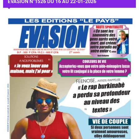
EVASION N°1526 DU 16 AU 22-01-2026