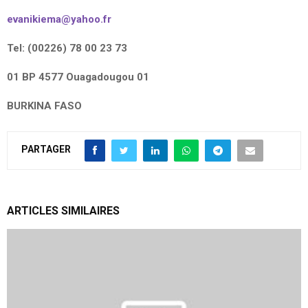
evanikiema@yahoo.fr
Tel: (00226) 78 00 23 73
01 BP 4577 Ouagadougou 01
BURKINA FASO
PARTAGER
ARTICLES SIMILAIRES