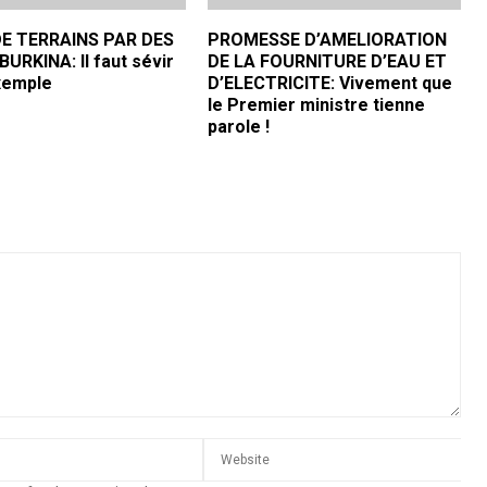
E TERRAINS PAR DES
PROMESSE D’AMELIORATION
URKINA: Il faut sévir
DE LA FOURNITURE D’EAU ET
exemple
D’ELECTRICITE: Vivement que
le Premier ministre tienne
parole !