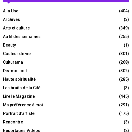
A la Une
(404)
Archives
(3)
Arts et culture
(349)
Au fil des semaines
(255)
Beauty
(1)
Couleur de vie
(301)
Culturama
(268)
Dis-moi tout
(302)
Haute spiritualité
(285)
Les bruits de la Cité
(3)
Lire le Magazine
(445)
Ma préférence à moi
(291)
Portrait d'artiste
(175)
Rencontre
(3)
Reportages Vidéos
(2)