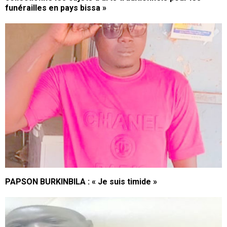
funérailles en pays bissa »
PAPSON BURKINBILA : « Je suis timide »