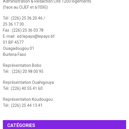
Administration & Rédaction Cité 1200 logements
(face au CIJEF et à l'ISIG)
Tél : (226) 25 36 20 46 /
25 36 17 30
Fax : (226) 25 36 03 78
E-mail :
ed.lepays@lepays.bf
01 BP 4577
Ouagadougou 01
Burkina Faso
Représentation Bobo
Tél. : (226) 20 98 00 95
Représentation Ouahigouya
Tél.: (226) 40 55 41 60
Représentation Koudougou
Tél.: (226) 25 44 13 41
CATÉGORIES