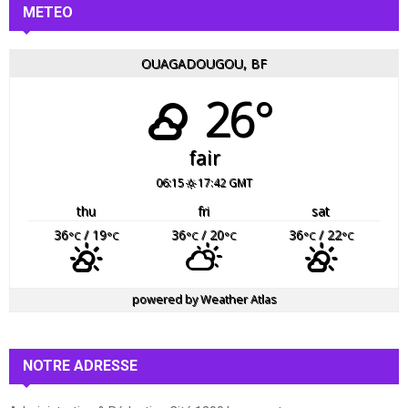
METEO
OUAGADOUGOU, BF
26°
fair
06:15
17:42 GMT
thu
fri
sat
36
/ 19
36
/ 20
36
/ 22
°C
°C
°C
°C
°C
°C
powered by
Weather Atlas
NOTRE ADRESSE