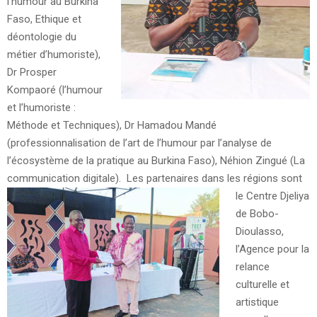
l’humour au Burkina
Faso, Ethique et
déontologie du
métier d’humoriste),
Dr Prosper
Kompaoré (l’humour
et l’humoriste :
Méthode et Techniques), Dr Hamadou Mandé
(professionnalisation de l’art de l’humour par l’analyse de
l’écosystème de la pratique au Burkina Faso), Néhion Zingué (La
communication digitale).
Les partenaires dans les régions sont
le Centre Djeliya
de Bobo-
Dioulasso,
l’Agence pour la
relance
culturelle et
artistique