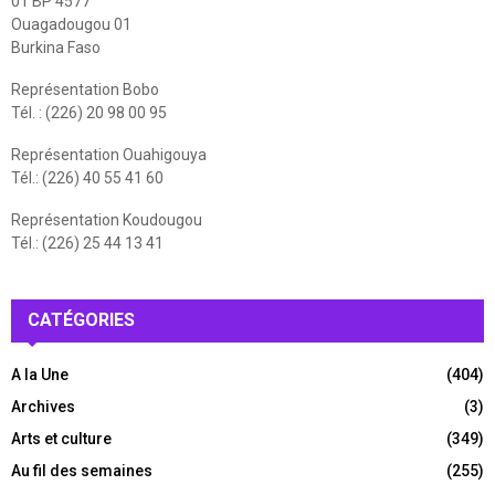
01 BP 4577
Ouagadougou 01
Burkina Faso
Représentation Bobo
Tél. : (226) 20 98 00 95
Représentation Ouahigouya
Tél.: (226) 40 55 41 60
Représentation Koudougou
Tél.: (226) 25 44 13 41
CATÉGORIES
A la Une
(404)
Archives
(3)
Arts et culture
(349)
Au fil des semaines
(255)