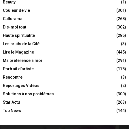
Beauty
(1)
Couleur de vie
(301)
Culturama
(268)
Dis-moi tout
(302)
Haute spiritualité
(285)
Les bruits de la Cité
(3)
Lire le Magazine
(445)
Ma préférence à moi
(291)
Portrait d'artiste
(175)
Rencontre
(3)
Reportages Vidéos
(2)
Solutions à nos problèmes
(300)
Star Actu
(263)
Top News
(144)