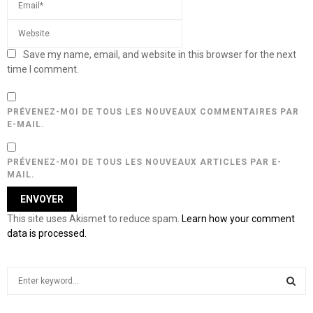
Save my name, email, and website in this browser for the next
time I comment.
PRÉVENEZ-MOI DE TOUS LES NOUVEAUX COMMENTAIRES PAR
E-MAIL.
PRÉVENEZ-MOI DE TOUS LES NOUVEAUX ARTICLES PAR E-
MAIL.
This site uses Akismet to reduce spam.
Learn how your comment
data is processed.
S
e
a
S