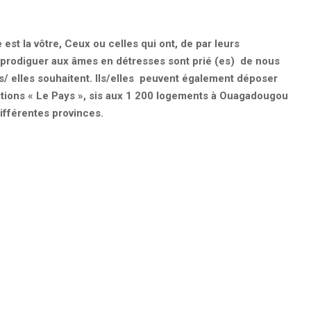
est la vôtre, Ceux ou celles qui ont, de par leurs
 prodiguer aux âmes en détresses sont prié (es) de nous
ls/ elles souhaitent. Ils/elles peuvent également déposer
itions « Le Pays », sis aux 1 200 logements à Ouagadougou
ifférentes provinces.