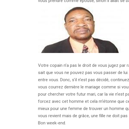
vous prendre comme épouse, sinon il allait se b
Votre copain n’a pas le droit de vous jugez par 
sait que vous ne pouvez pas vous passer de lui. D
entre vous. Donc, s’il n’est pas décidé, continu
vous courrez dernière le mariage comme si vous 
pour chercher votre futur mari, car la vie n’est
forcez avec cet homme et cela m’étonne que cet
mieux pour une femme de trouver un homme qui l
vous revient mais de grâce, une fille ne doit pas
Bon week-end.