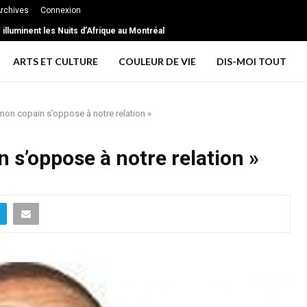
rchives
Connexion
illuminent les Nuits d’Afrique au Montréal
ARTS ET CULTURE
COULEUR DE VIE
DIS-MOI TOUT
mon copain s’oppose à notre relation »
 s’oppose à notre relation »