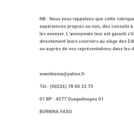
NB : Nous vous rappelons que cette rubrique 
expériences propres ou non, des conseils à
les envoyer. L’anonymats leur est garanti s’i
directement leurs courriers au siège des Ed
ou auprès de nos représentations dans les d
evanikiema@yahoo.fr
Tél.: (00226) 78 00 23 73
01 BP : 4577 Ouagadougou 01
BURKINA FASO