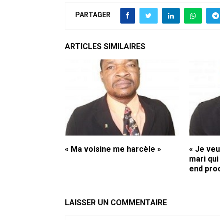
PARTAGER
ARTICLES SIMILAIRES
« Ma voisine me harcèle »
« Je ve
mari qui
end pro
LAISSER UN COMMENTAIRE