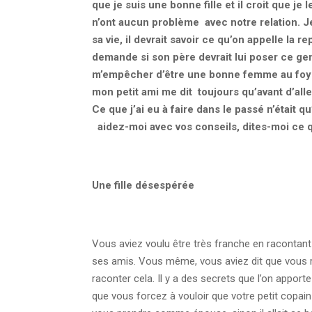
que je suis une bonne fille et il croit que j
n’ont aucun problème avec notre relation. Je
sa vie, il devrait savoir ce qu’on appelle la
demande si son père devrait lui poser ce g
m’empêcher d’être une bonne femme au foyer
mon petit ami me dit toujours qu’avant d’alle
Ce que j’ai eu à faire dans le passé n’était q
aidez-moi avec vos conseils, dites-moi ce 
Une fille désespérée
Vous aviez voulu être très franche en racontant 
ses amis. Vous même, vous aviez dit que vous re
raconter cela. Il y a des secrets que l’on apporte
que vous forcez à vouloir que votre petit copain