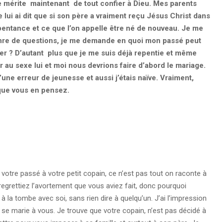
e le mérite maintenant de tout confier à Dieu. Mes parents
 lui ai dit que si son père a vraiment reçu Jésus Christ dans
 repentance et ce que l’on appelle être né de nouveau. Je me
enre de questions, je me demande en quoi mon passé peut
 ? D’autant plus que je me suis déjà repentie et même
r au sexe lui et moi nous devrions faire d’abord le mariage.
u’une erreur de jeunesse et aussi j’étais naïve. Vraiment,
que vous en pensez.
votre passé à votre petit copain, ce n’est pas tout on raconte à
grettiez l’avortement que vous aviez fait, donc pourquoi
 à la tombe avec soi, sans rien dire à quelqu’un. J’ai l’impression
 se marie à vous. Je trouve que votre copain, n’est pas décidé à