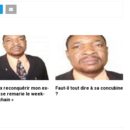
ux reconquérir mon ex-
Faut-il tout dire à sa concubine
 se remarie le week-
?
chain »