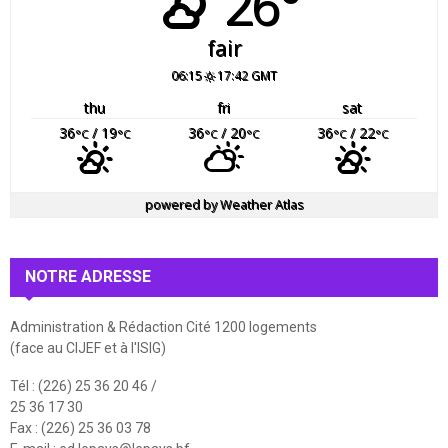
26°
fair
06:15
17:42 GMT
thu
fri
sat
36
/ 19
36
/ 20
36
/ 22
°C
°C
°C
°C
°C
°C
powered by
Weather Atlas
NOTRE ADRESSE
Administration & Rédaction Cité 1200 logements
(face au CIJEF et à l'ISIG)
Tél : (226) 25 36 20 46 /
25 36 17 30
Fax : (226) 25 36 03 78