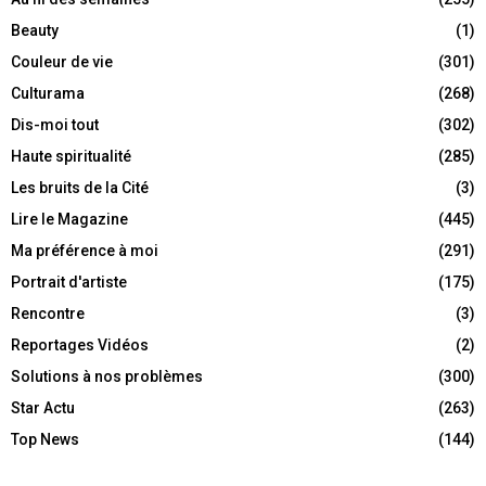
Beauty
(1)
Couleur de vie
(301)
Culturama
(268)
Dis-moi tout
(302)
Haute spiritualité
(285)
Les bruits de la Cité
(3)
Lire le Magazine
(445)
Ma préférence à moi
(291)
Portrait d'artiste
(175)
Rencontre
(3)
Reportages Vidéos
(2)
Solutions à nos problèmes
(300)
Star Actu
(263)
Top News
(144)