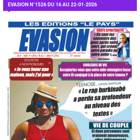
EVASION N°1526 DU 16 AU 22-01-2026