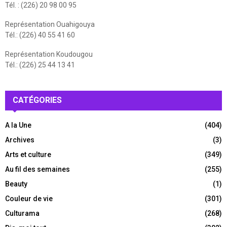
Tél. : (226) 20 98 00 95
Représentation Ouahigouya
Tél.: (226) 40 55 41 60
Représentation Koudougou
Tél.: (226) 25 44 13 41
CATÉGORIES
A la Une
(404)
Archives
(3)
Arts et culture
(349)
Au fil des semaines
(255)
Beauty
(1)
Couleur de vie
(301)
Culturama
(268)