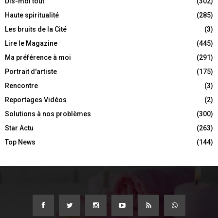
Dis-moi tout
(302)
Haute spiritualité
(285)
Les bruits de la Cité
(3)
Lire le Magazine
(445)
Ma préférence à moi
(291)
Portrait d'artiste
(175)
Rencontre
(3)
Reportages Vidéos
(2)
Solutions à nos problèmes
(300)
Star Actu
(263)
Top News
(144)