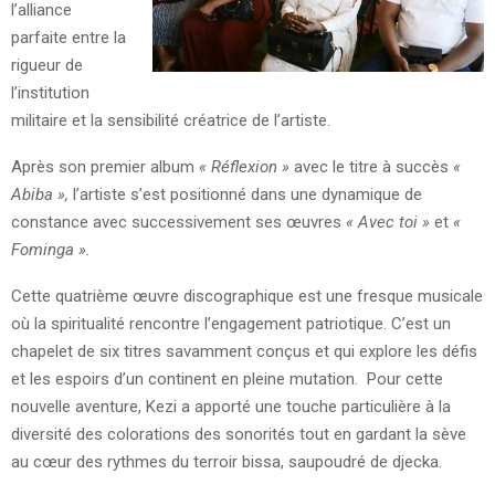
l’alliance
parfaite entre la
rigueur de
l’institution
militaire et la sensibilité créatrice de l’artiste.
Après son premier album
« Réflexion »
avec le titre à succès
«
Abiba »,
l’artiste s’est positionné dans une dynamique de
constance avec successivement ses œuvres
« Avec toi »
et
«
Fominga ».
Cette quatrième œuvre discographique est une fresque musicale
où la spiritualité rencontre l’engagement patriotique. C’est un
chapelet de six titres savamment conçus et qui explore les défis
et les espoirs d’un continent en pleine mutation. Pour cette
nouvelle aventure, Kezi a apporté une touche particulière à la
diversité des colorations des sonorités tout en gardant la sève
au cœur des rythmes du terroir bissa, saupoudré de djecka.