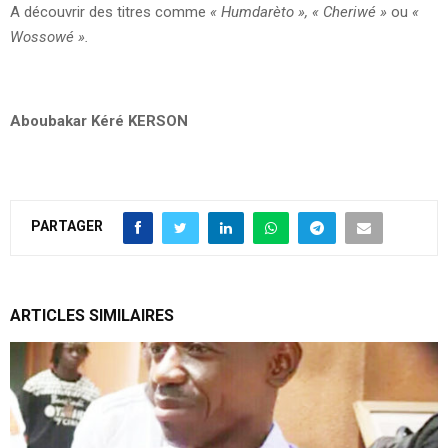
A découvrir des titres comme
« Humdarèto »,
« Cheriwé »
ou
«
Wossowé ».
Aboubakar Kéré KERSON
PARTAGER
ARTICLES SIMILAIRES