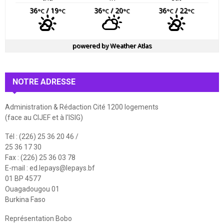
36
/ 19
36
/ 20
36
/ 22
°C
°C
°C
°C
°C
°C
powered by
Weather Atlas
NOTRE ADRESSE
Administration & Rédaction Cité 1200 logements
(face au CIJEF et à l'ISIG)
Tél : (226) 25 36 20 46 /
25 36 17 30
Fax : (226) 25 36 03 78
E-mail :
ed.lepays@lepays.bf
01 BP 4577
Ouagadougou 01
Burkina Faso
Représentation Bobo