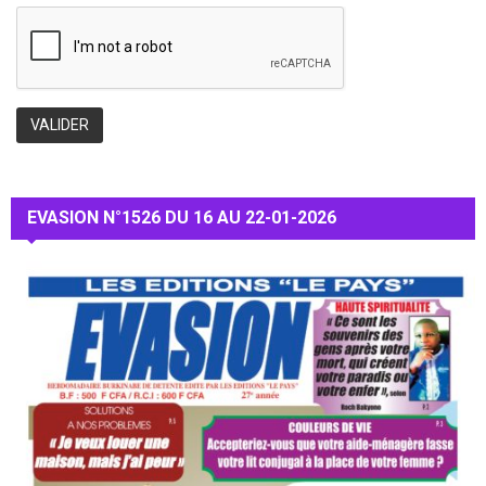
EVASION N°1526 DU 16 AU 22-01-2026