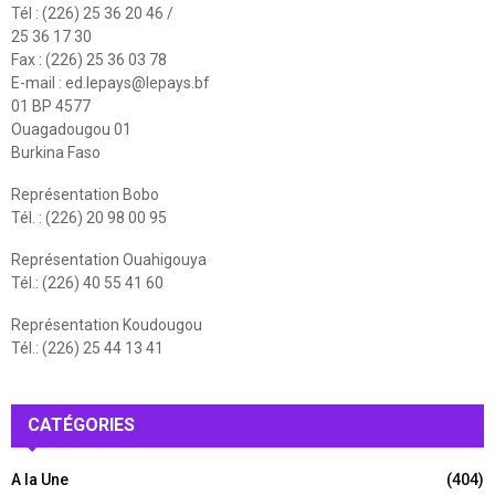
Tél : (226) 25 36 20 46 /
25 36 17 30
Fax : (226) 25 36 03 78
E-mail :
ed.lepays@lepays.bf
01 BP 4577
Ouagadougou 01
Burkina Faso
Représentation Bobo
Tél. : (226) 20 98 00 95
Représentation Ouahigouya
Tél.: (226) 40 55 41 60
Représentation Koudougou
Tél.: (226) 25 44 13 41
CATÉGORIES
A la Une
(404)