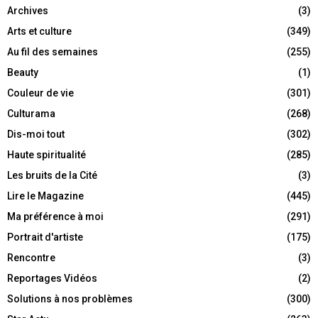
Archives
(3)
Arts et culture
(349)
Au fil des semaines
(255)
Beauty
(1)
Couleur de vie
(301)
Culturama
(268)
Dis-moi tout
(302)
Haute spiritualité
(285)
Les bruits de la Cité
(3)
Lire le Magazine
(445)
Ma préférence à moi
(291)
Portrait d'artiste
(175)
Rencontre
(3)
Reportages Vidéos
(2)
Solutions à nos problèmes
(300)