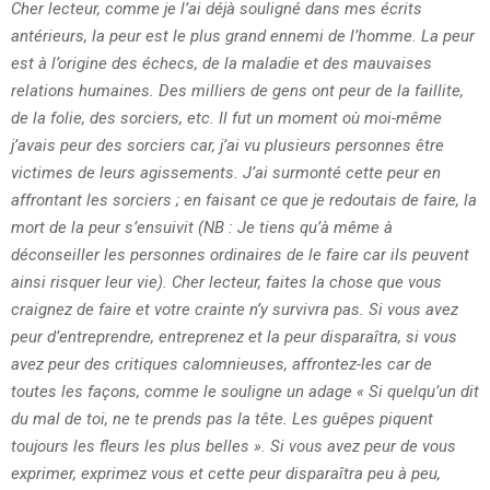
Cher lecteur, comme je l’ai déjà souligné dans mes écrits
antérieurs, la peur est le plus grand ennemi de l’homme. La peur
est à l’origine des échecs, de la maladie et des mauvaises
relations humaines. Des milliers de gens ont peur de la faillite,
de la folie, des sorciers, etc. Il fut un moment où moi-même
j’avais peur des sorciers car, j’ai vu plusieurs personnes être
victimes de leurs agissements. J’ai surmonté cette peur en
affrontant les sorciers ; en faisant ce que je redoutais de faire, la
mort de la peur s’ensuivit (NB : Je tiens qu’à même à
déconseiller les personnes ordinaires de le faire car ils peuvent
ainsi risquer leur vie). Cher lecteur, faites la chose que vous
craignez de faire et votre crainte n’y survivra pas. Si vous avez
peur d’entreprendre, entreprenez et la peur disparaîtra, si vous
avez peur des critiques calomnieuses, affrontez-les car de
toutes les façons, comme le souligne un adage « Si quelqu’un dit
du mal de toi, ne te prends pas la tête. Les guêpes piquent
toujours les fleurs les plus belles ». Si vous avez peur de vous
exprimer, exprimez vous et cette peur disparaîtra peu à peu,