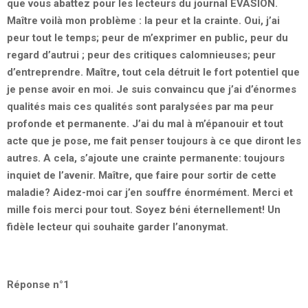
que vous abattez pour les lecteurs du journal EVASION.
Maître voilà mon problème : la peur et la crainte. Oui, j’ai
peur tout le temps; peur de m’exprimer en public, peur du
regard d’autrui ; peur des critiques calomnieuses; peur
d’entreprendre. Maître, tout cela détruit le fort potentiel que
je pense avoir en moi. Je suis convaincu que j’ai d’énormes
qualités mais ces qualités sont paralysées par ma peur
profonde et permanente. J’ai du mal à m’épanouir et tout
acte que je pose, me fait penser toujours à ce que diront les
autres. A cela, s’ajoute une crainte permanente: toujours
inquiet de l’avenir. Maître, que faire pour sortir de cette
maladie? Aidez-moi car j’en souffre énormément. Merci et
mille fois merci pour tout. Soyez béni éternellement! Un
fidèle lecteur qui souhaite garder l’anonymat.
Réponse n°1