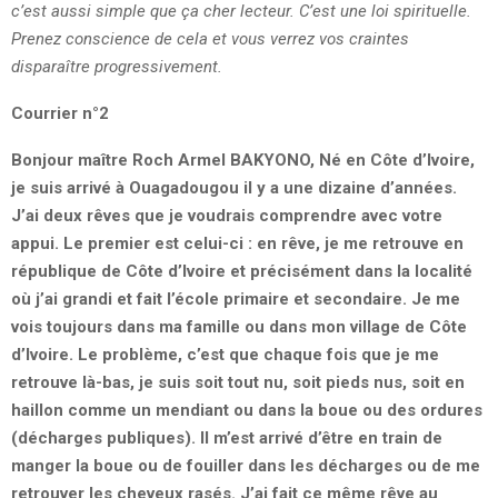
c’est aussi simple que ça cher lecteur. C’est une loi spirituelle.
Prenez conscience de cela et vous verrez vos craintes
disparaître progressivement.
Courrier n°2
Bonjour maître Roch Armel BAKYONO, Né en Côte d’Ivoire,
je suis arrivé à Ouagadougou il y a une dizaine d’années.
J’ai deux rêves que je voudrais comprendre avec votre
appui. Le premier est celui-ci : en rêve, je me retrouve en
république de Côte d’Ivoire et précisément dans la localité
où j’ai grandi et fait l’école primaire et secondaire. Je me
vois toujours dans ma famille ou dans mon village de Côte
d’Ivoire. Le problème, c’est que chaque fois que je me
retrouve là-bas, je suis soit tout nu, soit pieds nus, soit en
haillon comme un mendiant ou dans la boue ou des ordures
(décharges publiques). Il m’est arrivé d’être en train de
manger la boue ou de fouiller dans les décharges ou de me
retrouver les cheveux rasés. J’ai fait ce même rêve au