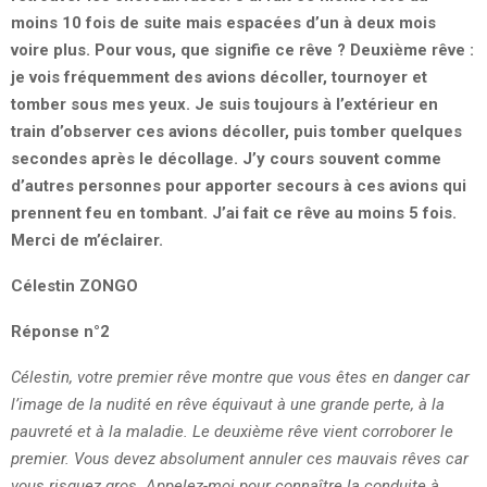
moins 10 fois de suite mais espacées d’un à deux mois
voire plus. Pour vous, que signifie ce rêve ? Deuxième rêve :
je vois fréquemment des avions décoller, tournoyer et
tomber sous mes yeux. Je suis toujours à l’extérieur en
train d’observer ces avions décoller, puis tomber quelques
secondes après le décollage. J’y cours souvent comme
d’autres personnes pour apporter secours à ces avions qui
prennent feu en tombant. J’ai fait ce rêve au moins 5 fois.
Merci de m’éclairer.
Célestin ZONGO
Réponse n°2
Célestin, votre premier rêve montre que vous êtes en danger car
l’image de la nudité en rêve équivaut à une grande perte, à la
pauvreté et à la maladie. Le deuxième rêve vient corroborer le
premier. Vous devez absolument annuler ces mauvais rêves car
vous risquez gros. Appelez-moi pour connaître la conduite à