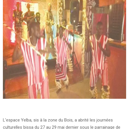
L’espace Yelba, sis à la zone du Bois, a abrité les journées
culturelles bissa du 27 au 29 mai dernier sous le parrainage de