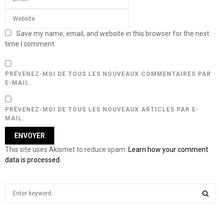
Save my name, email, and website in this browser for the next
time I comment.
PRÉVENEZ-MOI DE TOUS LES NOUVEAUX COMMENTAIRES PAR
E-MAIL.
PRÉVENEZ-MOI DE TOUS LES NOUVEAUX ARTICLES PAR E-
MAIL.
This site uses Akismet to reduce spam.
Learn how your comment
data is processed.
S
e
a
S
r