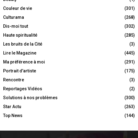
Couleur de vie
(301)
Culturama
(268)
Dis-moi tout
(302)
Haute spiritualité
(285)
Les bruits de la Cité
(3)
Lire le Magazine
(445)
Ma préférence à moi
(291)
Portrait d'artiste
(175)
Rencontre
(3)
Reportages Vidéos
(2)
Solutions à nos problèmes
(300)
Star Actu
(263)
Top News
(144)