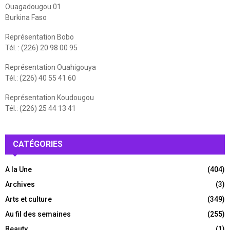
Ouagadougou 01
Burkina Faso
Représentation Bobo
Tél. : (226) 20 98 00 95
Représentation Ouahigouya
Tél.: (226) 40 55 41 60
Représentation Koudougou
Tél.: (226) 25 44 13 41
CATÉGORIES
A la Une
(404)
Archives
(3)
Arts et culture
(349)
Au fil des semaines
(255)
Beauty
(1)