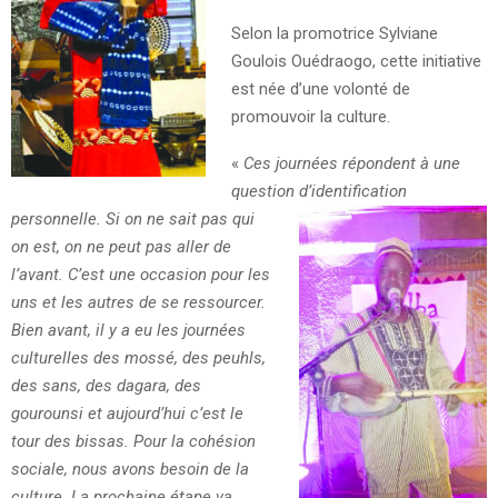
Selon la promotrice Sylviane
Goulois Ouédraogo, cette initiative
est née d’une volonté de
promouvoir la culture.
«
Ces journées répondent à une
question d’identification
personnelle.
Si on ne sait pas qui
on est, on ne peut pas aller de
l’avant. C’est une occasion pour les
uns et les autres de se ressourcer.
Bien avant, il y a eu les journées
culturelles des mossé, des peuhls,
des sans, des dagara, des
gourounsi et aujourd’hui c’est le
tour des bissas. Pour la cohésion
sociale, nous avons besoin de la
culture. La prochaine étape va