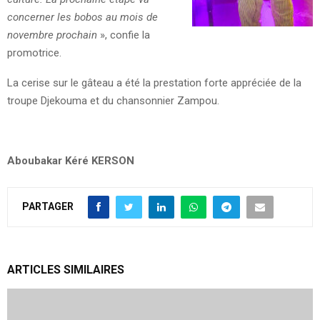
concerner les bobos au mois de
novembre prochain
», confie la
promotrice.
La cerise sur le gâteau a été la prestation forte appréciée de la
troupe Djekouma et du chansonnier Zampou.
Aboubakar Kéré KERSON
PARTAGER
ARTICLES SIMILAIRES