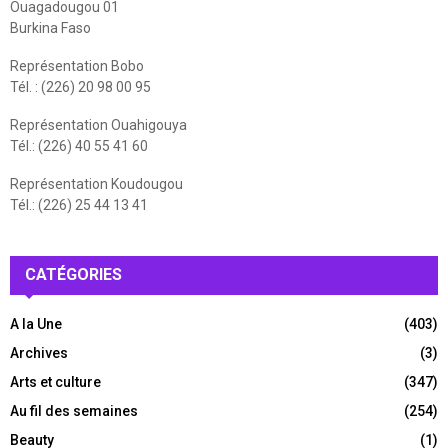
Ouagadougou 01
Burkina Faso
Représentation Bobo
Tél. : (226) 20 98 00 95
Représentation Ouahigouya
Tél.: (226) 40 55 41 60
Représentation Koudougou
Tél.: (226) 25 44 13 41
CATÉGORIES
A la Une
(403)
Archives
(3)
Arts et culture
(347)
Au fil des semaines
(254)
Beauty
(1)