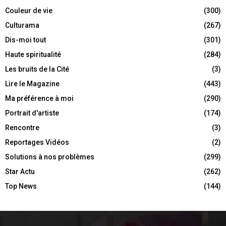
Couleur de vie
(300)
Culturama
(267)
Dis-moi tout
(301)
Haute spiritualité
(284)
Les bruits de la Cité
(3)
Lire le Magazine
(443)
Ma préférence à moi
(290)
Portrait d'artiste
(174)
Rencontre
(3)
Reportages Vidéos
(2)
Solutions à nos problèmes
(299)
Star Actu
(262)
Top News
(144)