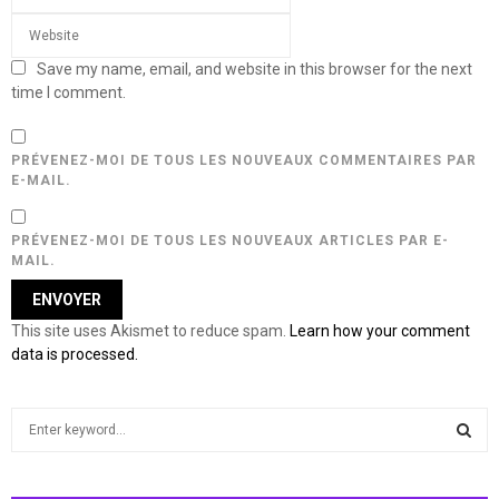
Save my name, email, and website in this browser for the next
time I comment.
PRÉVENEZ-MOI DE TOUS LES NOUVEAUX COMMENTAIRES PAR
E-MAIL.
PRÉVENEZ-MOI DE TOUS LES NOUVEAUX ARTICLES PAR E-
MAIL.
This site uses Akismet to reduce spam.
Learn how your comment
data is processed.
S
e
a
S
r