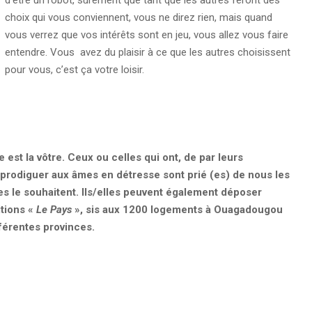
choix qui vous conviennent, vous ne direz rien, mais quand
vous verrez que vos intérêts sont en jeu, vous allez vous faire
entendre. Vous avez du plaisir à ce que les autres choisissent
pour vous, c’est ça votre loisir.
est la vôtre. Ceux ou celles qui ont, de par leurs
prodiguer aux âmes en détresse sont prié (es) de nous les
les le souhaitent. Ils/elles peuvent également déposer
itions «
Le Pays
», sis aux 1200 logements à Ouagadougou
férentes provinces.