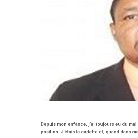
Depuis mon enfance, j’ai toujours eu du mal 
position. J’étais la cadette et, quand dans ma