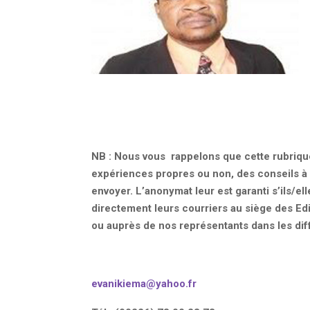
NB : Nous vous rappelons que cette rubrique 
expériences propres ou non, des conseils à 
envoyer. L’anonymat leur est garanti s’ils/el
directement leurs courriers au siège des Ed
ou auprès de nos représentants dans les dif
evanikiema@yahoo.fr