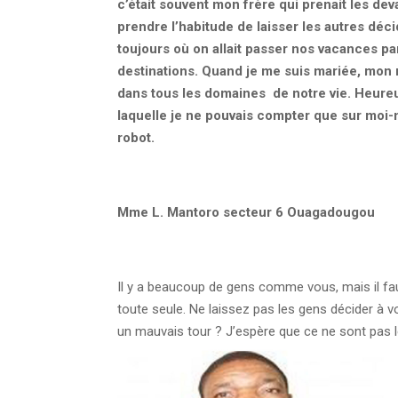
c’était souvent mon frère qui prenait les deva
prendre l’habitude de laisser les autres dé
toujours où on allait passer nos vacances par
destinations. Quand je me suis mariée, mon
dans tous les domaines de notre vie. Heureu
laquelle je ne pouvais compter que sur moi
robot.
Mme L. Mantoro secteur 6 Ouagadougou
Il y a beaucoup de gens comme vous, mais il f
toute seule. Ne laissez pas les gens décider à vo
un mauvais tour ? J’espère que ce ne sont pas le