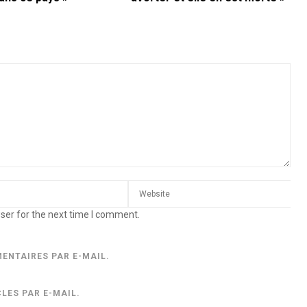
ser for the next time I comment.
ENTAIRES PAR E-MAIL.
LES PAR E-MAIL.