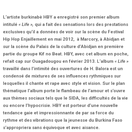
L’artiste burkinabè HBY a enregistré son premier album
intitulé
« Life »,
qui a fait des sensations lors des prestations
exclusives qu’il a données de voir sur la scène du Festival
Hip Hop Enjaillement en mai 2012, à Marcory, à Abidjan et
sur la scène du Palais de la culture d’Abidjan en première
partie du groupe Kif no Beat. HBY, avec cet album en poche,
refait cap sur Ouagadougou en février 2013. L’album
« Life »
travaillé dans l’intimité des ouvertures de H. Balora est un
condensé de mixtures de ses influences rythmiques sur
lesquelles il chante et rape avec style et vision. Sur le plan
thématique l’album porte le flambeau de l’amour et s’ouvre
aux thèmes sociaux tels que le SIDA, les difficultés de la vie
ou encore l’hypocrisie. HBY est porteur d’une nouvelle
tendance gaie et impressionnante de par sa force du
rythme et des vibrations que la jeunesse du Burkina Faso
s’appropriera sans équivoque et avec aisance.