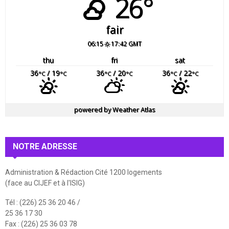
26°
fair
06:15
17:42 GMT
thu
fri
sat
36
/ 19
36
/ 20
36
/ 22
°C
°C
°C
°C
°C
°C
powered by
Weather Atlas
NOTRE ADRESSE
Administration & Rédaction Cité 1200 logements
(face au CIJEF et à l'ISIG)
Tél : (226) 25 36 20 46 /
25 36 17 30
Fax : (226) 25 36 03 78