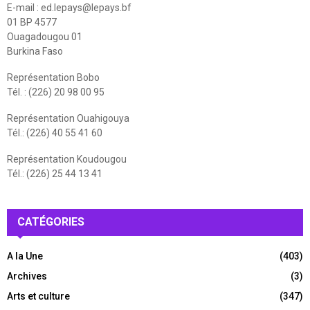
E-mail :
ed.lepays@lepays.bf
01 BP 4577
Ouagadougou 01
Burkina Faso
Représentation Bobo
Tél. : (226) 20 98 00 95
Représentation Ouahigouya
Tél.: (226) 40 55 41 60
Représentation Koudougou
Tél.: (226) 25 44 13 41
CATÉGORIES
A la Une
(403)
Archives
(3)
Arts et culture
(347)