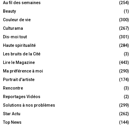
Au fil des semaines
(254)
Beauty
(1)
Couleur de vie
(300)
Culturama
(267)
Dis-moi tout
(301)
Haute spiritualité
(284)
Les bruits de la Cité
(3)
Lire le Magazine
(443)
Ma préférence à moi
(290)
Portrait d'artiste
(174)
Rencontre
(3)
Reportages Vidéos
(2)
Solutions à nos problèmes
(299)
Star Actu
(262)
Top News
(144)