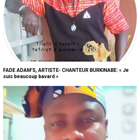
FADE ADAM’S, ARTISTE- CHANTEUR BURKINABE: « Je
suis beaucoup bavard »