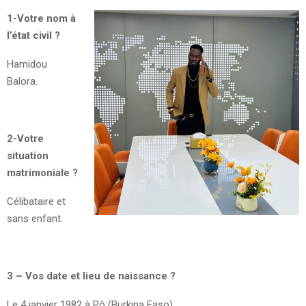
1-Votre nom à
l’état civil ?
Hamidou
Balora.
2-Votre
situation
matrimoniale ?
Célibataire et
sans enfant.
3 – Vos date et lieu de naissance ?
Le 4 janvier 1982 à Pô (Burkina Faso).