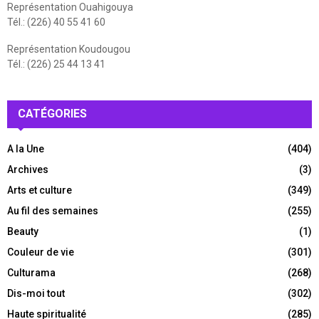
Représentation Ouahigouya
Tél.: (226) 40 55 41 60
Représentation Koudougou
Tél.: (226) 25 44 13 41
CATÉGORIES
A la Une
(404)
Archives
(3)
Arts et culture
(349)
Au fil des semaines
(255)
Beauty
(1)
Couleur de vie
(301)
Culturama
(268)
Dis-moi tout
(302)
Haute spiritualité
(285)