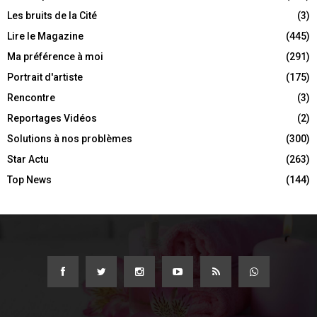
Les bruits de la Cité
(3)
Lire le Magazine
(445)
Ma préférence à moi
(291)
Portrait d'artiste
(175)
Rencontre
(3)
Reportages Vidéos
(2)
Solutions à nos problèmes
(300)
Star Actu
(263)
Top News
(144)