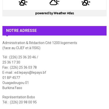
powered by
Weather Atlas
NOTRE ADRESSE
Administration & Rédaction Cité 1200 logements
(face au CIJEF et à l'ISIG)
Tél : (226) 25 36 20 46 /
25 36 17 30
Fax : (226) 25 36 03 78
E-mail :
ed.lepays@lepays.bf
01 BP 4577
Ouagadougou 01
Burkina Faso
Représentation Bobo
Tél. : (226) 20 98 00 95