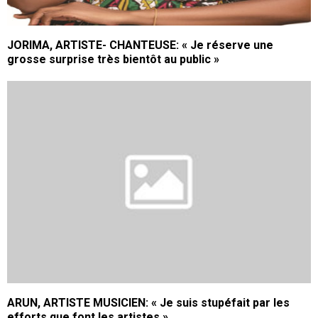
JORIMA, ARTISTE- CHANTEUSE: « Je réserve une
grosse surprise très bientôt au public »
ARUN, ARTISTE MUSICIEN: « Je suis stupéfait par les
efforts que font les artistes »