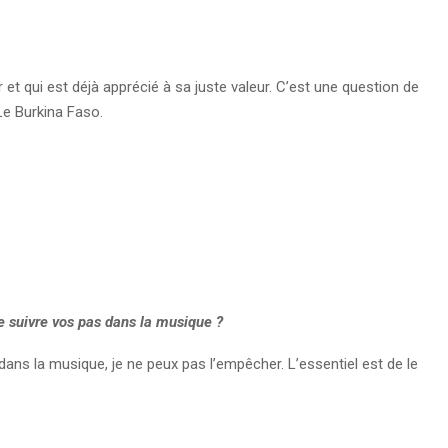
t qui est déjà apprécié à sa juste valeur. C’est une question de
 Le Burkina Faso.
de suivre vos pas dans la musique ?
ns la musique, je ne peux pas l’empêcher. L’essentiel est de le