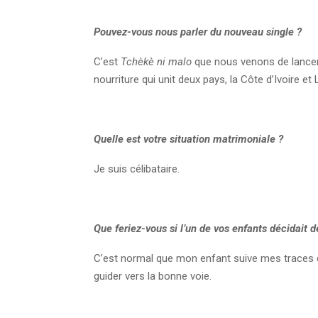
Pouvez-vous nous parler du nouveau single ?
C’est
Tchèkè ni malo
que nous venons de lancer e
nourriture qui unit deux pays, la Côte d’Ivoire et
Quelle est votre situation matrimoniale ?
Je suis célibataire.
Que feriez-vous si l’un de vos enfants décidait 
C’est normal que mon enfant suive mes traces da
guider vers la bonne voie.