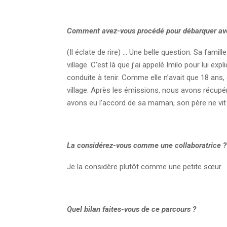
Comment avez-vous procédé pour débarquer av
(Il éclate de rire) … Une belle question. Sa famill
village. C’est là que j’ai appelé Imilo pour lui expl
conduite à tenir. Comme elle n’avait que 18 ans, o
village. Après les émissions, nous avons récupéré
avons eu l’accord de sa maman, son père ne vit 
La considérez-vous comme une collaboratrice ?
Je la considère plutôt comme une petite sœur.
Quel bilan faites-vous de ce parcours ?