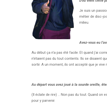
D’où vient cette 
Je suis un passion
métier de disc-joc
milieu.
Avez-vous eu l’av
Au début ça n’a pas été facile. Et quand j’ai co
n’étaient pas du tout contents. Ils se disaient 
sortir. A un moment, ils ont accepté que je vive
Au départ vous avez joué à la sourde oreille, ête
(Il éclate de rire) … Non pas du tout. Quand on
pour y parvenir.