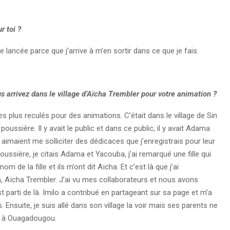
r toi ?
 lancée parce que j’arrive à m’en sortir dans ce que je fais.
s arrivez dans le village d’Aïcha Trembler pour votre animation ?
es plus reculés pour des animations. C’était dans le village de Sin
ssière. Il y avait le public et dans ce public, il y avait Adama
imaient me solliciter des dédicaces que j’enregistrais pour leur
oussière, je citais Adama et Yacouba, j’ai remarqué une fille qui
 de la fille et ils m’ont dit Aïcha. Et c’est là que j’ai
ïcha Trembler. J’ai vu mes collaborateurs et nous avons
st parti de là. Imilo a contribué en partageant sur sa page et m’a
. Ensuite, je suis allé dans son village la voir mais ses parents ne
ir à Ouagadougou.