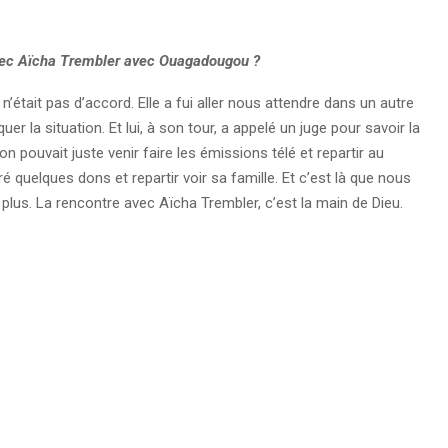
ec Aïcha Trembler avec Ouagadougou ?
e n’était pas d’accord. Elle a fui aller nous attendre dans un autre
iquer la situation. Et lui, à son tour, a appelé un juge pour savoir la
n pouvait juste venir faire les émissions télé et repartir au
 quelques dons et repartir voir sa famille. Et c’est là que nous
plus. La rencontre avec Aïcha Trembler, c’est la main de Dieu.