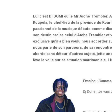
Lui c’est Dj DOMI ou le Mr Aïche Trembler. A l
Koupèla, le chef-lieu de la province du Kou
passionné de la musique débute comme disc-
son destin croisa celui d’Aïcha Trembler et v
exclusive qu’il a bien voulu nous accorder sui
nous parle de son parcours, de sa rencontre
aborde sans détour d’autres sujets, jette un 
lève le voile sur sa situation matrimoniale. Li
Evasion
:
Comment
Dj Domi : Je vais b