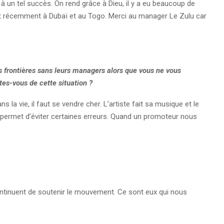
s à un tel succès. On rend grâce à Dieu, il y a eu beaucoup de
et récemment à Dubaï et au Togo. Merci au manager Le Zulu car
 frontières sans leurs managers alors que vous ne vous
tes-vous de cette situation ?
s la vie, il faut se vendre cher. L’artiste fait sa musique et le
 permet d’éviter certaines erreurs. Quand un promoteur nous
 continuent de soutenir le mouvement. Ce sont eux qui nous