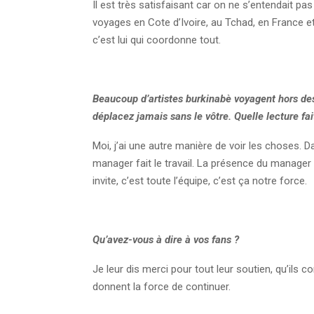
Il est très satisfaisant car on ne s’entendait pa
voyages en Cote d’Ivoire, au Tchad, en France 
c’est lui qui coordonne tout.
Beaucoup d’artistes burkinabè voyagent hors des
déplacez jamais sans le vôtre. Quelle lecture fai
Moi, j’ai une autre manière de voir les choses. Dan
manager fait le travail. La présence du manager
invite, c’est toute l’équipe, c’est ça notre force.
Qu’avez-vous à dire à vos fans ?
Je leur dis merci pour tout leur soutien, qu’ils
donnent la force de continuer.