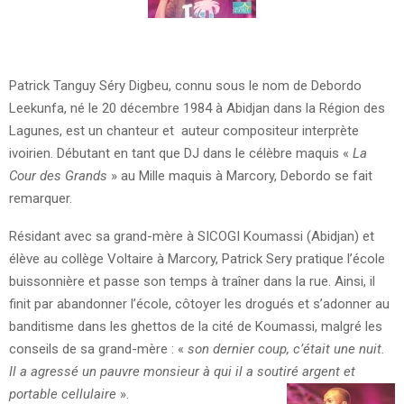
Patrick Tanguy Séry Digbeu, connu sous le nom de Debordo
Leekunfa, né le 20 décembre 1984 à Abidjan dans la Région des
Lagunes, est un chanteur et auteur compositeur interprète
ivoirien. Débutant en tant que DJ dans le célèbre maquis «
La
Cour des Grands
» au Mille maquis à Marcory, Debordo se fait
remarquer.
Résidant avec sa grand-mère à SICOGI Koumassi (Abidjan) et
élève au collège Voltaire à Marcory, Patrick Sery pratique l’école
buissonnière et passe son temps à traîner dans la rue. Ainsi, il
finit par abandonner l’école, côtoyer les drogués et s’adonner au
banditisme dans les ghettos de la cité de Koumassi, malgré les
conseils de sa grand-mère : «
son dernier coup, c’était une nuit.
Il a agressé un pauvre monsieur à qui il a soutiré argent et
portable cellulaire
».