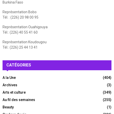
Burkina Faso
Représentation Bobo
Tél. : (226) 20 98 00 95
Représentation Ouahigouya
Tél.: (226) 40 55 41 60
Représentation Koudougou
Tél.: (226) 25 44 13 41
CATÉGORIES
A la Une
(404)
Archives
(3)
Arts et culture
(349)
Au fil des semaines
(255)
Beauty
(1)