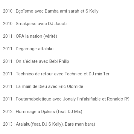
2010 : Egoïsme avec Bamba ami sarah et S Kelly
2010 : Smakpess avec DJ Jacob
2011 : OPA la nation (vérité)
2011 : Degamage attalaku
2011 : On s’éclate avec Bebi Philip
2011 : Technico de retour avec Technico et DJ mix 1er
2011 : La main de Dieu avec Eric Olomidé
2011 : Foutamabeletique avec Jonaly l’infalsifiable et Ronaldo R9
2012 : Hommage à Djakiss (feat. DJ Mix)
2013 : Atalaku(feat. DJ S Kelly), Baré man bara)