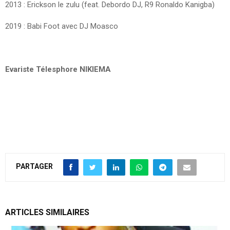
2013 : Erickson le zulu (feat. Debordo DJ, R9 Ronaldo Kanigba)
2019 : Babi Foot avec DJ Moasco
Evariste Télesphore NIKIEMA
PARTAGER
ARTICLES SIMILAIRES