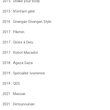
2015 : Shake your body
2015 : N’enfant gâté
2016 : Gnangan Gnangan Style
2017 : Pikimin
2017 : Gloire à Dieu
2017 : Robot Macador
2018 : Agaza Gaza
2019 : Spécialité Ivoirienne
2019 : QDS
2021 : Massaii
2021 : Detounounan