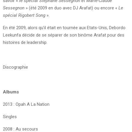
savoir «
le spécial Stéphane Sessègnon et Marie-Claude
Sessegnon
» (été 2009 en duo avec DJ Arafat) ou encore «
Le
spécial Rigobert Song
».
En été 2009, alors qu’il était en tournée aux Etats-Unis, Debordo
Leekunfa décide de se séparer de son binôme Arafat pour des
histoires de leadership.
Discographie
Albums
2013 : Opah A La Nation
Singles
2008 : Au secours