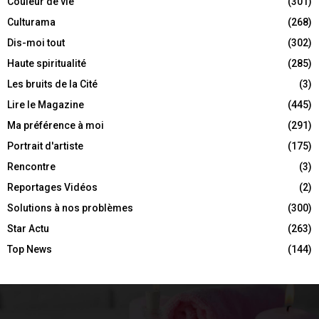
Couleur de vie
(301)
Culturama
(268)
Dis-moi tout
(302)
Haute spiritualité
(285)
Les bruits de la Cité
(3)
Lire le Magazine
(445)
Ma préférence à moi
(291)
Portrait d'artiste
(175)
Rencontre
(3)
Reportages Vidéos
(2)
Solutions à nos problèmes
(300)
Star Actu
(263)
Top News
(144)