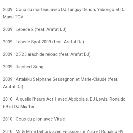
2009 : Coup du marteau avec DJ Tanguy Denon, Yabongo et DJ
Manu TGV
2009 : Lebede 2 (feat. Arafat DJ)
2009 : Lebede Spot 2009 (feat. Arafat DJ)
2009 : 25 25 arachide reload (feat. Arafat DJ)
2009 : Rigobert Song
2009 : Attalaku Stéphane Sessegnon et Marie-Claude (feat.
Arafat DJ)
2010 : À quelle l’heure Act 1 avec Abobolais, DJ Lewis, Ronaldo
R9 et DJ Mix 1er
2010 : Coup du pilon avec Vitale
2010 : Mr & Mme Dehors avec Erickson Le Zulu et Ronaldo R9