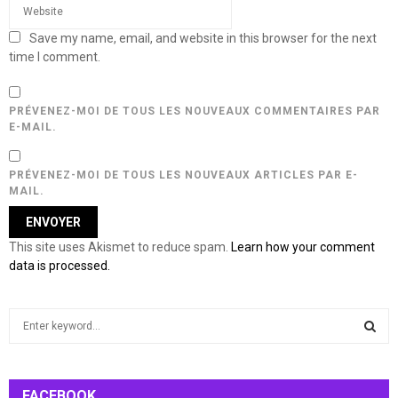
Save my name, email, and website in this browser for the next
time I comment.
PRÉVENEZ-MOI DE TOUS LES NOUVEAUX COMMENTAIRES PAR
E-MAIL.
PRÉVENEZ-MOI DE TOUS LES NOUVEAUX ARTICLES PAR E-
MAIL.
This site uses Akismet to reduce spam.
Learn how your comment
data is processed.
S
e
a
S
r
c
FACEBOOK
E