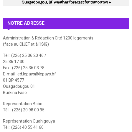
Ouagadougou, BF
weather forecast for tomorrow ▸
NOTRE ADRESSE
Administration & Rédaction Cité 1200 logements
(face au CIJEF et à l'ISIG)
Tél : (226) 25 36 20 46 /
25 36 17 30
Fax : (226) 25 36 03 78
E-mail :
ed.lepays@lepays.bf
01 BP 4577
Ouagadougou 01
Burkina Faso
Représentation Bobo
Tél. : (226) 20 98 00 95
Représentation Ouahigouya
Tél.: (226) 40 55 41 60