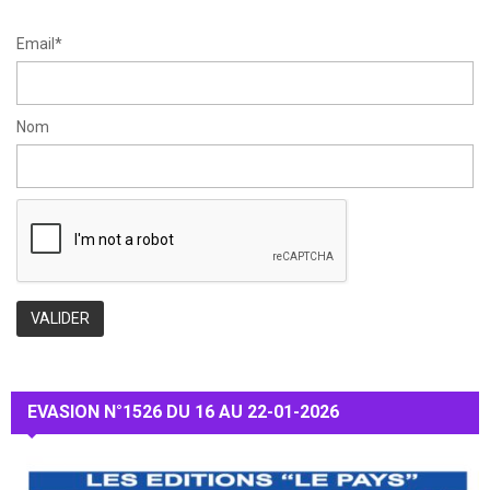
H
Email*
Nom
EVASION N°1526 DU 16 AU 22-01-2026