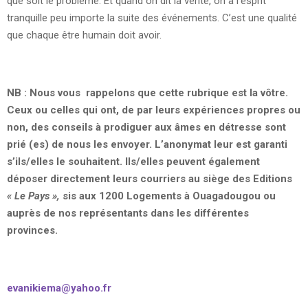
que soit le problème. Et quand on dit la vérité, on a l’esprit
tranquille peu importe la suite des événements. C’est une qualité
que chaque être humain doit avoir.
NB : Nous vous rappelons que cette rubrique est la vôtre.
Ceux ou celles qui ont, de par leurs expériences propres ou
non, des conseils à prodiguer aux âmes en détresse sont
prié (es) de nous les envoyer. L’anonymat leur est garanti
s’ils/elles le souhaitent. Ils/elles peuvent également
déposer directement leurs courriers au siège des Editions
« Le Pays »,
sis aux 1200 Logements à Ouagadougou ou
auprès de nos représentants dans les différentes
provinces.
evanikiema@yahoo.fr