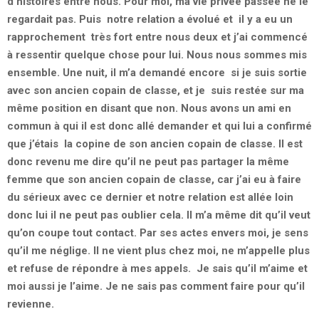
d’histoires entre nous. Pour moi, ma vie privée passée ne le
regardait pas. Puis notre relation a évolué et il y a eu un
rapprochement très fort entre nous deux et j’ai commencé
à ressentir quelque chose pour lui. Nous nous sommes mis
ensemble. Une nuit, il m’a demandé encore si je suis sortie
avec son ancien copain de classe, et je suis restée sur ma
même position en disant que non. Nous avons un ami en
commun à qui il est donc allé demander et qui lui a confirmé
que j’étais la copine de son ancien copain de classe. Il est
donc revenu me dire qu’il ne peut pas partager la même
femme que son ancien copain de classe, car j’ai eu à faire
du sérieux avec ce dernier et notre relation est allée loin
donc lui il ne peut pas oublier cela. Il m’a même dit qu’il veut
qu’on coupe tout contact. Par ses actes envers moi, je sens
qu’il me néglige. Il ne vient plus chez moi, ne m’appelle plus
et refuse de répondre à mes appels. Je sais qu’il m’aime et
moi aussi je l’aime. Je ne sais pas comment faire pour qu’il
revienne.