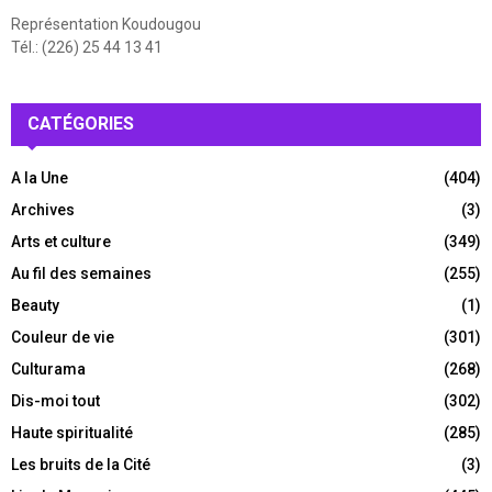
Représentation Koudougou
Tél.: (226) 25 44 13 41
CATÉGORIES
A la Une
(404)
Archives
(3)
Arts et culture
(349)
Au fil des semaines
(255)
Beauty
(1)
Couleur de vie
(301)
Culturama
(268)
Dis-moi tout
(302)
Haute spiritualité
(285)
Les bruits de la Cité
(3)