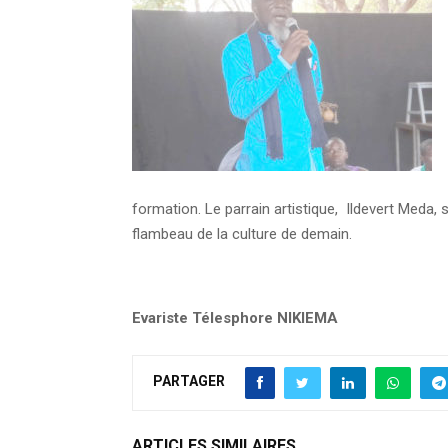
formation. Le parrain artistique, Ildevert Meda, s
flambeau de la culture de demain.
Evariste Télesphore NIKIEMA
PARTAGER
ARTICLES SIMILAIRES