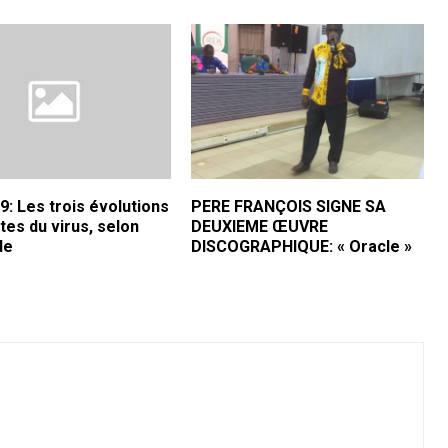
: Les trois évolutions
PERE FRANÇOIS SIGNE SA
tes du virus, selon
DEUXIEME ŒUVRE
de
DISCOGRAPHIQUE: « Oracle »