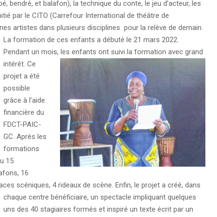
 bendré, et balafon), la technique du conte, le jeu d’acteur, les
nitié par le CITO (Carrefour International de théâtre de
es artistes dans plusieurs disciplines pour la relève de demain.
La formation de ces enfants a débuté le 21 mars 2022.
Pendant un mois, les enfants ont suivi la formation avec grand
intérêt.
Ce
projet a été
possible
grâce à l’aide
financière du
FDCT-PAIC-
GC. Après les
formations
çu 15
afons, 16
aces scéniques, 4 rideaux de scène.
Enfin, le projet a créé, dans
chaque centre bénéficiaire, un spectacle impliquant quelques
uns des 40 stagiaires formés et inspiré un texte écrit par un