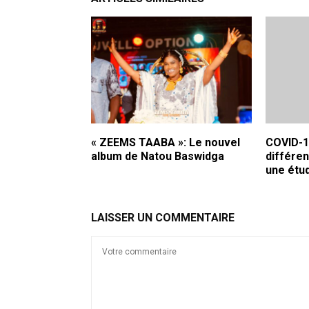
« ZEEMS TAABA »: Le nouvel
COVID-19
album de Natou Baswidga
différen
une étu
LAISSER UN COMMENTAIRE