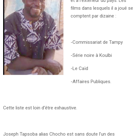
et à l’extérieur du pays. Les
films dans lesquels il a joué se
comptent par dizaine :
-Commissariat de Tampy
-Série noire à Koulbi
-Le Caïd
-Affaires Publiques.
Cette liste est loin d’être exhaustive.
Joseph Tapsoba alias Chocho est sans doute l’un des