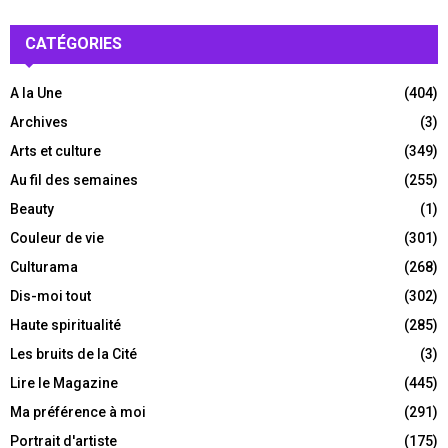
CATÉGORIES
A la Une
(404)
Archives
(3)
Arts et culture
(349)
Au fil des semaines
(255)
Beauty
(1)
Couleur de vie
(301)
Culturama
(268)
Dis-moi tout
(302)
Haute spiritualité
(285)
Les bruits de la Cité
(3)
Lire le Magazine
(445)
Ma préférence à moi
(291)
Portrait d'artiste
(175)