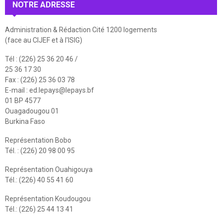
NOTRE ADRESSE
Administration & Rédaction Cité 1200 logements
(face au CIJEF et à l'ISIG)
Tél : (226) 25 36 20 46 /
25 36 17 30
Fax : (226) 25 36 03 78
E-mail :
ed.lepays@lepays.bf
01 BP 4577
Ouagadougou 01
Burkina Faso
Représentation Bobo
Tél. : (226) 20 98 00 95
Représentation Ouahigouya
Tél.: (226) 40 55 41 60
Représentation Koudougou
Tél.: (226) 25 44 13 41