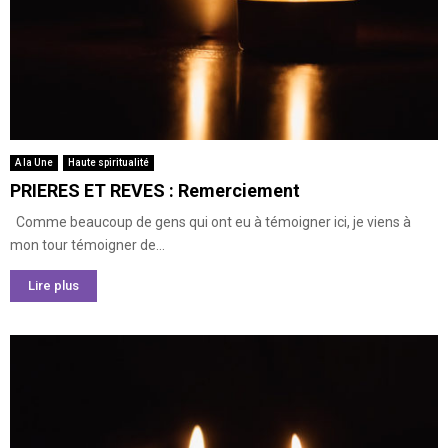
A la Une
Haute spiritualité
PRIERES ET REVES : Remerciement
Comme beaucoup de gens qui ont eu à témoigner ici, je viens à
mon tour témoigner de...
Lire plus