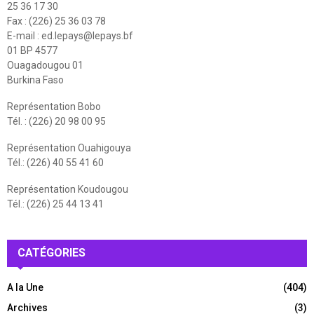
25 36 17 30
Fax : (226) 25 36 03 78
E-mail :
ed.lepays@lepays.bf
01 BP 4577
Ouagadougou 01
Burkina Faso
Représentation Bobo
Tél. : (226) 20 98 00 95
Représentation Ouahigouya
Tél.: (226) 40 55 41 60
Représentation Koudougou
Tél.: (226) 25 44 13 41
CATÉGORIES
A la Une
(404)
Archives
(3)