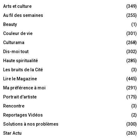
Arts et culture
(349)
Au fil des semaines
(255)
Beauty
(1)
Couleur de vie
(301)
Culturama
(268)
Dis-moi tout
(302)
Haute spiritualité
(285)
Les bruits de la Cité
(3)
Lire le Magazine
(445)
Ma préférence à moi
(291)
Portrait d'artiste
(175)
Rencontre
(3)
Reportages Vidéos
(2)
Solutions à nos problèmes
(300)
Star Actu
(263)