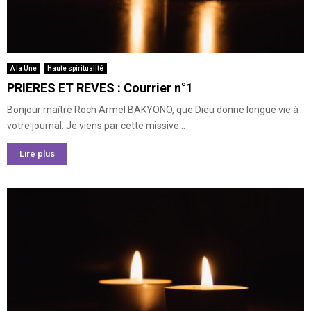
A la Une
Haute spiritualité
PRIERES ET REVES : Courrier n°1
Bonjour maître Roch Armel BAKYONO, que Dieu donne longue vie à
votre journal. Je viens par cette missive...
Lire plus