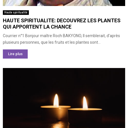
Haute spiritualité
HAUTE SPIRITUALITE: DECOUVREZ LES PLANTES
QUI APPORTENT LA CHANCE
Courrier n°1 Bonjour maître Roch BAKYONO, Il semblerait, d’après
plusieurs personnes, que les fruits et les plantes sont...
Lire plus