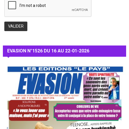
EVASION N°1526 DU 16 AU 22-01-2026