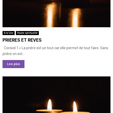
A la Une
Haute spiritualité
PRIERES ET REVES
Conseil 1 « La prière est un tout car elle permet de tout faire. Sans
prière on est...
Lire plus