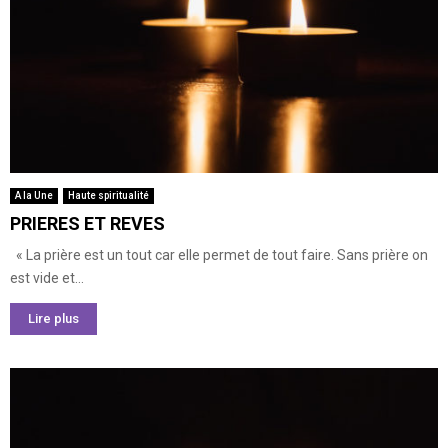
A la Une
Haute spiritualité
PRIERES ET REVES
« La prière est un tout car elle permet de tout faire. Sans prière on
est vide et...
Lire plus