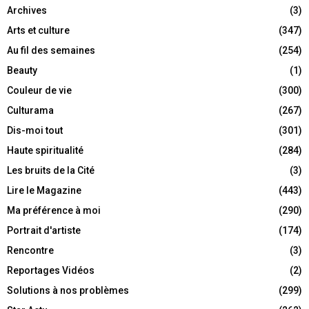
Archives
(3)
Arts et culture
(347)
Au fil des semaines
(254)
Beauty
(1)
Couleur de vie
(300)
Culturama
(267)
Dis-moi tout
(301)
Haute spiritualité
(284)
Les bruits de la Cité
(3)
Lire le Magazine
(443)
Ma préférence à moi
(290)
Portrait d'artiste
(174)
Rencontre
(3)
Reportages Vidéos
(2)
Solutions à nos problèmes
(299)