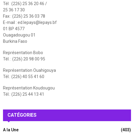
Tél : (226) 25 36 20 46 /
25 36 17 30
Fax : (226) 25 36 03 78
E-mail :
ed.lepays@lepays.bf
01 BP 4577
Ouagadougou 01
Burkina Faso
Représentation Bobo
Tél. : (226) 20 98 00 95
Représentation Ouahigouya
Tél.: (226) 40 55 41 60
Représentation Koudougou
Tél.: (226) 25 44 13 41
CATÉGORIES
A la Une
(403)