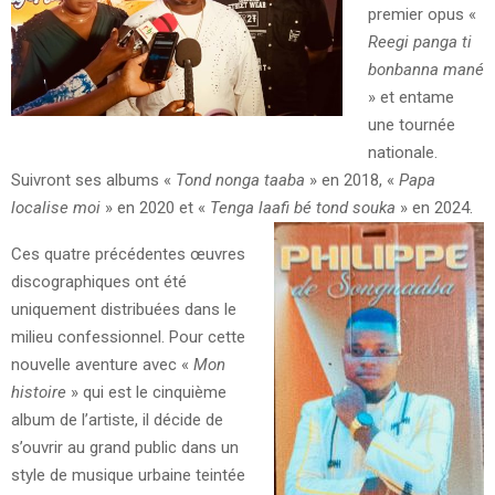
premier opus «
Reegi panga ti
bonbanna mané
» et entame
une tournée
nationale.
Suivront ses albums «
Tond nonga taaba
» en 2018, «
Papa
localise moi
» en 2020 et «
Tenga laafi bé tond souka
» en 2024.
Ces quatre précédentes œuvres
discographiques ont été
uniquement distribuées dans le
milieu confessionnel. Pour cette
nouvelle aventure avec «
Mon
histoire
» qui est le cinquième
album de l’artiste, il décide de
s’ouvrir au grand public dans un
style de musique urbaine teintée