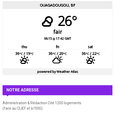
OUAGADOUGOU, BF
26°
fair
06:15
17:42 GMT
thu
fri
sat
36
/ 19
36
/ 20
36
/ 22
°C
°C
°C
°C
°C
°C
powered by
Weather Atlas
NOTRE ADRESSE
Administration & Rédaction Cité 1200 logements
(face au CIJEF et à l'ISIG)