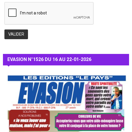
EVASION N°1526 DU 16 AU 22-01-2026