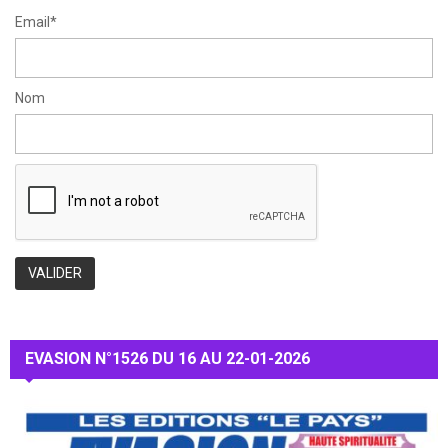
Email*
Nom
EVASION N°1526 DU 16 AU 22-01-2026