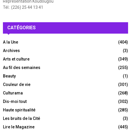
Représentation Koudougou
Tél.: (226) 25 44 13 41
CATÉGORIES
A la Une
(404)
Archives
(3)
Arts et culture
(349)
Au fil des semaines
(255)
Beauty
(1)
Couleur de vie
(301)
Culturama
(268)
Dis-moi tout
(302)
Haute spiritualité
(285)
Les bruits de la Cité
(3)
Lire le Magazine
(445)