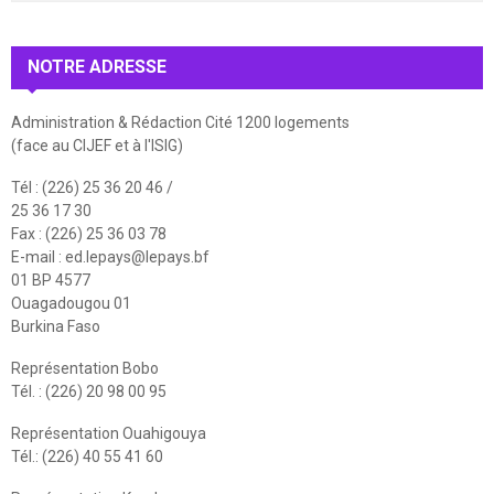
NOTRE ADRESSE
Administration & Rédaction Cité 1200 logements
(face au CIJEF et à l'ISIG)
Tél : (226) 25 36 20 46 /
25 36 17 30
Fax : (226) 25 36 03 78
E-mail :
ed.lepays@lepays.bf
01 BP 4577
Ouagadougou 01
Burkina Faso
Représentation Bobo
Tél. : (226) 20 98 00 95
Représentation Ouahigouya
Tél.: (226) 40 55 41 60