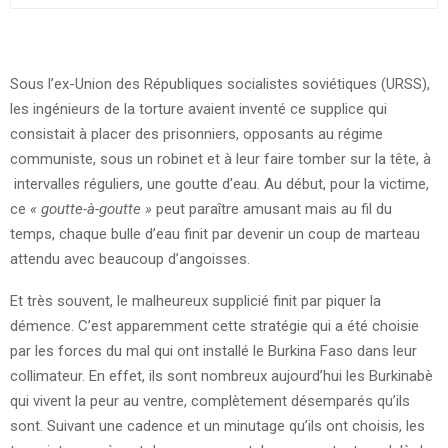
Sous l’ex-Union des Républiques socialistes soviétiques (URSS),
les ingénieurs de la torture avaient inventé ce supplice qui
consistait à placer des prisonniers, opposants au régime
communiste, sous un robinet et à leur faire tomber sur la tête, à
intervalles réguliers, une goutte d’eau. Au début, pour la victime,
ce
« goutte-à-goutte »
peut paraître amusant mais au fil du
temps, chaque bulle d’eau finit par devenir un coup de marteau
attendu avec beaucoup d’angoisses.
Et très souvent, le malheureux supplicié finit par piquer la
démence. C’est apparemment cette stratégie qui a été choisie
par les forces du mal qui ont installé le Burkina Faso dans leur
collimateur. En effet, ils sont nombreux aujourd’hui les Burkinabè
qui vivent la peur au ventre, complètement désemparés qu’ils
sont. Suivant une cadence et un minutage qu’ils ont choisis, les