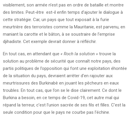
visiblement, son armée n’est pas en ordre de bataille et montre
des limites. Peut-être est-il enfin temps d’ajouter le dialogue à
cette stratégie. Car, un pays que tout exposait à la furie
meurtrière des terroristes comme la Mauritanie, est parvenu, en
maniant la carotte et le bâton, à se soustraire de l’emprise
djihadiste. Cet exemple devrait donner à réfléchir.
En tout cas, en attendant que
« Roch la solution »
trouve la
solution au problème de sécurité que connaît notre pays, des
partis politiques de l’opposition qui font une exploitation éhontée
de la situation du pays, devraient arrêter d’en rajouter aux
meurtrissures des Burkinabè en jouant les pêcheurs en eaux
troubles. En tout cas, que l’on se le dise clairement. Ce dont le
Burkina a besoin, en ce temps de Covid-19, cet autre mal qui
répand la terreur, c’est l’union sacrée de ses fils et filles. C’est la
seule condition pour que le pays ne courbe pas l’échine.