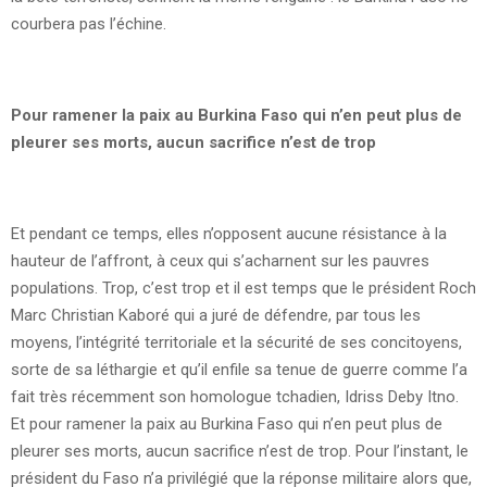
courbera pas l’échine.
Pour ramener la paix au Burkina Faso qui n’en peut plus de
pleurer ses morts, aucun sacrifice n’est de trop
Et pendant ce temps, elles n’opposent aucune résistance à la
hauteur de l’affront, à ceux qui s’acharnent sur les pauvres
populations. Trop, c’est trop et il est temps que le président Roch
Marc Christian Kaboré qui a juré de défendre, par tous les
moyens, l’intégrité territoriale et la sécurité de ses concitoyens,
sorte de sa léthargie et qu’il enfile sa tenue de guerre comme l’a
fait très récemment son homologue tchadien, Idriss Deby Itno.
Et pour ramener la paix au Burkina Faso qui n’en peut plus de
pleurer ses morts, aucun sacrifice n’est de trop. Pour l’instant, le
président du Faso n’a privilégié que la réponse militaire alors que,