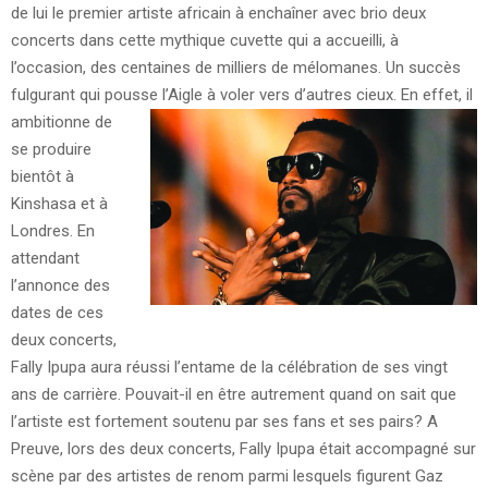
de lui le premier artiste africain à enchaîner avec brio deux
concerts dans cette mythique cuvette qui a accueilli, à
l’occasion, des centaines de milliers de mélomanes. Un succès
fulgurant qui pousse l’Aigle à voler vers d’autres cieux.
En effet, il
ambitionne de
se produire
bientôt à
Kinshasa et à
Londres. En
attendant
l’annonce des
dates de ces
deux concerts,
Fally Ipupa aura réussi l’entame de la célébration de ses vingt
ans de carrière. Pouvait-il en être autrement quand on sait que
l’artiste est fortement soutenu par ses fans et ses pairs? A
Preuve, lors des deux concerts, Fally Ipupa était accompagné sur
scène par des artistes de renom parmi lesquels figurent Gaz