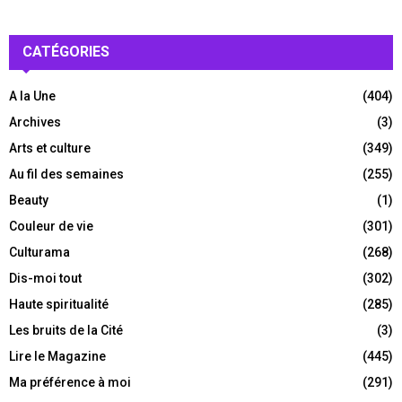
CATÉGORIES
A la Une
(404)
Archives
(3)
Arts et culture
(349)
Au fil des semaines
(255)
Beauty
(1)
Couleur de vie
(301)
Culturama
(268)
Dis-moi tout
(302)
Haute spiritualité
(285)
Les bruits de la Cité
(3)
Lire le Magazine
(445)
Ma préférence à moi
(291)