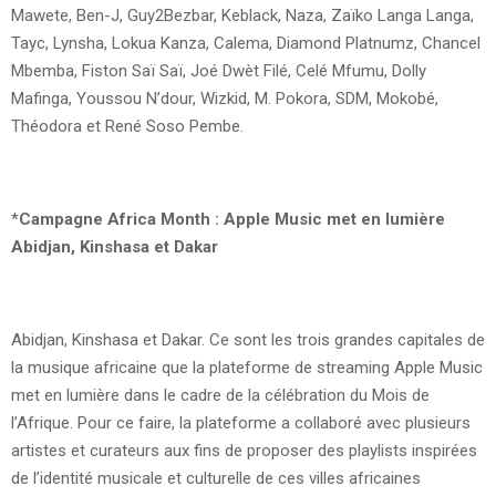
Mawete, Ben-J, Guy2Bezbar, Keblack, Naza, Zaïko Langa Langa,
Tayc, Lynsha, Lokua Kanza, Calema, Diamond Platnumz, Chancel
Mbemba, Fiston Saï Saï, Joé Dwèt Filé, Celé Mfumu, Dolly
Mafinga, Youssou N’dour, Wizkid, M. Pokora, SDM, Mokobé,
Théodora et René Soso Pembe.
*
Campagne Africa Month : Apple Music met en lumière
Abidjan, Kinshasa et Dakar
Abidjan, Kinshasa et Dakar. Ce sont les trois grandes capitales de
la musique africaine que la plateforme de streaming Apple Music
met en lumière dans le cadre de la célébration du Mois de
l’Afrique. Pour ce faire, la plateforme a collaboré avec plusieurs
artistes et curateurs aux fins de proposer des playlists inspirées
de l’identité musicale et culturelle de ces villes africaines