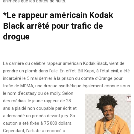
animées que les boîtes de nuits.
*
Le rappeur américain Kodak
Black arrêté pour trafic de
drogue
La carrière du célèbre rappeur américain Kodak Black, vient de
prendre un plomb dans l’aile. En effet, Bill Kapri, à l’état civil, a été
incarcéré le 5 mai dernier à la prison du comté d’Orange pour
trafic de MDMA, une drogue synthétique également connue sous
le nom d’ecstasy ou de molly.
Selon
des médias, le jeune rappeur de 28
ans a plaidé non coupable par écrit et
a demandé un procès devant jury. Sa
caution a été fixée à 75 000 dollars.
Cependant, l’artiste a renoncé à