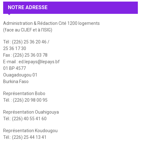
NOTRE ADRESSE
Administration & Rédaction Cité 1200 logements
(face au CIJEF et à l'ISIG)
Tél : (226) 25 36 20 46 /
25 36 17 30
Fax : (226) 25 36 03 78
E-mail :
ed.lepays@lepays.bf
01 BP 4577
Ouagadougou 01
Burkina Faso
Représentation Bobo
Tél. : (226) 20 98 00 95
Représentation Ouahigouya
Tél.: (226) 40 55 41 60
Représentation Koudougou
Tél.: (226) 25 44 13 41