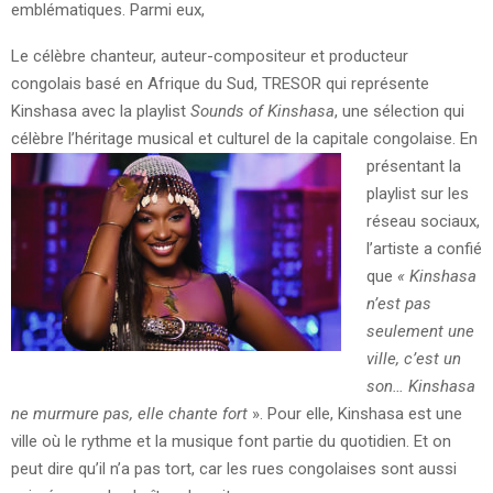
emblématiques. Parmi eux,
Le célèbre chanteur, auteur-compositeur et producteur
congolais basé en Afrique du Sud, TRESOR qui représente
Kinshasa avec la playlist
Sounds of Kinshasa
, une sélection qui
célèbre l’héritage musical et culturel de la capitale congolaise.
En
présentant la
playlist sur les
réseau sociaux,
l’artiste a confié
que
« Kinshasa
n’est pas
seulement une
ville, c’est un
son… Kinshasa
ne murmure pas, elle chante fort
». Pour elle, Kinshasa est une
ville où le rythme et la musique font partie du quotidien. Et on
peut dire qu’il n’a pas tort, car les rues congolaises sont aussi