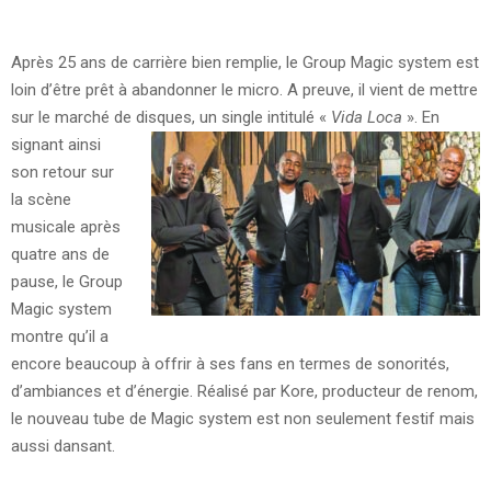
Après 25 ans de carrière bien remplie, le Group Magic system est
loin d’être prêt à abandonner le micro. A preuve, il vient de mettre
sur le marché de disques, un single intitulé «
Vida Loca
».
En
signant ainsi
son retour sur
la scène
musicale après
quatre ans de
pause, le Group
Magic system
montre qu’il a
encore beaucoup à offrir à ses fans en termes de sonorités,
d’ambiances et d’énergie. Réalisé par Kore, producteur de renom,
le nouveau tube de Magic system est non seulement festif mais
aussi dansant.