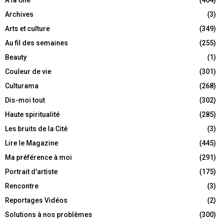
Archives
(3)
Arts et culture
(349)
Au fil des semaines
(255)
Beauty
(1)
Couleur de vie
(301)
Culturama
(268)
Dis-moi tout
(302)
Haute spiritualité
(285)
Les bruits de la Cité
(3)
Lire le Magazine
(445)
Ma préférence à moi
(291)
Portrait d'artiste
(175)
Rencontre
(3)
Reportages Vidéos
(2)
Solutions à nos problèmes
(300)