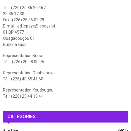
Tél : (226) 25 36 20 46 /
25 36 17 30
Fax : (226) 25 36 03 78
E-mail :
ed.lepays@lepays.bf
01 BP 4577
Ouagadougou 01
Burkina Faso
Représentation Bobo
Tél. : (226) 20 98 00 95
Représentation Ouahigouya
Tél.: (226) 40 55 41 60
Représentation Koudougou
Tél.: (226) 25 44 13 41
CATÉGORIES
A la Une
(404)