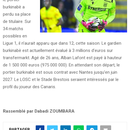
burkinabè a
perdu sa place
de titulaire. Sur
34 matchs
possibles en
Ligue 1, il n’aurait apparu que dans 12, cette saison. Le gardien
burkinabè est actuellement évalué à 3 millions d’euros sur
transfermarkt. Agé de 26 ans, Alban Lafont est payé à hauteur
de 1 500 000 euros (975 000 000). En attendant son départ, le
portier burkinabè est sous contrat avec Nantes jusqu’en juin
2027. Le LOSC et le Stade Brestois seraient intéressés par le
profil du joueur des Canaris.
Rassemblé par Dabadi ZOUMBARA
PARTAGER