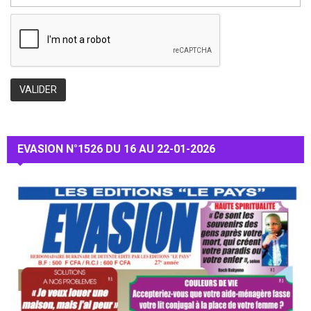
EVASION N°1526 DU 16 AU 22-01-2026