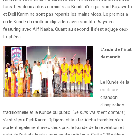
fans. Les deux autres nominés au Kundé d’or que sont Kayawoto
et Djeli Karim ne sont pas repartis les mains vides. Le premier a
eu le Kundé du meilleur clip vidéo avec son titre
Bayir
en
featuring avec Alif Naaba. Quant au second, il s’est adjugé deux
trophées.
L’aide de l’Etat
demandé
Le Kundé de la
meilleure
chanson
d’inspiration
traditionnelle et le Kundé du public.
“Je suis vraiment content”,
s’est réjoui Djeli Karim. Dj Djomi et la star Aïcha trembler s’en
sortent également avec deux prix, le Kundé de la révélation et
e