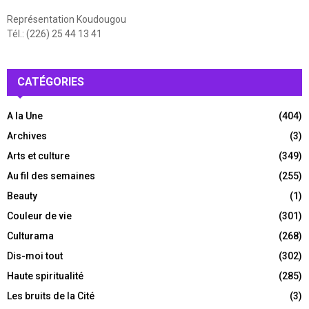
Représentation Koudougou
Tél.: (226) 25 44 13 41
CATÉGORIES
A la Une
(404)
Archives
(3)
Arts et culture
(349)
Au fil des semaines
(255)
Beauty
(1)
Couleur de vie
(301)
Culturama
(268)
Dis-moi tout
(302)
Haute spiritualité
(285)
Les bruits de la Cité
(3)