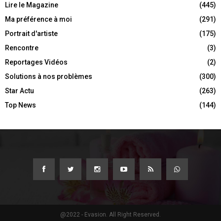
Lire le Magazine
(445)
Ma préférence à moi
(291)
Portrait d'artiste
(175)
Rencontre
(3)
Reportages Vidéos
(2)
Solutions à nos problèmes
(300)
Star Actu
(263)
Top News
(144)
@2022 - Evasion. All Right Reserved.