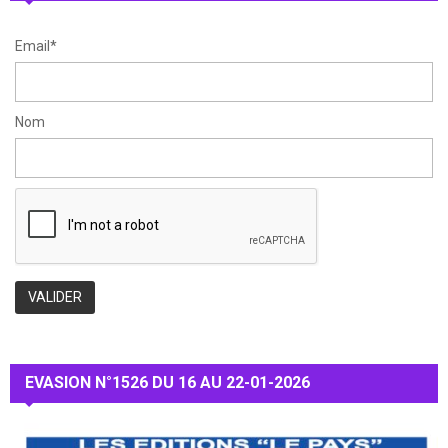
H
Email*
Nom
EVASION N°1526 DU 16 AU 22-01-2026