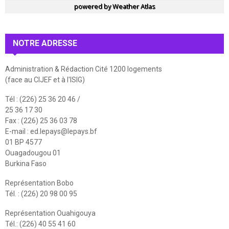
powered by
Weather Atlas
NOTRE ADRESSE
Administration & Rédaction Cité 1200 logements
(face au CIJEF et à l'ISIG)
Tél : (226) 25 36 20 46 /
25 36 17 30
Fax : (226) 25 36 03 78
E-mail :
ed.lepays@lepays.bf
01 BP 4577
Ouagadougou 01
Burkina Faso
Représentation Bobo
Tél. : (226) 20 98 00 95
Représentation Ouahigouya
Tél.: (226) 40 55 41 60