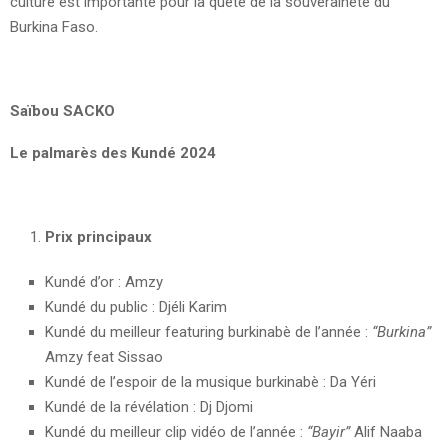
culture est importante pour la quête de la souveraineté du
Burkina Faso.
Saïbou SACKO
Le palmarès des Kundé 2024
Prix principaux
Kundé d’or : Amzy
Kundé du public : Djéli Karim
Kundé du meilleur featuring burkinabè de l’année :
“Burkina”
Amzy feat Sissao
Kundé de l’espoir de la musique burkinabè : Da Yéri
Kundé de la révélation : Dj Djomi
Kundé du meilleur clip vidéo de l’année :
“Bayir”
Alif Naaba