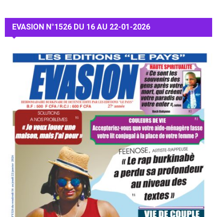
EVASION N°1526 DU 16 AU 22-01-2026