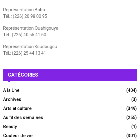
Représentation Bobo
Tél. : (226) 20 98 00 95
Représentation Ouahigouya
Tél.: (226) 40 55 41 60
Représentation Koudougou
Tél.: (226) 25 44 13 41
CATÉGORIES
A la Une
(404)
Archives
(3)
Arts et culture
(349)
Au fil des semaines
(255)
Beauty
(1)
Couleur de vie
(301)