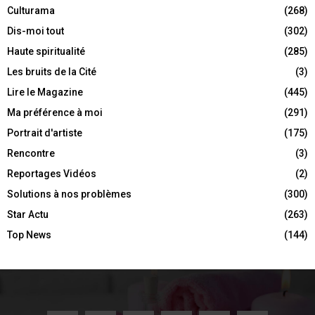
Culturama
(268)
Dis-moi tout
(302)
Haute spiritualité
(285)
Les bruits de la Cité
(3)
Lire le Magazine
(445)
Ma préférence à moi
(291)
Portrait d'artiste
(175)
Rencontre
(3)
Reportages Vidéos
(2)
Solutions à nos problèmes
(300)
Star Actu
(263)
Top News
(144)