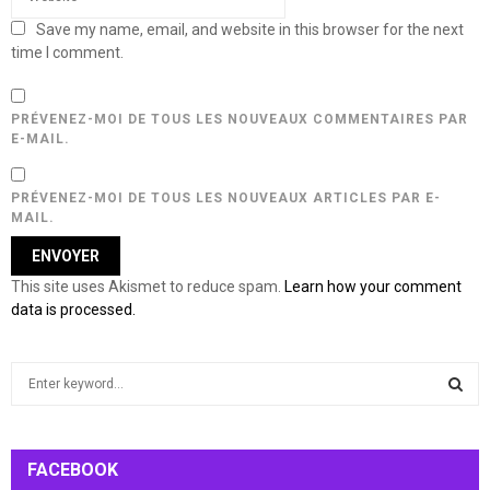
Save my name, email, and website in this browser for the next
time I comment.
PRÉVENEZ-MOI DE TOUS LES NOUVEAUX COMMENTAIRES PAR
E-MAIL.
PRÉVENEZ-MOI DE TOUS LES NOUVEAUX ARTICLES PAR E-
MAIL.
This site uses Akismet to reduce spam.
Learn how your comment
data is processed.
S
e
a
S
r
c
FACEBOOK
E
h