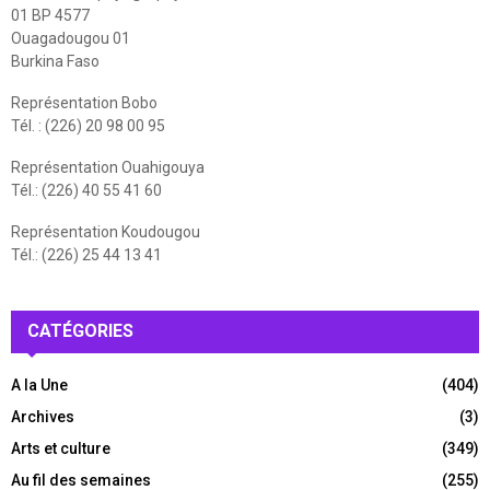
01 BP 4577
Ouagadougou 01
Burkina Faso
Représentation Bobo
Tél. : (226) 20 98 00 95
Représentation Ouahigouya
Tél.: (226) 40 55 41 60
Représentation Koudougou
Tél.: (226) 25 44 13 41
CATÉGORIES
A la Une
(404)
Archives
(3)
Arts et culture
(349)
Au fil des semaines
(255)