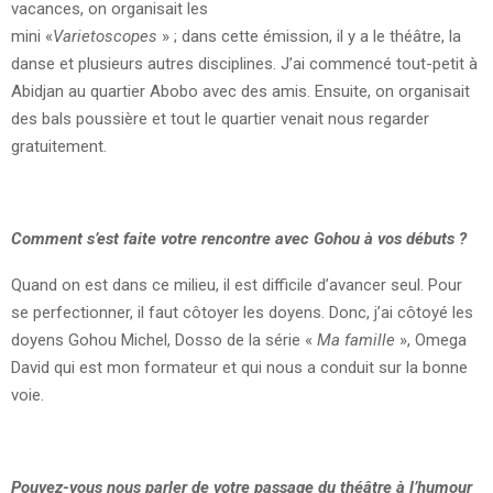
vacances, on organisait les
mini «
Varietoscopes
» ; dans cette émission, il y a le théâtre, la
danse et plusieurs autres disciplines. J’ai commencé tout-petit à
Abidjan au quartier Abobo avec des amis. Ensuite, on organisait
des bals poussière et tout le quartier venait nous regarder
gratuitement.
Comment s’est faite votre rencontre avec Gohou à vos débuts ?
Quand on est dans ce milieu, il est difficile d’avancer seul. Pour
se perfectionner, il faut côtoyer les doyens. Donc, j’ai côtoyé les
doyens Gohou Michel, Dosso de la série «
Ma famille
», Omega
David qui est mon formateur et qui nous a conduit sur la bonne
voie.
Pouvez-vous nous parler de votre passage du théâtre à l’humour