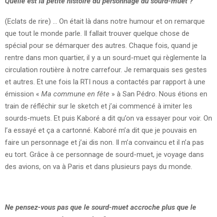
Quelle est la petite histoire du personnage du sourd-muet ?
(Eclats de rire) … On était là dans notre humour et on remarque
que tout le monde parle. Il fallait trouver quelque chose de
spécial pour se démarquer des autres. Chaque fois, quand je
rentre dans mon quartier, il y a un sourd-muet qui règlemente la
circulation routière à notre carrefour. Je remarquais ses gestes
et autres. Et une fois la RTI nous a contactés par rapport à une
émission «
Ma commune en fête
» à San Pédro. Nous étions en
train de réfléchir sur le sketch et j’ai commencé à imiter les
sourds-muets. Et puis Kaboré a dit qu’on va essayer pour voir. On
l’a essayé et ça a cartonné. Kaboré m’a dit que je pouvais en
faire un personnage et j’ai dis non. Il m’a convaincu et il n’a pas
eu tort. Grâce à ce personnage de sourd-muet, je voyage dans
des avions, on va à Paris et dans plusieurs pays du monde.
Ne pensez-vous pas que le sourd-muet accroche plus que le