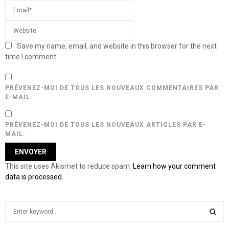
Save my name, email, and website in this browser for the next
time I comment.
PRÉVENEZ-MOI DE TOUS LES NOUVEAUX COMMENTAIRES PAR
E-MAIL.
PRÉVENEZ-MOI DE TOUS LES NOUVEAUX ARTICLES PAR E-
MAIL.
This site uses Akismet to reduce spam.
Learn how your comment
data is processed.
S
e
a