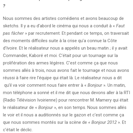
?
Nous sommes des artistes comédiens et avons beaucoup de
sketchs. Il y a eu d’abord le cinéma qui nous a conduit à «
Faut
pas fâcher
» par recrutement. Et pendant ce temps, on traversait
des moments difficiles suite à la crise qu’a connue la Côte
d’Ivoire. Et le réalisateur nous a appelés un beau matin ; il y avait
Commander, Kaboré et moi. C’était pour un tournage sur la
prolifération des armes légères. C’est comme ça que nous
sommes allés à trois, nous avons fait le tournage et nous avons
réussi à faire rire l’équipe qui était là. Le réalisateur nous a dit
qu’il va voir comment nous faire entrer à «
Bonjour
». Un matin,
mon téléphone a sonné et il me dit que nous devons aller à la RTI
(Radio Télévision Ivoirienne) pour rencontrer M. Mamery qui était
le réalisateur de «
Bonjour
», en son temps. Nous sommes allés
le voir et il nous a auditionnés sur le gazon et c’est comme ça
que nous sommes montés sur la scène de
« Bonjour 2012
». Et
c’était le déclic.