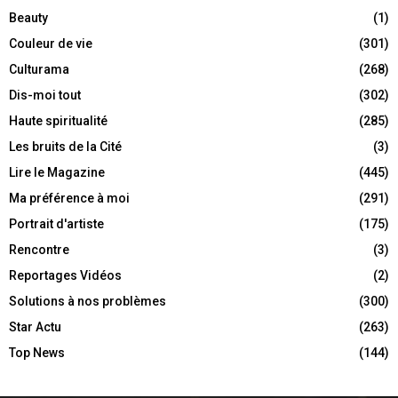
Beauty
(1)
Couleur de vie
(301)
Culturama
(268)
Dis-moi tout
(302)
Haute spiritualité
(285)
Les bruits de la Cité
(3)
Lire le Magazine
(445)
Ma préférence à moi
(291)
Portrait d'artiste
(175)
Rencontre
(3)
Reportages Vidéos
(2)
Solutions à nos problèmes
(300)
Star Actu
(263)
Top News
(144)