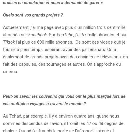
croisés en circulation et nous a demandé de garer »
Quels sont vos grands projets ?
Actuellement, j’ai ma page avec plus d’un million trois cent mille
abonnés sur
Facebook
. Sur
YouTube,
j’ai 67 mille abonnés et sur
Tiktok
j’ai plus de 600 mille abonnés. Ce sont des vidéos que je
tourne à plein temps, espérant avoir des partenariats. On a
également de grands projets avec des chaînes de télévisions, on
fait des capsules, des tournages et autres. On s’approche du
cinéma.
Peut-on savoir les souvenirs qui vous ont le plus marqué lors de
vos multiples voyages à travers le monde ?
Au Tchad, par exemple, il y a environ quatre ans, quand nous
sommes descendus de l’avion, il frôlait les 47 ou 48 degrés de
chaleur. Quand j’ai franchi la porte de l’aéroport, j’ai crié et