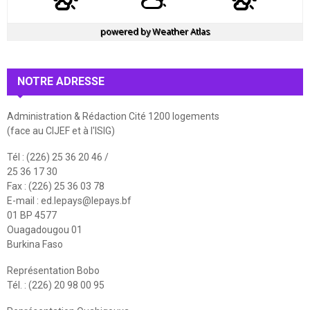
powered by
Weather Atlas
NOTRE ADRESSE
Administration & Rédaction Cité 1200 logements
(face au CIJEF et à l'ISIG)
Tél : (226) 25 36 20 46 /
25 36 17 30
Fax : (226) 25 36 03 78
E-mail :
ed.lepays@lepays.bf
01 BP 4577
Ouagadougou 01
Burkina Faso
Représentation Bobo
Tél. : (226) 20 98 00 95