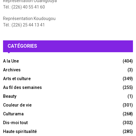
Représentation Ouahigouya
Tél.: (226) 40 55 41 60
Représentation Koudougou
Tél.: (226) 25 44 13 41
CATÉGORIES
A la Une
(404)
Archives
(3)
Arts et culture
(349)
Au fil des semaines
(255)
Beauty
(1)
Couleur de vie
(301)
Culturama
(268)
Dis-moi tout
(302)
Haute spiritualité
(285)