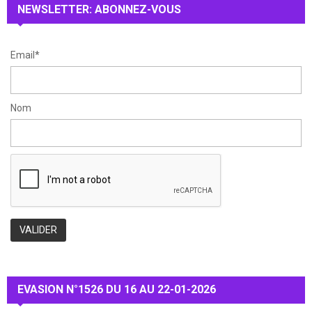
NEWSLETTER: ABONNEZ-VOUS
C
H
Email*
Nom
EVASION N°1526 DU 16 AU 22-01-2026