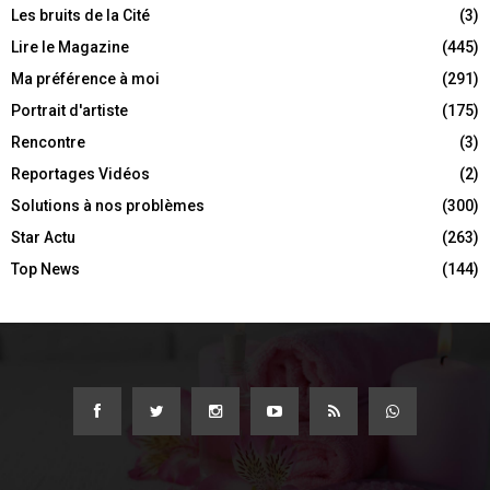
Les bruits de la Cité
(3)
Lire le Magazine
(445)
Ma préférence à moi
(291)
Portrait d'artiste
(175)
Rencontre
(3)
Reportages Vidéos
(2)
Solutions à nos problèmes
(300)
Star Actu
(263)
Top News
(144)