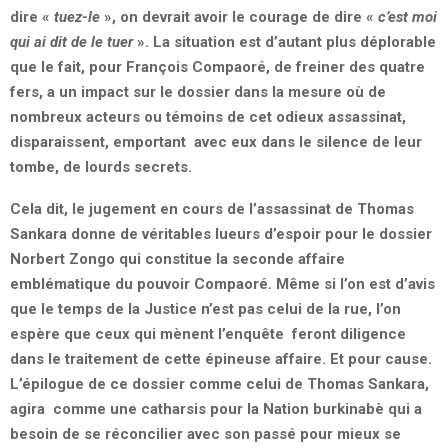
dire «
tuez-le
», on devrait avoir le courage de dire «
c’est moi
qui ai dit de le tuer
». La situation est d’autant plus déplorable
que le fait, pour François Compaoré, de freiner des quatre
fers, a un impact sur le dossier dans la mesure où de
nombreux acteurs ou témoins de cet odieux assassinat,
disparaissent, emportant avec eux dans le silence de leur
tombe, de lourds secrets.
Cela dit, le jugement en cours de l’assassinat de Thomas
Sankara donne de véritables lueurs d’espoir pour le dossier
Norbert Zongo qui constitue la seconde affaire
emblématique du pouvoir Compaoré. Même si l’on est d’avis
que le temps de la Justice n’est pas celui de la rue, l’on
espère que ceux qui mènent l’enquête feront diligence
dans le traitement de cette épineuse affaire. Et pour cause.
L’épilogue de ce dossier comme celui de Thomas Sankara,
agira comme une catharsis pour la Nation burkinabè qui a
besoin de se réconcilier avec son passé pour mieux se