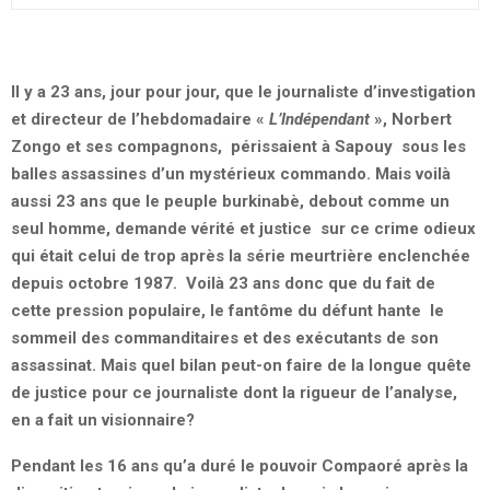
Il y a 23 ans, jour pour jour, que le journaliste d’investigation
et directeur de l’hebdomadaire «
L’Indépendant
», Norbert
Zongo et ses compagnons, périssaient à Sapouy sous les
balles assassines d’un mystérieux commando. Mais voilà
aussi 23 ans que le peuple burkinabè, debout comme un
seul homme, demande vérité et justice sur ce crime odieux
qui était celui de trop après la série meurtrière enclenchée
depuis octobre 1987. Voilà 23 ans donc que du fait de
cette pression populaire, le fantôme du défunt hante le
sommeil des commanditaires et des exécutants de son
assassinat. Mais quel bilan peut-on faire de la longue quête
de justice pour ce journaliste dont la rigueur de l’analyse,
en a fait un visionnaire?
Pendant les 16 ans qu’a duré le pouvoir Compaoré après la