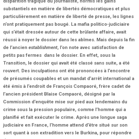
disparition tragique du journaliste, hormis les gains
substantiels en matière de libertés démocratiques et plus
particulièrement en matière de liberté de presse, les lignes
n’ont pratiquement pas bougé. La mafia politico-judiciaire
qui s’était dressée autour de cette brûlante affaire, avait
réussi à noyer le dossier dans les abîmes. Mais depuis la fin
de l’ancien
establishment
, l’on note avec satisfaction de
petits pas fermes dans le dossier. En effet, sous la
Transition, le dossier qui avait été classé sans suite, a été
rouvert. Des inculpations ont été prononcées à l’encontre
de présumés coupables et un mandat d’arrêt international a
été émis à l’endroit de François Compaoré, frère cadet de
l’ancien président Blaise Compaoré, désigné par la
Commission d’enquête mise sur pied aux lendemains du
crime sous la pression populaire, comme l’homme qui a
planifié et fait exécuter le crime. Après une longue saga
judiciaire en France, l’homme attend d’être situé sur son
sort quant à son extradition vers le Burkina, pour répondre