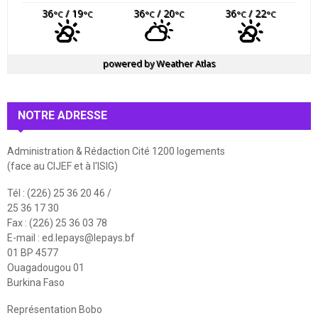
36
/ 19
36
/ 20
36
/ 22
°C
°C
°C
°C
°C
°C
powered by
Weather Atlas
NOTRE ADRESSE
Administration & Rédaction Cité 1200 logements
(face au CIJEF et à l'ISIG)
Tél : (226) 25 36 20 46 /
25 36 17 30
Fax : (226) 25 36 03 78
E-mail :
ed.lepays@lepays.bf
01 BP 4577
Ouagadougou 01
Burkina Faso
Représentation Bobo