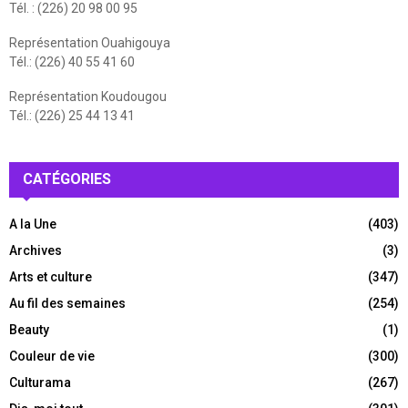
Tél. : (226) 20 98 00 95
Représentation Ouahigouya
Tél.: (226) 40 55 41 60
Représentation Koudougou
Tél.: (226) 25 44 13 41
CATÉGORIES
A la Une
(403)
Archives
(3)
Arts et culture
(347)
Au fil des semaines
(254)
Beauty
(1)
Couleur de vie
(300)
Culturama
(267)