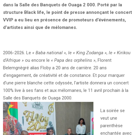
dans la Salle des Banquets de Ouaga 2 000. Porté par la
structure Black life, le point de presse annonçant le concert
VVIP a eu lieu en présence de promoteurs d’événements,
d’artistes ainsi que de mélomanes.
2006-2026. Le
« Baba national », le « King Zodanga », le « Kirikou
d’Afrique »
ou encore le
« Papa des orphelins »
, Florent
Belemgnègré alias Floby a 20 ans de carrière. 20 ans
d’engagement, de créativité et de constance. Et pour marquer
d’une pierre blanche cette odyssée, l’artiste donnera un concert
100% live à ses fans et aux mélomanes, le 11 avril prochain à la
Salle des Banquets de Ouaga 2000.
La soirée se
veut une
parenthèse
enchantée avec