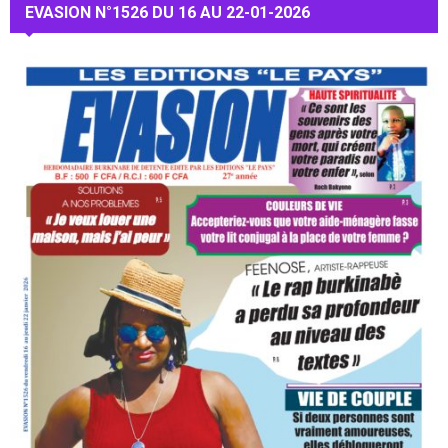
EVASION N°1526 DU 16 AU 22-01-2026