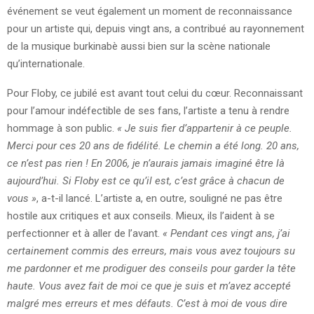
événement se veut également un moment de reconnaissance
pour un artiste qui, depuis vingt ans, a contribué au rayonnement
de la musique burkinabè aussi bien sur la scène nationale
qu’internationale.
Pour Floby, ce jubilé est avant tout celui du cœur. Reconnaissant
pour l’amour indéfectible de ses fans, l’artiste a tenu à rendre
hommage à son public.
« Je suis fier d’appartenir à ce peuple.
Merci pour ces 20 ans de fidélité. Le chemin a été long. 20 ans,
ce n’est pas rien ! En 2006, je n’aurais jamais imaginé être là
aujourd’hui. Si Floby est ce qu’il est, c’est grâce à chacun de
vous »
, a-t-il lancé. L’artiste a, en outre, souligné ne pas être
hostile aux critiques et aux conseils. Mieux, ils l’aident à se
perfectionner et à aller de l’avant.
« Pendant ces vingt ans, j’ai
certainement commis des erreurs, mais vous avez toujours su
me pardonner et me prodiguer des conseils pour garder la tête
haute. Vous avez fait de moi ce que je suis et m’avez accepté
malgré mes erreurs et mes défauts. C’est à moi de vous dire