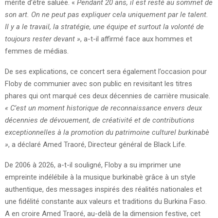
mérite d’être saluée. «
Pendant 20 ans, il est resté au sommet de
son art. On ne peut pas expliquer cela uniquement par le talent.
Il y a le travail, la stratégie, une équipe et surtout la volonté de
toujours rester devant »
, a-t-il affirmé face aux hommes et
femmes de médias.
De ses explications, ce concert sera également l’occasion pour
Floby de communier avec son public en revisitant les titres
phares qui ont marqué ces deux décennies de carrière musicale.
« C’est un moment historique de reconnaissance envers deux
décennies de dévouement, de créativité et de contributions
exceptionnelles à la promotion du patrimoine culturel burkinabè
»
, a déclaré Amed Traoré, Directeur général de Black Life.
De 2006 à 2026, a-t-il souligné, Floby a su imprimer une
empreinte indélébile à la musique burkinabè grâce à un style
authentique, des messages inspirés des réalités nationales et
une fidélité constante aux valeurs et traditions du Burkina Faso.
A en croire Amed Traoré, au-delà de la dimension festive, cet