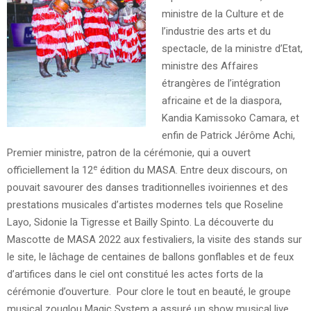
ministre de la Culture et de
l’industrie des arts et du
spectacle, de la ministre d’Etat,
ministre des Affaires
étrangères de l’intégration
africaine et de la diaspora,
Kandia Kamissoko Camara, et
enfin de Patrick Jérôme Achi,
Premier ministre, patron de la cérémonie, qui a ouvert
e
officiellement la 12
édition du MASA. Entre deux discours, on
pouvait savourer des danses traditionnelles ivoiriennes et des
prestations musicales d’artistes modernes tels que Roseline
Layo, Sidonie la Tigresse et Bailly Spinto. La découverte du
Mascotte de MASA 2022 aux festivaliers, la visite des stands sur
le site, le lâchage de centaines de ballons gonflables et de feux
d’artifices dans le ciel ont constitué les actes forts de la
cérémonie d’ouverture. Pour clore le tout en beauté, le groupe
musical zouglou Magic System a assuré un show musical live