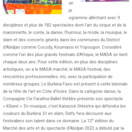
un
pr
ogramme alléchant avec 9
disciplines et plus de 182 spectacles dont l’art du cirque et de la
marionnette, le conte, la danse, l’humour, la mode, la musique, le
slam et des concerts géants dans les communes du District
d’Abidjan comme Cocody, Koumassi et Yopougon. Considéré
comme l’un des plus grands festivals d’Afrique, le MASA se tient
chaque deux ans. Pour cette édition, en plus des disciplines
artistiques, on a le MASA marché, le MASA festival, des
rencontres professionnelles, etc, avec la participation de
nombreux groupes. Le Burkina Faso est présent à cette biennale
de la fête de l’art en Côte d’Ivoire. Dans la catégorie danse, la
Compagnie Cie Farafina Ballet théâtre présente son spectacle
«
Kibaré
». En musique, c’est Kanazoé Orkestra qui défendra les
couleurs du Burkina. Et en slam, Delfy fera découvrir aux
e
festivaliers son talent dans ce domaine. La 12
édition du
Marché des arts et du spectacle d’Abidjan 2022 a débuté par la