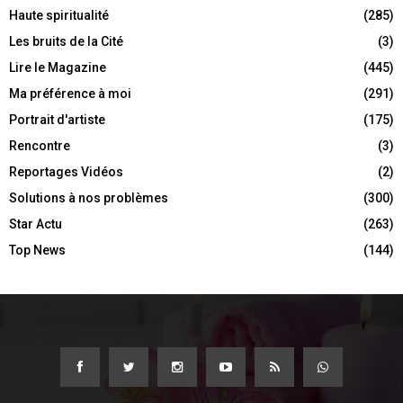
Haute spiritualité
(285)
Les bruits de la Cité
(3)
Lire le Magazine
(445)
Ma préférence à moi
(291)
Portrait d'artiste
(175)
Rencontre
(3)
Reportages Vidéos
(2)
Solutions à nos problèmes
(300)
Star Actu
(263)
Top News
(144)