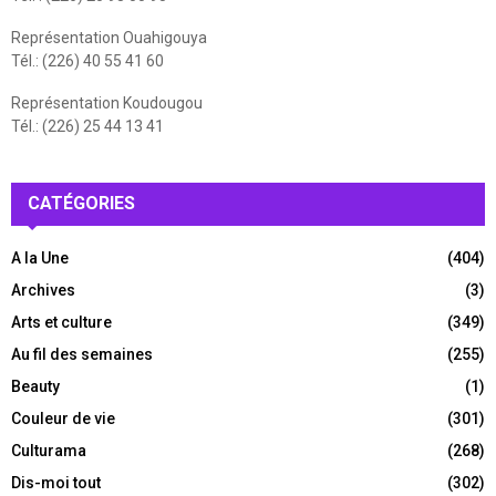
Représentation Ouahigouya
Tél.: (226) 40 55 41 60
Représentation Koudougou
Tél.: (226) 25 44 13 41
CATÉGORIES
A la Une
(404)
Archives
(3)
Arts et culture
(349)
Au fil des semaines
(255)
Beauty
(1)
Couleur de vie
(301)
Culturama
(268)
Dis-moi tout
(302)