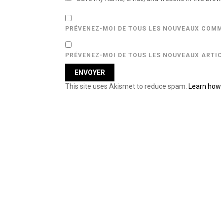
PRÉVENEZ-MOI DE TOUS LES NOUVEAUX COMM
PRÉVENEZ-MOI DE TOUS LES NOUVEAUX ARTIC
This site uses Akismet to reduce spam.
Learn how