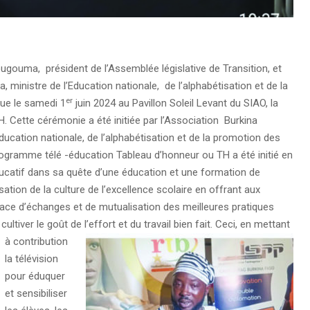
gouma, président de l’Assemblée législative de Transition, et
ministre de l’Education nationale, de l’alphabétisation et de la
er
nue le samedi 1
juin 2024 au Pavillon Soleil Levant du SIAO, la
 Cette cérémonie a été initiée par l’Association Burkina
Education nationale, de l’alphabétisation et de la promotion des
ogramme télé -éducation Tableau d’honneur ou TH a été initié en
ucatif dans sa quête d’une éducation et une formation de
sation de la culture de l’excellence scolaire en offrant aux
face d’échanges et de mutualisation des meilleures pratiques
ultiver le goût de l’effort et du travail bien fait.
Ceci, en mettant
à contribution
la télévision
pour éduquer
et sensibiliser