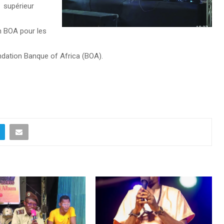
supérieur
n BOA pour les
ondation Banque of Africa (BOA).