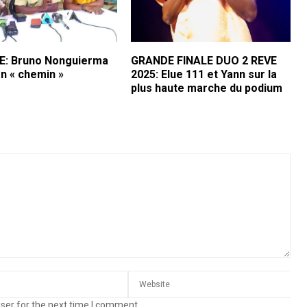
: Bruno Nonguierma
GRANDE FINALE DUO 2 REVE
n « chemin »
2025: Elue 111 et Yann sur la
plus haute marche du podium
ser for the next time I comment.