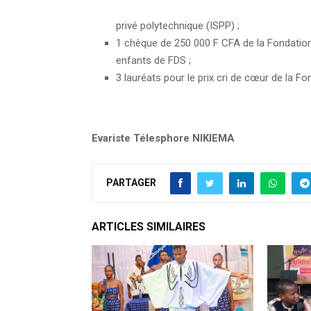
privé polytechnique (ISPP) ;
1 chèque de 250 000 F CFA de la Fondatio
enfants de FDS ;
3 lauréats pour le prix cri de cœur de la F
Evariste Télesphore NIKIEMA
PARTAGER
ARTICLES SIMILAIRES