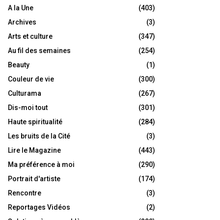
A la Une
(403)
Archives
(3)
Arts et culture
(347)
Au fil des semaines
(254)
Beauty
(1)
Couleur de vie
(300)
Culturama
(267)
Dis-moi tout
(301)
Haute spiritualité
(284)
Les bruits de la Cité
(3)
Lire le Magazine
(443)
Ma préférence à moi
(290)
Portrait d'artiste
(174)
Rencontre
(3)
Reportages Vidéos
(2)