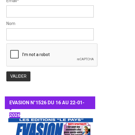
Email*
Nom
EVASION N°1526 DU 16 AU 22-01-
2026