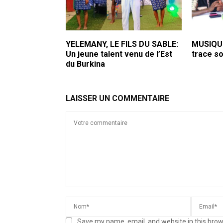
YELEMANY, LE FILS DU SABLE:
MUSIQUE
Un jeune talent venu de l’Est
trace so
du Burkina
LAISSER UN COMMENTAIRE
Save my name, email, and website in this brow