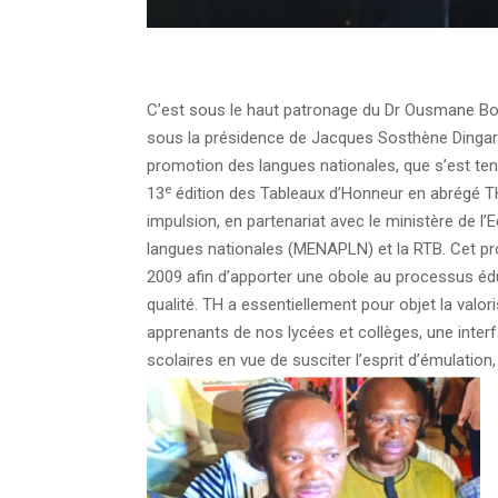
C’est sous le haut patronage du Dr Ousmane Bou
sous la présidence de Jacques Sosthène Dingara, 
promotion des langues nationales, que s’est te
e
13
édition des Tableaux d’Honneur en abrégé TH.
impulsion, en partenariat avec le ministère de l’
langues nationales (MENAPLN) et la RTB. Cet pr
2009 afin d’apporter une obole au processus éd
qualité. TH a essentiellement pour objet la valori
apprenants de nos lycées et collèges, une inter
scolaires en vue de susciter l’esprit d’émulation, c